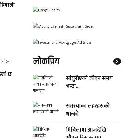
ा हिमाली
लाेकप्रिय
स्तो छ
सांघुरीएको जीवन समय
भन्दा...
समस्याका लहरहरुको
थान्को
मिथिलामा आजदेखि
औपचारिक रूपमा...