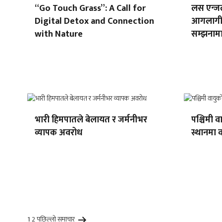
“Go Touch Grass”: A Call for
लस एन्जल
Digital Detox and Connection
आगलागीब
with Nature
सम्झनामा
भारी हिमपातले बेलायत र जर्मनीभर
पश्चिमी 
व्यापक अवरोध
स्थानमा वर
1
2
पछिल्लाे
समाचार