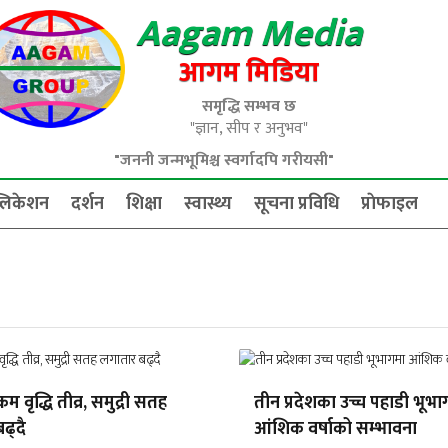
Aagam Media
आगम मिडिया
समृद्धि सम्भव छ
"ज्ञान, सीप र अनुभव"
"जननी जन्मभूमिश्च स्वर्गादपि गरीयसी"
्लिकेशन
दर्शन
शिक्षा
स्वास्थ्य
सूचना प्रविधि
प्राेफाइल
्रम वृद्धि तीव्र, समुद्री सतह
तीन प्रदेशका उच्च पहाडी भूभ
ढ्दै
आंशिक वर्षाको सम्भावना