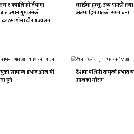
स र क्यालिफोर्नियामा
तराईमा हुस्सु, उच्च पहाडी तथ
ाट ज्यान गुमाउनेको
क्षेत्रमा हिमपातको सम्भावना
 काठमाडौंमा दीप प्रज्वलन
वायुको सामान्य प्रभाव आज यी
देशमा पश्चिमी वायुको प्रभाव य
्षा हुने
आजको मौसम