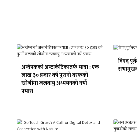
विपद् पूर
अन्वेषकको अन्टार्कटिकातर्फ यात्रा : एक
सभामुखको
लाख ३० हजार वर्ष पुरानो बरफको
खोजीमा जलवायु अध्ययनको नयाँ
प्रयास