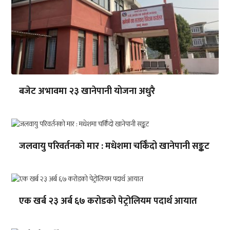
बजेट अभावमा २३ खानेपानी योजना अधुरै
जलवायु परिवर्तनको मार : मधेशमा चर्किँदो खानेपानी सङ्कट
एक खर्ब २३ अर्ब ६७ करोडको पेट्रोलियम पदार्थ आयात