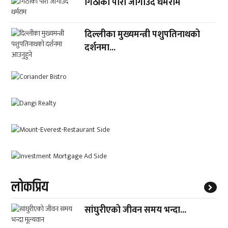
गिठीको पारो जोगाउँदै धर्मराम
दिल्लीका मुख्यमन्त्री पशुपतिनाथको
दर्शनमा...
लाेकप्रिय
सांघुरीएको जीवन समय भन्दा...