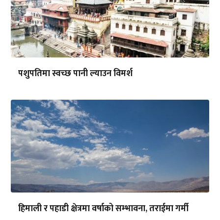
पशुपतिमा स्वच्छ पानी ल्याउन विमर्श
हिमाली र पहाडी क्षेत्रमा वर्षाको सम्भावना, तराईमा गर्मी