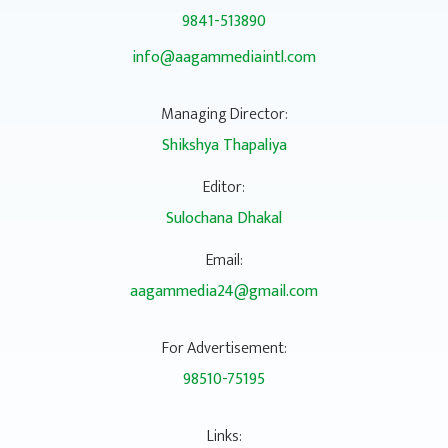
9841-513890
info@aagammediaintl.com
Managing Director:
Shikshya Thapaliya
Editor:
Sulochana Dhakal
Email:
aagammedia24@gmail.com
For Advertisement:
98510-75195
Links: