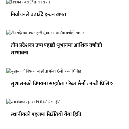
निर्वाचनले बढाउँदै इन्धन खपत
तीन प्रदेशका उच्च पहाडी भूभागमा आंशिक वर्षाको
सम्भावना
सुशासनको विषयमा सम्झाैता गरेका छैनौँ : मन्त्री घिसिङ
स्थानीयको पहलमा बिउँतियो येँगा हिति