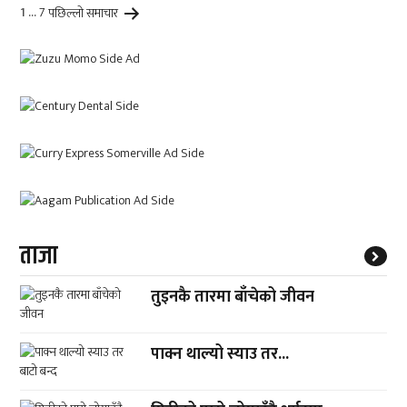
Posts
1
…
7
पछिल्लाे
समाचार
pagination
ताजा
तुइनकै तारमा बाँचेको जीवन
पाक्न थाल्यो स्याउ तर...