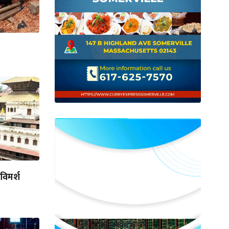
विमर्श