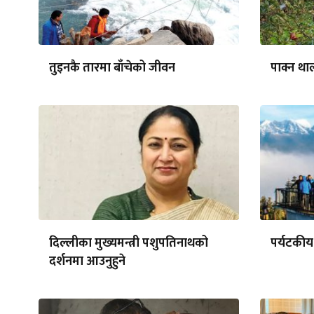
तुइनकै तारमा बाँचेको जीवन
पाक्न थाल
दिल्लीका मुख्यमन्त्री पशुपतिनाथको
पर्यटकीय 
दर्शनमा आउनुहुने