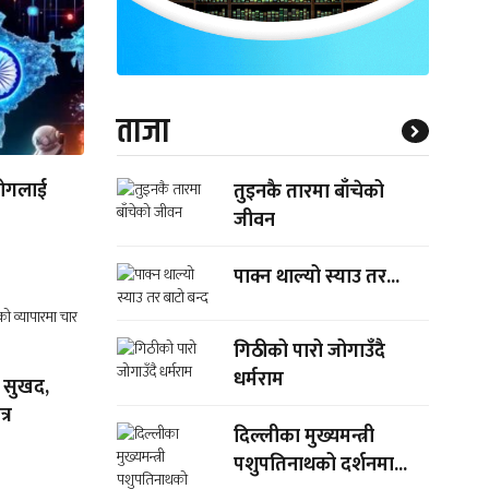
ताजा
योगलाई
तुइनकै तारमा बाँचेको
जीवन
पाक्न थाल्यो स्याउ तर...
गिठीको पारो जोगाउँदै
धर्मराम
र सुखद,
्र
दिल्लीका मुख्यमन्त्री
पशुपतिनाथको दर्शनमा...