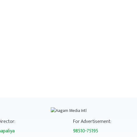
irector:
For Advertisement:
apaliya
98510-75195