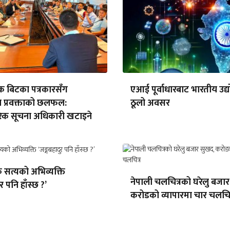
क बिटका पत्रकारसँग
एआई पूर्वाधारबाट भारतीय उद्
 प्रवक्ताको छलफल:
ठूलो अवसर
क सूचना अधिकारी खटाइने
सत्यको अभिव्यक्ति
नेपाली चलचित्रको घरेलु बजा
र पनि हाँस्छ ?’
करोडको व्यापारमा चार चलचित