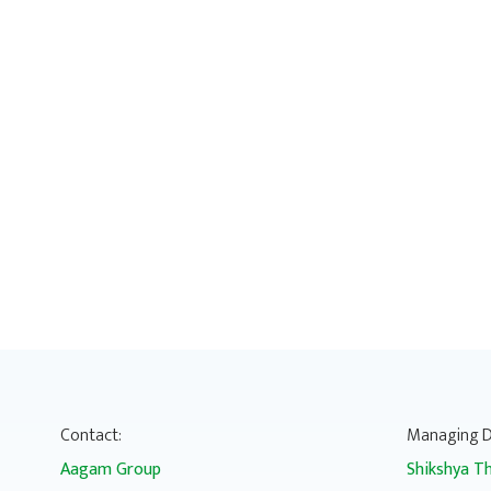
Contact:
Managing D
Aagam Group
Shikshya Th