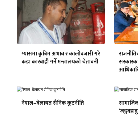
ग्यासमा कृत्रिम अभाव र कालोबजारी गरे
राजनीति
कडा कारबाही गर्ने मन्त्रालयको चेतावनी
सरकारका
आधिकारि
नेपाल–बेलायत सैनिक कूटनीति
सामाजिक 
‘जङ्गबहादु