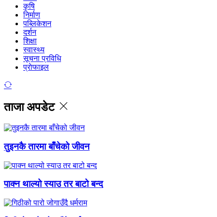
कृषि
निर्माण
पब्लिकेशन
दर्शन
शिक्षा
स्वास्थ्य
सूचना प्रविधि
प्राेफाइल
ताजा अपडेट
तुइनकै तारमा बाँचेको जीवन
पाक्न थाल्यो स्याउ तर बाटो बन्द