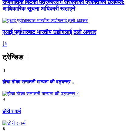
राजनीतिक बिटका पत्रकारसँग सरकारका प्रवक्ताको छलफल:
आधिकारिक सूचना अधिकारी खटाइने
एआई पूर्वाधारबाट भारतीय उद्योगलाई ठूलो अवसर
ट्रेन्डिङ
+
१
होचा ढोका सनातनी मान्यता की षड्यन्त्र...
२
छाेरी र कर्म
३