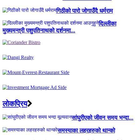
गिठीको पारो जोगाउँदै धर्मराम
दिल्लीका
मुख्यमन्त्री पशुपतिनाथको दर्शनमा...
लाेकप्रिय
सांघुरीएको जीवन समय भन्दा...
समस्याका लहरहरुको थान्को