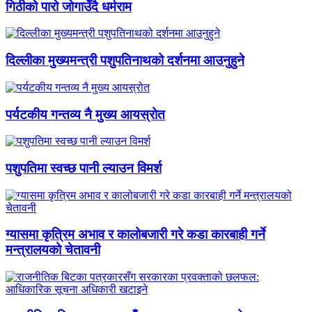
गिठीको पारो जोगाउँदै धर्मराम
दिल्लीका मुख्यमन्त्री पशुपतिनाथको दर्शनमा आउनुहुने
पर्यटकीय गन्तव्य नै मुख्य आयस्रोत
पशुपतिमा स्वच्छ पानी ल्याउन विमर्श
ग्यासमा कृत्रिम अभाव र कालोबजारी गरे कडा कारबाही गर्ने
मन्त्रालयको चेतावनी