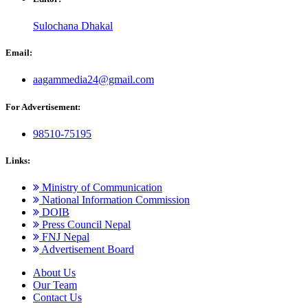
Sulochana Dhakal
Email:
aagammedia24@gmail.com
For Advertisement:
98510-75195
Links:
Ministry of Communication
National Information Commission
DOIB
Press Council Nepal
FNJ Nepal
Advertisement Board
About Us
Our Team
Contact Us