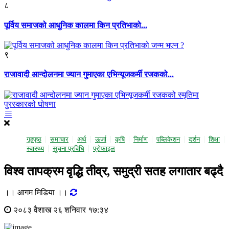
८
पूर्विय समाजको आधुनिक कालमा किन प्रतिभाको...
९
राजावादी आन्दोलनमा ज्यान गुमाएका एभिन्यूजकर्मी रजकको...
गृहपृष्ठ
समाचार
अर्थ
ऊर्जा
कृषि
निर्माण
पब्लिकेशन
दर्शन
शिक्षा
स्वास्थ्य
सूचना प्रविधि
प्राेफाइल
विश्व तापक्रम वृद्धि तीव्र, समुद्री सतह लगातार बढ्दै
।। आगम मिडिया ।।
२०८३ वैशाख २६ शनिवार १७:३४