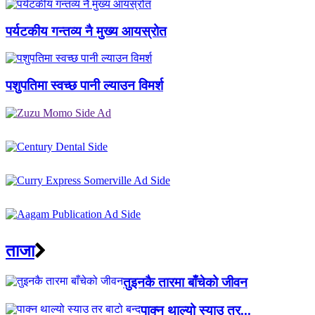
पर्यटकीय गन्तव्य नै मुख्य आयस्रोत
पशुपतिमा स्वच्छ पानी ल्याउन विमर्श
ताजा
तुइनकै तारमा बाँचेको जीवन
पाक्न थाल्यो स्याउ तर...