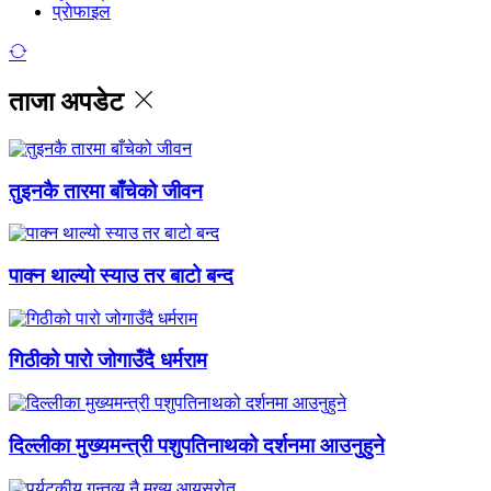
प्राेफाइल
ताजा अपडेट
तुइनकै तारमा बाँचेको जीवन
पाक्न थाल्यो स्याउ तर बाटो बन्द
गिठीको पारो जोगाउँदै धर्मराम
दिल्लीका मुख्यमन्त्री पशुपतिनाथको दर्शनमा आउनुहुने