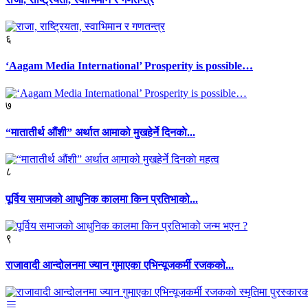
६
‘Aagam Media International’ Prosperity is possible…
७
“मातातीर्थ औंशी” अर्थात आमाको मुखहेर्ने दिनकाे...
८
पूर्विय समाजको आधुनिक कालमा किन प्रतिभाको...
९
राजावादी आन्दोलनमा ज्यान गुमाएका एभिन्यूजकर्मी रजकको...