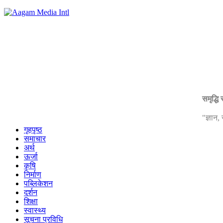
समृद्धि
"ज्ञान
गृहपृष्ठ
समाचार
अर्थ
ऊर्जा
कृषि
निर्माण
पब्लिकेशन
दर्शन
शिक्षा
स्वास्थ्य
सूचना प्रविधि