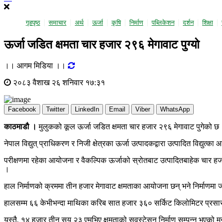
गृहपृष्ठ
समाचार
अर्थ
ऊर्जा
कृषि
निर्माण
पब्लिकेशन
दर्शन
शिक्षा
ऊर्जा जडित क्षमता चार हजार २९६ मेगावाट पुग्यो
।। आगम मिडिया ।।
२०८३ वैशाख २६ शनिवार १७:३१
Facebook
Twitter
LinkedIn
Email
Viber
WhatsApp
काठमाडौ ।
मुलुकको कूल ऊर्जा जडित क्षमता चार हजार २९६ मेगावाट पुगेको छ
नेपाल विद्युत् प्राधिकरण र निजी क्षेत्रका ऊर्जा उत्पादकद्वारा उत्पादित विद्य
परीक्षणमा रहेका आयोजना र वैकल्पिक ऊर्जाको स्रोतबाट उत्पादितबाहेक चार हजार 
।
हाल निर्माणको क्रममा तीन हजार मेगावाट क्षमताका आयोजना छन् भने निर्माणम
हालसम्म ६६ केभीभन्दा माथिका करिब सात हजार ३६० सर्किट किलोमिटर प्रसार
यस्तै, १४ हजार तीन सय २३ एमभिए क्षमताको सवस्टेसन निर्माण सम्पन्न भएको