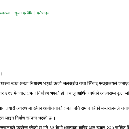
स्वास्थ्य
सूचना प्रविधि
प्राेफाइल
 ।
ुत्का आधारमा उक्त क्षमता निर्धारण भएको ऊर्जा जलस्रोत तथा सिँचाइ मन्त्रालयले जना
२९६ मेगावाट क्षमता निर्धारण भएको हो ।चालु आर्थिक वर्षको अन्त्यसम्म कूल जडित 
ा जान तयारी अवस्थामा रहेका आयोजनाको क्षमता पनि समान रहेको मन्त्रालयले जन
ण लाइन निर्माण सम्पन्न भएको छ ।
 मन्त्रालयले उल्लेख गरेको छ भने ३३ केभी क्षमताका करिब आठ हजार २२५ सर्क