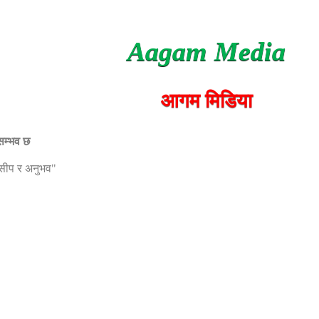
Aagam Media
आगम मिडिया
 सम्भव छ
, सीप र अनुभव"