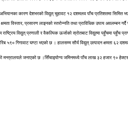
ेष अभियानका कारण देशभरको विद्युत् चुहावट १२ दशमलव पाँच प्रतिशतमा सिमित
्षमता विस्तार, प्रसारण लाइनको स्तरोन्नति तथा प्राविधिक उपाय अवलम्बन गर्दै च
ाष्ट्रिय विद्युत् प्रणाली र वैकल्पिक ऊर्जाको स्रोतबाट विद्युत्मा पहुँचमा पहुँच 
यात करिब ५९० गिगावाट घण्टा भएको छ । हालसम्म सौर्य विद्युत् उत्पादन क्षमता ६
ो मन्त्रालयले जनाएको छ ।सिँचाइयोग्य जमिनमध्ये पाँच लाख ३२ हजार ९० हेक्टरमा