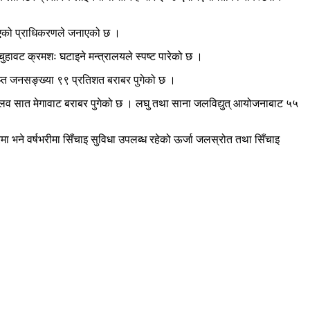
 भएको प्राधिकरणले जनाएको छ ।
ुहावट क्रमशः घटाइने मन्त्रालयले स्पष्ट पारेको छ ।
प्राप्त जनसङ्ख्या ९९ प्रतिशत बराबर पुगेको छ ।
२ दशमलव सात मेगावाट बराबर पुगेको छ । लघु तथा साना जलविद्युत् आयोजनाबाट ५५
 भने वर्षभरीमा सिँचाइ सुविधा उपलब्ध रहेको ऊर्जा जलस्रोत तथा सिँचाइ