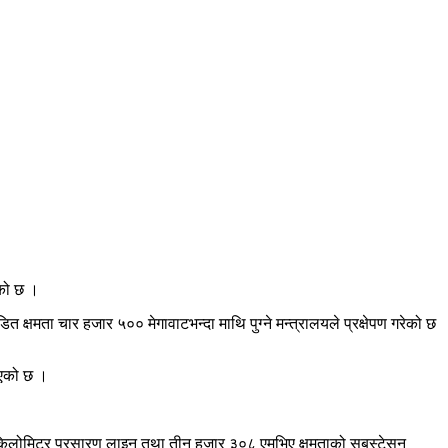
एको छ ।
क्षमता चार हजार ५०० मेगावाटभन्दा माथि पुग्ने मन्त्रालयले प्रक्षेपण गरेको छ
ाएको छ ।
िट किलोमिटर प्रसारण लाइन तथा तीन हजार ३०८ एमभिए क्षमताको सबस्टेसन