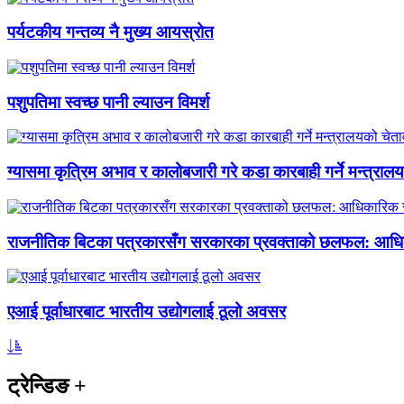
पर्यटकीय गन्तव्य नै मुख्य आयस्रोत
पशुपतिमा स्वच्छ पानी ल्याउन विमर्श
ग्यासमा कृत्रिम अभाव र कालोबजारी गरे कडा कारबाही गर्ने मन्त्राल
राजनीतिक बिटका पत्रकारसँग सरकारका प्रवक्ताको छलफल: आधि
एआई पूर्वाधारबाट भारतीय उद्योगलाई ठूलो अवसर
ट्रेन्डिङ
+