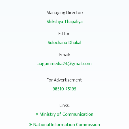
Managing Director:
Shikshya Thapaliya
Editor:
Sulochana Dhakal
Email:
aagammedia24@gmail.com
For Advertisement:
98510-75195
Links:
Ministry of Communication
National Information Commission