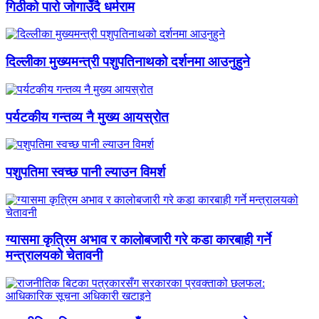
गिठीको पारो जोगाउँदै धर्मराम
दिल्लीका मुख्यमन्त्री पशुपतिनाथको दर्शनमा आउनुहुने
पर्यटकीय गन्तव्य नै मुख्य आयस्रोत
पशुपतिमा स्वच्छ पानी ल्याउन विमर्श
ग्यासमा कृत्रिम अभाव र कालोबजारी गरे कडा कारबाही गर्ने
मन्त्रालयको चेतावनी