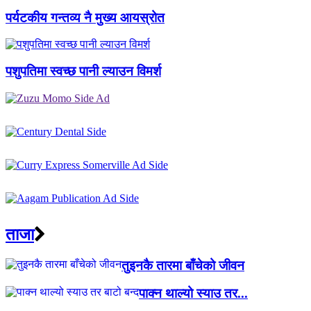
पर्यटकीय गन्तव्य नै मुख्य आयस्रोत
पशुपतिमा स्वच्छ पानी ल्याउन विमर्श
ताजा
तुइनकै तारमा बाँचेको जीवन
पाक्न थाल्यो स्याउ तर...