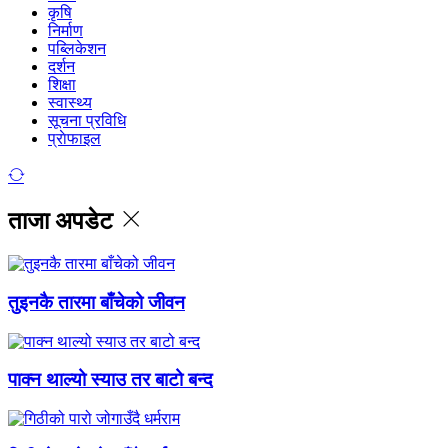
कृषि
निर्माण
पब्लिकेशन
दर्शन
शिक्षा
स्वास्थ्य
सूचना प्रविधि
प्राेफाइल
ताजा अपडेट
तुइनकै तारमा बाँचेको जीवन
पाक्न थाल्यो स्याउ तर बाटो बन्द