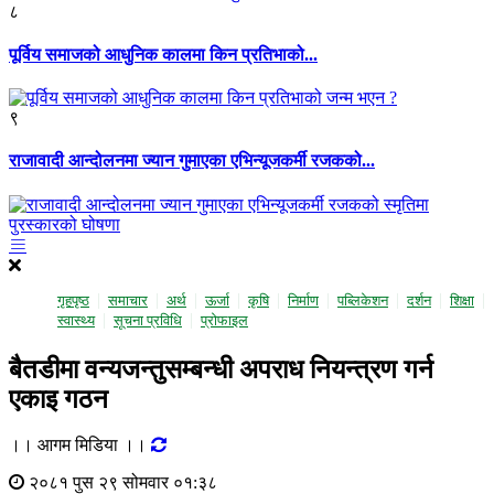
८
पूर्विय समाजको आधुनिक कालमा किन प्रतिभाको...
९
राजावादी आन्दोलनमा ज्यान गुमाएका एभिन्यूजकर्मी रजकको...
गृहपृष्ठ
समाचार
अर्थ
ऊर्जा
कृषि
निर्माण
पब्लिकेशन
दर्शन
शिक्षा
स्वास्थ्य
सूचना प्रविधि
प्राेफाइल
बैतडीमा वन्यजन्तुसम्बन्धी अपराध नियन्त्रण गर्न
एकाइ गठन
।। आगम मिडिया ।।
२०८१ पुस २९ सोमवार ०१:३८