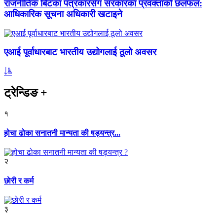
राजनीतिक बिटका पत्रकारसँग सरकारका प्रवक्ताको छलफल:
आधिकारिक सूचना अधिकारी खटाइने
एआई पूर्वाधारबाट भारतीय उद्योगलाई ठूलो अवसर
ट्रेन्डिङ
+
१
होचा ढोका सनातनी मान्यता की षड्यन्त्र...
२
छाेरी र कर्म
३