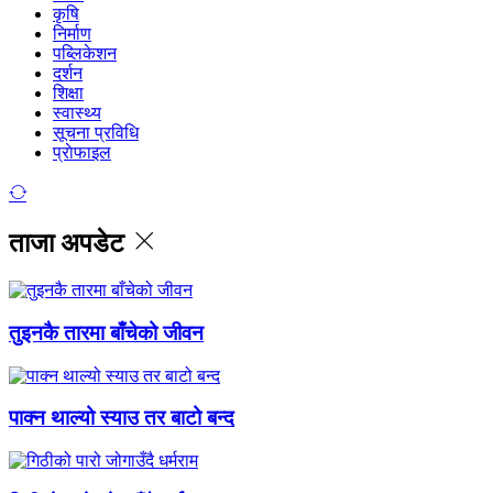
कृषि
निर्माण
पब्लिकेशन
दर्शन
शिक्षा
स्वास्थ्य
सूचना प्रविधि
प्राेफाइल
ताजा अपडेट
तुइनकै तारमा बाँचेको जीवन
पाक्न थाल्यो स्याउ तर बाटो बन्द