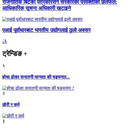
राजनीतिक बिटका पत्रकारसँग सरकारका प्रवक्ताको छलफल:
आधिकारिक सूचना अधिकारी खटाइने
एआई पूर्वाधारबाट भारतीय उद्योगलाई ठूलो अवसर
ट्रेन्डिङ
+
१
होचा ढोका सनातनी मान्यता की षड्यन्त्र...
२
छाेरी र कर्म
३