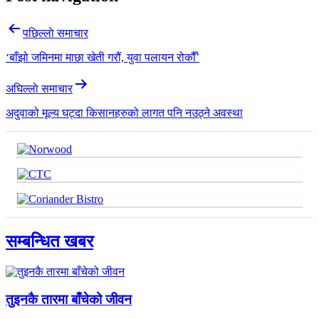
पछिल्लाे समाचार
‘बाँझो जमिनमा माछा खेती गरौं, युवा पलायन रोकौँ’
अघिल्लाे समाचार
अदुवाको मूल्य घट्दा किसानहरुको लागत पनि नउठ्ने अवस्था
सम्बन्धित खबर
तुइनकै तारमा बाँचेको जीवन