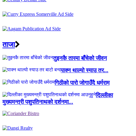
ताजा
तुइनकै तारमा बाँचेको जीवन
पाक्न थाल्यो स्याउ तर...
गिठीको पारो जोगाउँदै धर्मराम
दिल्लीका
मुख्यमन्त्री पशुपतिनाथको दर्शनमा...