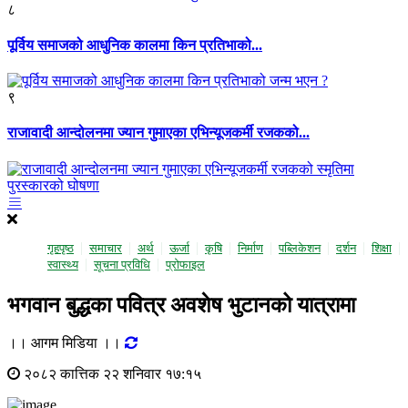
८
पूर्विय समाजको आधुनिक कालमा किन प्रतिभाको...
९
राजावादी आन्दोलनमा ज्यान गुमाएका एभिन्यूजकर्मी रजकको...
गृहपृष्ठ
समाचार
अर्थ
ऊर्जा
कृषि
निर्माण
पब्लिकेशन
दर्शन
शिक्षा
स्वास्थ्य
सूचना प्रविधि
प्राेफाइल
भगवान बुद्धका पवित्र अवशेष भुटानको यात्रामा
।। आगम मिडिया ।।
२०८२ कात्तिक २२ शनिवार १७:१५