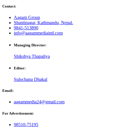
Contact:
Aagam Group
Shantinagar, Kathmandu, Nepal.
9841-513890
info@aagammediaintl.com
Managing Director:
Shikshya Thapaliya
Editor:
Sulochana Dhakal
Email:
aagammedia24@gmail.com
For Advertisement:
98510-75195