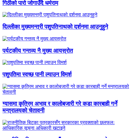
गिठीको पारो जोगाउँदै धर्मराम
दिल्लीका मुख्यमन्त्री पशुपतिनाथको दर्शनमा आउनुहुने
पर्यटकीय गन्तव्य नै मुख्य आयस्रोत
पशुपतिमा स्वच्छ पानी ल्याउन विमर्श
ग्यासमा कृत्रिम अभाव र कालोबजारी गरे कडा कारबाही गर्ने
मन्त्रालयको चेतावनी