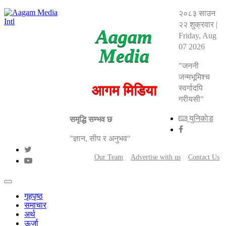
२०८३ साउन
२२ शुक्रवार
|
Aagam
Friday, Aug
07 2026
Media
"जननी
जन्मभूमिश्च
आगम मिडिया
स्वर्गादपि
गरीयसी"
युनिकाेड
समृद्धि सम्भव छ
"ज्ञान, सीप र अनुभव"
Our Team
Advertise with us
Contact Us
गृहपृष्ठ
समाचार
अर्थ
ऊर्जा