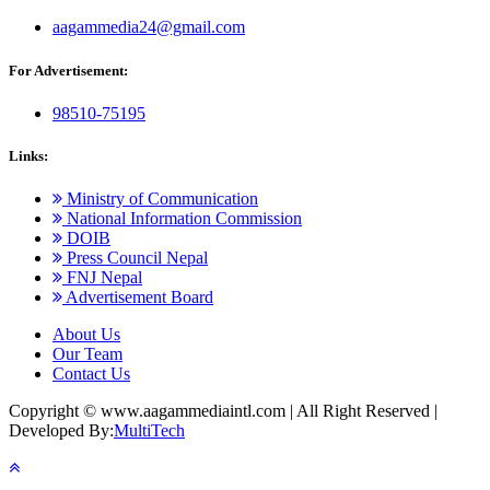
aagammedia24@gmail.com
For Advertisement:
98510-75195
Links:
Ministry of Communication
National Information Commission
DOIB
Press Council Nepal
FNJ Nepal
Advertisement Board
About Us
Our Team
Contact Us
Copyright © www.aagammediaintl.com
|
All Right Reserved
|
Developed By:
MultiTech