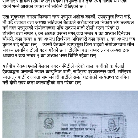
रोजगार सहायक (सेवा करार) पदको नियुक्तिमा शङ्कास्पद गतिविधि भएको
होकी भन्ने आसंका व्यक्त गर्न सकिने देखिएको छ ।
उता शुक्रवार नगरपालिकामा नगर प्रमुख अशोक कार्की, उपप्रमुख जिरा राई,
नौ वटै वडाका वडा अध्यक्ष सहितको बैठकले सरोकारवाला निकाय संग छलफल
गर्न नगर प्रमुखको संयोजगत्वमा पाँच सदस्य बार्ता टोली गठन गरेको छ ।
टोलीमा वडा नम्बर ६ का अध्यक्ष वसन्त मगर,वडा नम्बर १ का अध्यक्ष दिनेश्वर
चौधरी, वडा नम्बर ४ का अध्यक्ष तिर्थराज अधिकारी वडा नम्बर ८ का अध्यक्ष जय
कुमार राई रहेका छन् । त्यस्तै बैठकले उपप्रमुख जिरा राईको संयोजगत्वमा तीन
सदस्य छानबिन टोली गठन गरेको छ । टोलीमा वडा नम्बर ३ का अध्यक्ष टंक
आचार्य र वडा नम्बर ९ का अध्यक्ष भरत घिमिरे रहेका छन् ।
यसैबीच नेकपा एमाले बेलका नगर कमिटीले गरेको ताला बन्दीको कार्यलाई
ऐक्यवद्धता जनाउदै नेपाल कम्युनिष्ट पार्टी, राष्ट्रिय प्रजातन्त्र पार्टी, राष्ट्रिय
स्वतन्त्र पार्टी र जनता समाजवादी पार्टीले समेत घटनाको सत्यतथ्य छानबिन
गरी दोषी उपर कडा कारबाहीको माग गरेका छन् ।