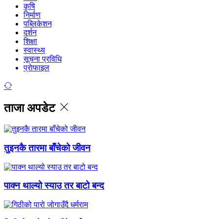
कृषि
निर्माण
पब्लिकेशन
दर्शन
शिक्षा
स्वास्थ्य
सूचना प्रविधि
प्राेफाइल
ताजा अपडेट
तुइनकै तारमा बाँचेको जीवन
पाक्न थाल्यो स्याउ तर बाटो बन्द