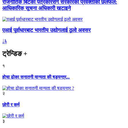
राजनीतिक बिटका पत्रकारसँग सरकारका प्रवक्ताको छलफल:
आधिकारिक सूचना अधिकारी खटाइने
एआई पूर्वाधारबाट भारतीय उद्योगलाई ठूलो अवसर
ट्रेन्डिङ
+
१
होचा ढोका सनातनी मान्यता की षड्यन्त्र...
२
छाेरी र कर्म
३