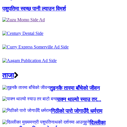
पशुपतिमा स्वच्छ पानी ल्याउन विमर्श
ताजा
तुइनकै तारमा बाँचेको जीवन
पाक्न थाल्यो स्याउ तर...
गिठीको पारो जोगाउँदै धर्मराम
दिल्लीका