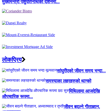
मुख्यमन्त्री पशुपतिनाथको दर्शनमा...
लाेकप्रिय
सांघुरीएको जीवन समय भन्दा...
समस्याका लहरहरुको थान्को
मिथिलामा आजदेखि
औपचारिक रूपमा...
जीवन बदल्ने गीताज्ञान,