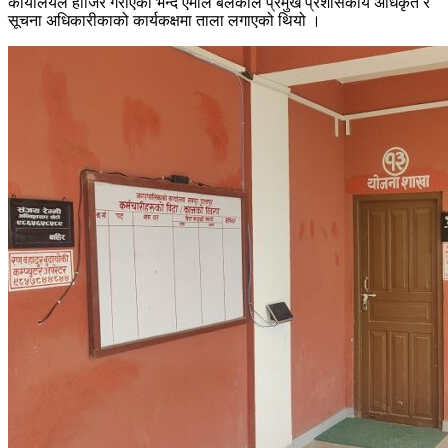
कार्यालयले हाजिर गराएको भन्दै एमाले बेलकाले प्रमुख प्रशासकीय अधिकृत र
सूचना अधिकारीकाको कार्यकक्षमा ताला लगाएको थियो ।