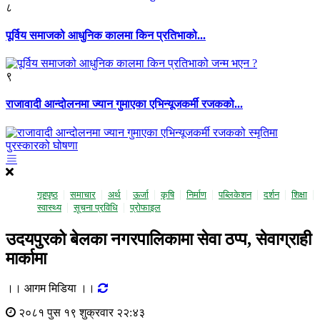
८
पूर्विय समाजको आधुनिक कालमा किन प्रतिभाको...
९
राजावादी आन्दोलनमा ज्यान गुमाएका एभिन्यूजकर्मी रजकको...
गृहपृष्ठ
समाचार
अर्थ
ऊर्जा
कृषि
निर्माण
पब्लिकेशन
दर्शन
शिक्षा
स्वास्थ्य
सूचना प्रविधि
प्राेफाइल
उदयपुरको बेलका नगरपालिकामा सेवा ठप्प, सेवाग्राही
मार्कामा
।। आगम मिडिया ।।
२०८१ पुस १९ शुक्रवार २२:४३