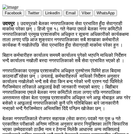
Facebook
Twitter
LinkedIn
Email
Viber
WhatsApp
उदयपुर ।
उदयपुरको बेलका नगरपालिकामा सेवा प्रभावित हुँदा सेवाग्राही
मार्कामा परेका छन् । हिजो पुस १८ गते नेकपा एमाले बेलका नगर कमिटीले
नगरपालिकाको प्रमुख प्रशासकीय अधिकृत र सूचना अधिकारीको कार्यकक्षमा
ताला लगाए पछि आज शुक्रवार नगरपालिकाका सबै शाखाका कर्मचारीले
कार्यकक्ष नै नखोलेपछि सेवा प्रभावित हुँदा सेवाग्राही मार्कामा परेका हुन ।
बिहान कर्मचारीहरु कार्यालय समयमै कार्यालय पुगेको भएपनि माथिको निर्देशन
भन्दै कार्यालय नखोली बस्दा नगरपालिकाको सबै सेवा प्रभावित भएको हो ।
नगरपालिकाका प्रमुख प्रशासकीय अधिकृत पुरुषोत्तम घिमिरे हाल बिदामा
काठमाडौँ रहेका छन् । उनलाई, कर्मचारीहरुले माथिको निर्देशन अनुसार
कार्यालय नखोलेको भन्दै सबै सेवा किन बन्द गरेको भनी प्रश्न गर्दा घिमिरेले
गैरजिम्मेवार तरिकाले आफूलाई केही जानकारी नभएको बताए । बिहीबार
नगरपालिकामा एमाले बेलका नगर कमिटीले ताला लगाए पछि नगरपालिका
अस्तव्यस्त रहेका बेला प्रमुख प्रशासकीय अधिकृत भने आफू मोबाइल अफ गरेर
बसेको र आफूलाई नगरपालिकाको कुनै पनि गतिबिधिका बारे जानकारीनै
नभएको भन्दै गैरजिम्मेवार अभिव्यक्ति दिंदै पन्छिन खोजेका छन् ।
बेलका नगरपालिकाले रोजगार सहायक (सेवा करार) पदको गत पुस ७ गते
प्रकाशित परीक्षाको अन्तिम नतिजा अनुसार करार नियुक्तिका लागि सिफारिस
भएका उम्मेदवारको ठाउँमा नाम र ठेगाना मिलेकै आधारमा अन्य व्यक्तिलाई