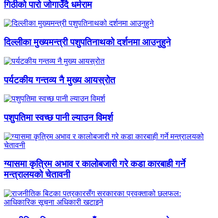
गिठीको पारो जोगाउँदै धर्मराम
दिल्लीका मुख्यमन्त्री पशुपतिनाथको दर्शनमा आउनुहुने
पर्यटकीय गन्तव्य नै मुख्य आयस्रोत
पशुपतिमा स्वच्छ पानी ल्याउन विमर्श
ग्यासमा कृत्रिम अभाव र कालोबजारी गरे कडा कारबाही गर्ने
मन्त्रालयको चेतावनी