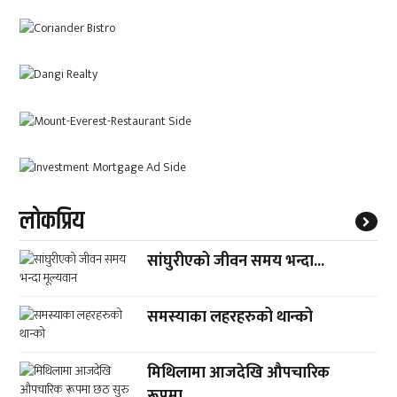
लाेकप्रिय
सांघुरीएको जीवन समय भन्दा...
समस्याका लहरहरुको थान्को
मिथिलामा आजदेखि औपचारिक
रूपमा...