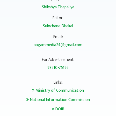
Shikshya Thapaliya
Editor:
Sulochana Dhakal
Email:
aagammedia24@gmail.com
For Advertisement:
98510-75195
Links:
Ministry of Communication
National Information Commission
DOIB