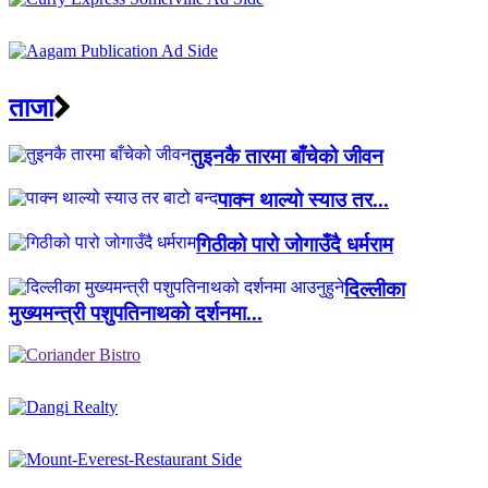
ताजा
तुइनकै तारमा बाँचेको जीवन
पाक्न थाल्यो स्याउ तर...
गिठीको पारो जोगाउँदै धर्मराम
दिल्लीका
मुख्यमन्त्री पशुपतिनाथको दर्शनमा...