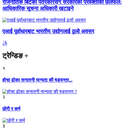
राजनीतिक बिटका पत्रकारसँग सरकारका प्रवक्ताको छलफल:
आधिकारिक सूचना अधिकारी खटाइने
एआई पूर्वाधारबाट भारतीय उद्योगलाई ठूलो अवसर
ट्रेन्डिङ
+
१
होचा ढोका सनातनी मान्यता की षड्यन्त्र...
२
छाेरी र कर्म
३