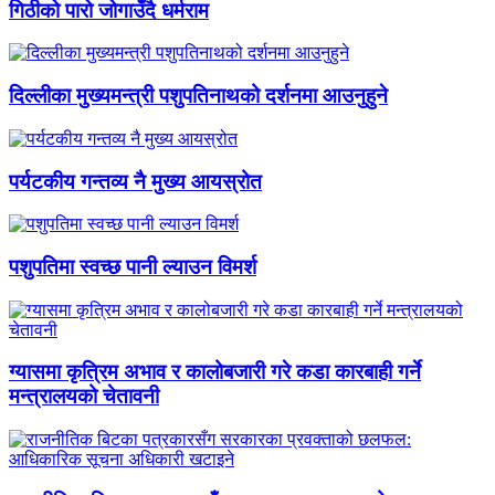
गिठीको पारो जोगाउँदै धर्मराम
दिल्लीका मुख्यमन्त्री पशुपतिनाथको दर्शनमा आउनुहुने
पर्यटकीय गन्तव्य नै मुख्य आयस्रोत
पशुपतिमा स्वच्छ पानी ल्याउन विमर्श
ग्यासमा कृत्रिम अभाव र कालोबजारी गरे कडा कारबाही गर्ने
मन्त्रालयको चेतावनी