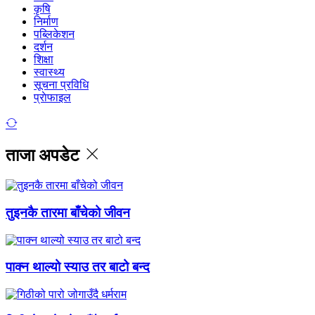
कृषि
निर्माण
पब्लिकेशन
दर्शन
शिक्षा
स्वास्थ्य
सूचना प्रविधि
प्राेफाइल
ताजा अपडेट
तुइनकै तारमा बाँचेको जीवन
पाक्न थाल्यो स्याउ तर बाटो बन्द