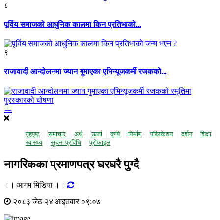
८
पूर्विय समाजको आधुनिक कालमा किन प्रतिभाको...
९
राजावादी आन्दोलनमा ज्यान गुमाएका एभिन्यूजकर्मी रजकको...
गृहपृष्ठ
समाचार
अर्थ
ऊर्जा
कृषि
निर्माण
पब्लिकेशन
दर्शन
शिक्षा
स्वास्थ्य
सूचना प्रविधि
प्राेफाइल
नागरिकका प्रमाणपत्र घरघरै पुग्दै
।। आगम मिडिया ।।
२०८३ जेठ २४ आइतवार ०९:०७