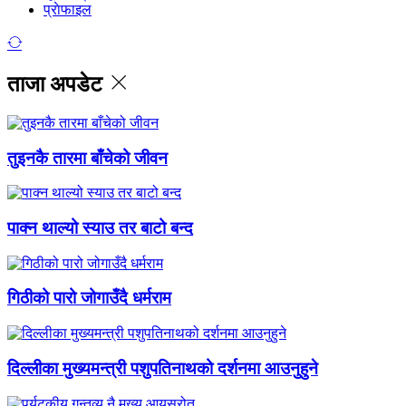
प्राेफाइल
ताजा अपडेट
तुइनकै तारमा बाँचेको जीवन
पाक्न थाल्यो स्याउ तर बाटो बन्द
गिठीको पारो जोगाउँदै धर्मराम
दिल्लीका मुख्यमन्त्री पशुपतिनाथको दर्शनमा आउनुहुने