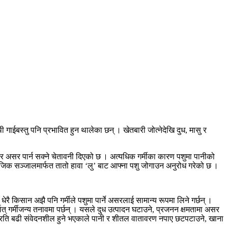
गाईबस्तु पनि प्रभावित हुन थालेका छन् । खेतबारी जोत्नेदेखि दुध, मासु र
ीर असर पार्न सक्ने चेतावनी दिएको छ । अत्यधिक गर्मीका कारण पशुमा पानीको
ाजिक सञ्जालमार्फत तातो हावा ‘लु’ बाट आफ्ना पशु जोगाउन अनुरोध गरेको छ ।
ेरै किसान अझै पनि गर्मीले पशुमा पार्ने असरलाई सामान्य रूपमा लिने गर्छन् ।
ात् गर्मीजन्य तनावमा पर्छन् । यसले दुध उत्पादन घटाउने, प्रजनन क्षमतामा असर
्मीप्रति बढी संवेदनशील हुने भएकाले पानी र शीतल वातावरण नपाए छटपटाउने, खाना