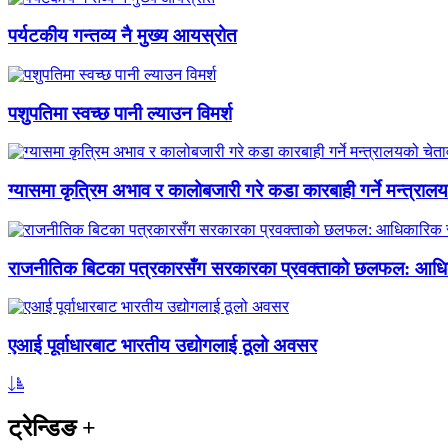
पर्यटकीय गन्तव्य नै मुख्य आयस्रोत
पशुपतिमा स्वच्छ पानी ल्याउन विमर्श
ग्यासमा कृत्रिम अभाव र कालोबजारी गरे कडा कारबाही गर्ने मन्त्राल
राजनीतिक बिटका पत्रकारसँग सरकारका प्रवक्ताको छलफल: आधि
एआई पूर्वाधारबाट भारतीय उद्योगलाई ठूलो अवसर
ट्रेन्डिङ
+