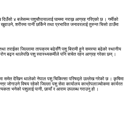
देखि दिउँसो ४ बजेसम्म पशुचौपायालाई घाममा नराख्न आग्रह गरिएको छ । गर्मीको
 खुवाउने, शरीरमा पानी छर्किने तथा प्रभावित जनावरलाई तुरुन्त चिसो ठाउँमा
श तथा तराईका जिल्लामा तापक्रम बढेसँगै पशु बिरामी हुने समस्या बढेको स्थानीय
रोग बढ्न थालेपछि पशु स्वास्थ्यकर्मीले पनि सचेत रहन आग्रह गरेका छन् ।
रमा समेत देखिन थालेको नेपाल पशु चिकित्सा परिषद्ले उल्लेख गरेको छ । कृषिमा
्त्र जोगाउने विषय रहेको जिल्ला पशु सेवा कार्यालय काभ्रेपलाञ्चोकमा कार्यरत
श्यकता भनेको पशुलाई पानी, छायाँ र आराम उपलब्ध गराउनु हो ।