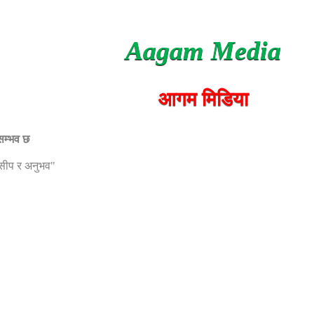
Aagam Media
आगम मिडिया
 सम्भव छ
, सीप र अनुभव"