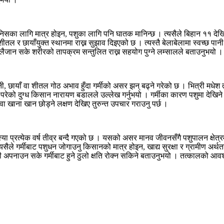
स्था मानिसका लागि मात्र होइन, पशुका लागि पनि घातक मानिन्छ । त्यसैले बिहान ११ 
ल र छायाँयुक्त स्थानमा राख्न सुझाव दिइएको छ । त्यस्तै बेलाबेलामा स्वच्छ पानी
ैजान सके शरीरको तापक्रम सन्तुलित राख्न सहयोग पुग्ने लम्सालले बताउनुभयो ।
 पानी, छायाँ वा शीतल गोठ अभाव हुँदा गर्मीको असर झन् बढ्ने गरेको छ । भित्री मधे
रेको दुग्ध किसान नारायण बडालले उल्लेख गर्नुभयो । गर्मीका कारण पशुमा देखिने 
 वा खाना खान छोड्ने लक्षण देखिए तुरुन्त उपचार गराउनु पर्छ ।
्या प्रत्येक वर्ष तीव्र बन्दै गएको छ । यसको असर मानव जीवनसँगै पशुपालन क्षेत्
ैले गर्मीबाट पशुधन जोगाउनु किसानको मात्र होइन, खाद्य सुरक्षा र ग्रामीण अर्थतन
नी अपनाउन सके गर्मीबाट हुने ठुलो क्षति रोक्न सकिने बताउनुभयो । तत्कालको आव