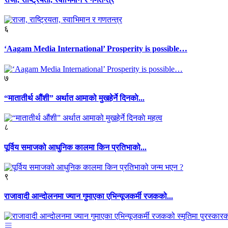
६
‘Aagam Media International’ Prosperity is possible…
७
“मातातीर्थ औंशी” अर्थात आमाको मुखहेर्ने दिनकाे...
८
पूर्विय समाजको आधुनिक कालमा किन प्रतिभाको...
९
राजावादी आन्दोलनमा ज्यान गुमाएका एभिन्यूजकर्मी रजकको...