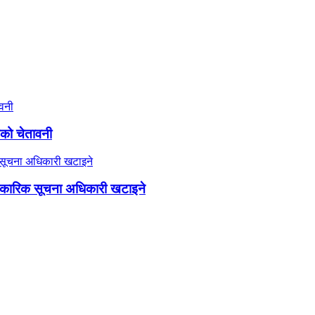
यको चेतावनी
कारिक सूचना अधिकारी खटाइने