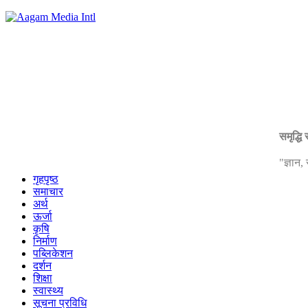
समृद्धि
"ज्ञान
गृहपृष्ठ
समाचार
अर्थ
ऊर्जा
कृषि
निर्माण
पब्लिकेशन
दर्शन
शिक्षा
स्वास्थ्य
सूचना प्रविधि