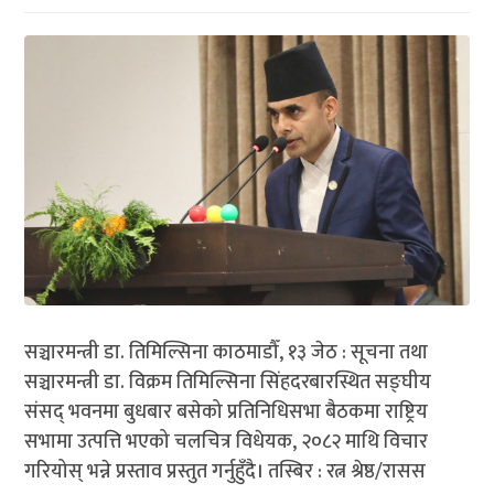
सञ्चारमन्त्री डा. तिमिल्सिना काठमाडौँ, १३ जेठ : सूचना तथा
सञ्चारमन्त्री डा. विक्रम तिमिल्सिना सिंहदरबारस्थित सङ्घीय
संसद् भवनमा बुधबार बसेको प्रतिनिधिसभा बैठकमा राष्ट्रिय
सभामा उत्पत्ति भएको चलचित्र विधेयक, २०८२ माथि विचार
गरियोस् भन्ने प्रस्ताव प्रस्तुत गर्नुहुँदै। तस्बिर : रत्न श्रेष्ठ/रासस