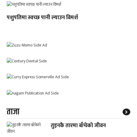
पशुपतिमा स्वच्छ पानी ल्याउन विमर्श
ताजा
तुइनकै तारमा बाँचेको जीवन