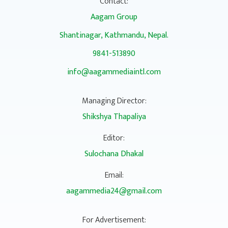
Contact:
Aagam Group
Shantinagar, Kathmandu, Nepal.
9841-513890
info@aagammediaintl.com
Managing Director:
Shikshya Thapaliya
Editor:
Sulochana Dhakal
Email:
aagammedia24@gmail.com
For Advertisement: