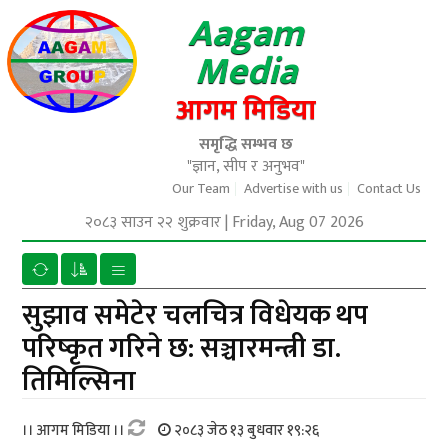
Aagam
Media
आगम मिडिया
समृद्धि सम्भव छ
"ज्ञान, सीप र अनुभव"
Our Team
Advertise with us
Contact Us
२०८३ साउन २२ शुक्रवार
|
Friday, Aug 07 2026
सुझाव समेटेर चलचित्र विधेयक थप
परिष्कृत गरिने छ: सञ्चारमन्त्री डा.
तिमिल्सिना
।। आगम मिडिया ।।
२०८३ जेठ १३ बुधवार १९:२६