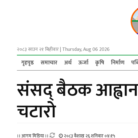
२०८३ साउन २१ बिहीवार
|
Thursday, Aug 06 2026
गृहपृष्ठ
समाचार
अर्थ
ऊर्जा
कृषि
निर्माण
पब
संसद् बैठक आह्वा
चटारो
।। आगम मिडिया ।।
२०८३ वैशाख २६ शनिवार ०४:१५