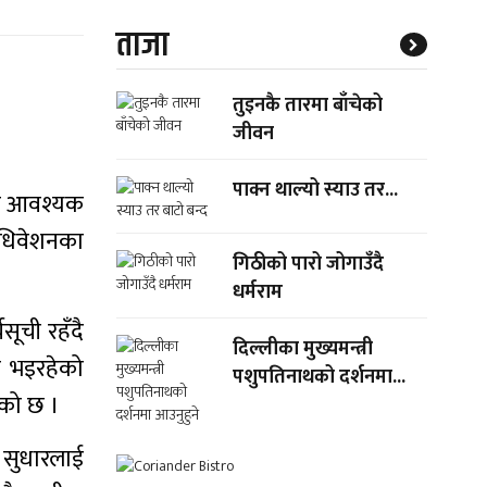
ताजा
तुइनकै तारमा बाँचेको
जीवन
पाक्न थाल्यो स्याउ तर...
को आवश्यक
अधिवेशनका
गिठीको पारो जोगाउँदै
धर्मराम
सूची रहँदै
दिल्लीका मुख्यमन्त्री
 भइरहेको
पशुपतिनाथको दर्शनमा...
एको छ ।
 सुधारलाई