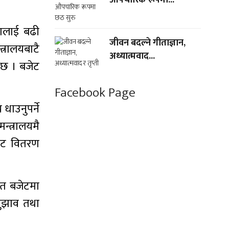
ियालाई बढी
जीवन बदल्ने गीताज्ञान,
त्रालयबाटै
अध्यात्मवाद...
ी छ । बजेट
Facebook Page
 धाउनुपर्ने
न्त्रालयमै
जेट वितरण
ेत बजेटमा
सुझाव तथा