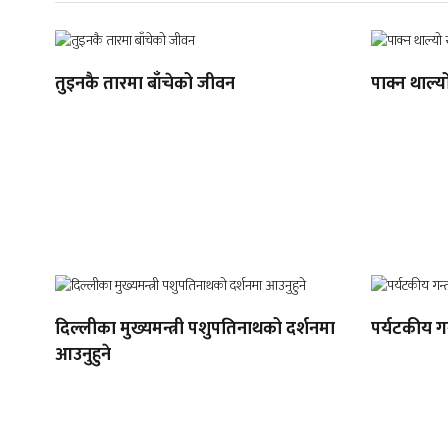
तुइनकै तारमा बाँचेको जीवन
पाक्न थाल्य
दिल्लीका मुख्यमन्त्री पशुपतिनाथको दर्शनमा
पर्यटकीय गन
आउनुहुने