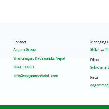
Contact:
Managing D
Aagam Group
Shikshya Th
Shantinagar, Kathmandu, Nepal.
Editor:
9841-513890
Sulochana 
info@aagammediaintl.com
Email:
aagammedi