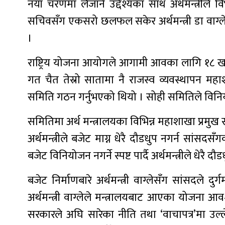
नयाँ चरणमा लैजाने उद्देश्यका साथ अर्थमन्त्रील
सचिवसँग एकसरो छलफल सकेर अर्थमन्त्री डा वाग्ल
।
राष्ट्रिय योजना आयोगले आगामी आवका लागि १८ खर्ब
गत चैत तेस्रो सातामा नै राजस्व व्यवस्थापन मह
समिति गठन गर्नुभएको थियो । सोही समितिले विनि
समितिमा अर्थ मन्त्रालयका विभिन्न महाशाखा प्रमुख
अर्थमन्त्रीले बजेट माग्न धेरै दौडधुप नगर्न स
बजेट विनियोजन नगर्ने स्पष्ट पार्दै अर्थमन्त्रीले धे
बजेट निर्माणबारे अर्थमन्त्री वाग्लेसँग सांसदले द
अर्थमन्त्री वाग्लेले मन्त्रालयबाट आएका योजना
सरकारले अघि सारेका नीति तथा ‘वाचापत्र’मा उल