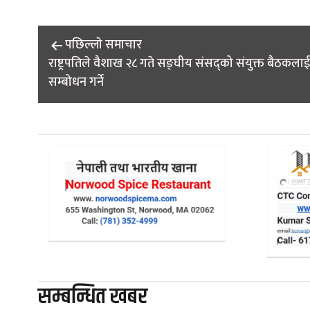
Post
पछिल्लाे समाचार
राष्ट्रपतिले वैशाख २८ गते सङ्घीय संसद्को संयुक्त बैठकलाई
navigation
सम्बोधन गर्ने
सम्बन्धित खबर