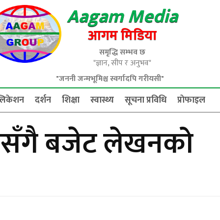
Aagam Media
आगम मिडिया
समृद्धि सम्भव छ
"ज्ञान, सीप र अनुभव"
"जननी जन्मभूमिश्च स्वर्गादपि गरीयसी"
्लिकेशन
दर्शन
शिक्षा
स्वास्थ्य
सूचना प्रविधि
प्राेफाइल
नसँगै बजेट लेखनको