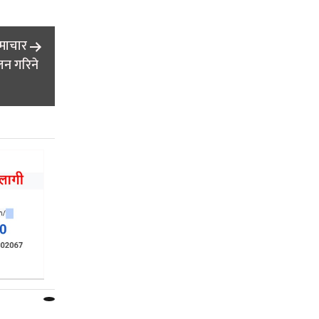
समाचार
न गरिने