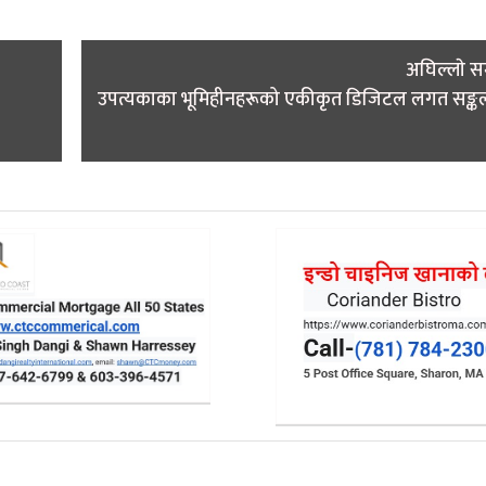
अघिल्लाे 
उपत्यकाका भूमिहीनहरूको एकीकृत डिजिटल लगत सङ्कल