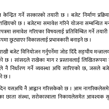
 केन्द्रित गर्ने सरकारको तयारी छ । बजेट निर्माण प्रक्र
्य राखिएको छ । बजेटमा समावेश गरिने योजना सम्बन्धित मन्
ो वाचापत्रमा समावेश गरिएका विषयलाई प्रतिविम्बित गर्ने तयार
्टरूपमा छुट्याएर विकासलाई प्रभावकारी बनाइने छ ।
राखी बजेट विनियोजन गर्नुपर्नेमा जोड दिँदै सङ्घीय मन्त्रालय
त भएको छ । सांसदले राखेका माग र प्रस्तावलाई लिखितरूपमा म
यले नै निर्धारण गर्ने व्यवस्था अघि सारिएको छ, जसले ब
को छ ।
ाव दिन यसअघि नै आह्वान गरिसकेको छ । आम नागरिकलेसम
ेत्रका छाता संस्था, सरोकारवाला निकायलेसमेत आवश्यक 