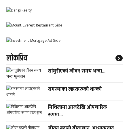
लाेकप्रिय
सांघुरीएको जीवन समय भन्दा...
समस्याका लहरहरुको थान्को
मिथिलामा आजदेखि औपचारिक
रूपमा...
जीवन बदल्ने गीताज्ञान, अध्यात्मवाद...