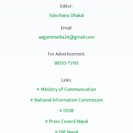
Editor:
Sulochana Dhakal
Email:
aagammedia24@gmail.com
For Advertisement:
98510-75195
Links:
Ministry of Communication
National Information Commission
DOIB
Press Council Nepal
FNJ Nepal