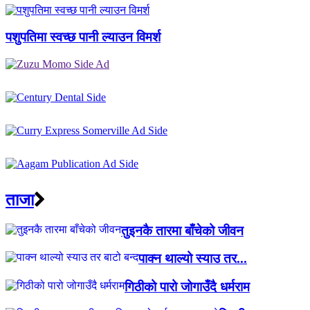
पशुपतिमा स्वच्छ पानी ल्याउन विमर्श
ताजा
तुइनकै तारमा बाँचेको जीवन
पाक्न थाल्यो स्याउ तर...
गिठीको पारो जोगाउँदै धर्मराम