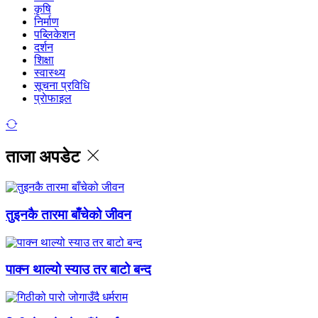
कृषि
निर्माण
पब्लिकेशन
दर्शन
शिक्षा
स्वास्थ्य
सूचना प्रविधि
प्राेफाइल
ताजा अपडेट
तुइनकै तारमा बाँचेको जीवन
पाक्न थाल्यो स्याउ तर बाटो बन्द