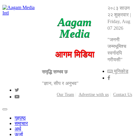
२०८३ साउन
२२ शुक्रवार
|
Aagam
Friday, Aug
07 2026
Media
"जननी
जन्मभूमिश्च
आगम मिडिया
स्वर्गादपि
गरीयसी"
युनिकाेड
समृद्धि सम्भव छ
"ज्ञान, सीप र अनुभव"
Our Team
Advertise with us
Contact Us
गृहपृष्ठ
समाचार
अर्थ
ऊर्जा