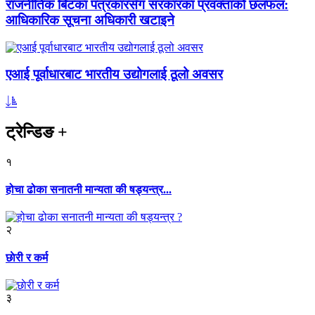
राजनीतिक बिटका पत्रकारसँग सरकारका प्रवक्ताको छलफल:
आधिकारिक सूचना अधिकारी खटाइने
एआई पूर्वाधारबाट भारतीय उद्योगलाई ठूलो अवसर
ट्रेन्डिङ
+
१
होचा ढोका सनातनी मान्यता की षड्यन्त्र...
२
छाेरी र कर्म
३