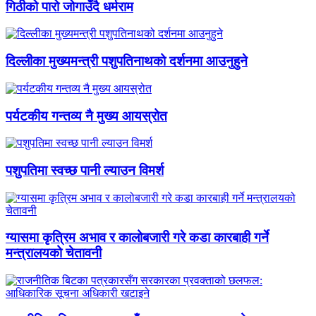
गिठीको पारो जोगाउँदै धर्मराम
दिल्लीका मुख्यमन्त्री पशुपतिनाथको दर्शनमा आउनुहुने
पर्यटकीय गन्तव्य नै मुख्य आयस्रोत
पशुपतिमा स्वच्छ पानी ल्याउन विमर्श
ग्यासमा कृत्रिम अभाव र कालोबजारी गरे कडा कारबाही गर्ने
मन्त्रालयको चेतावनी