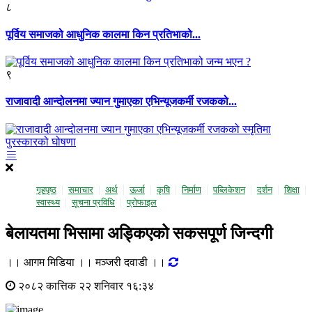
८
पूर्विय समाजको आधुनिक कालमा किन प्रतिभाको...
९
राजावादी आन्दोलनमा ज्यान गुमाएका एभिन्यूजकर्मी रजकको...
गृहपृष्ठ
समाचार
अर्थ
ऊर्जा
कृषि
निर्माण
पब्लिकेशन
दर्शन
शिक्षा
स्वास्थ्य
सूचना प्रविधि
प्राेफाइल
बेलायतमा भिसामा अड्किएको सकसपूर्ण जिन्दगी
।। आगम मिडिया ।। मञ्जरी दवाडी ।।
२०८२ कात्तिक २२ शनिवार १६:३४