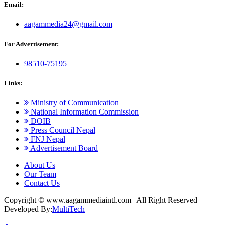
Email:
aagammedia24@gmail.com
For Advertisement:
98510-75195
Links:
Ministry of Communication
National Information Commission
DOIB
Press Council Nepal
FNJ Nepal
Advertisement Board
About Us
Our Team
Contact Us
Copyright © www.aagammediaintl.com
|
All Right Reserved
|
Developed By:
MultiTech