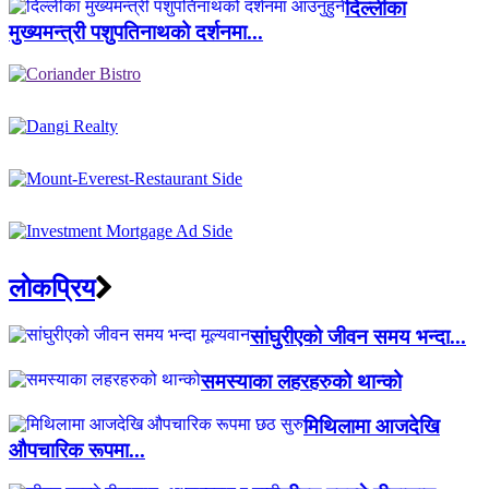
दिल्लीका
मुख्यमन्त्री पशुपतिनाथको दर्शनमा...
लाेकप्रिय
सांघुरीएको जीवन समय भन्दा...
समस्याका लहरहरुको थान्को
मिथिलामा आजदेखि
औपचारिक रूपमा...