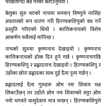
चाखलाग्दो बन्ने गरेको बताउनुभयो ।
बेलुका सुरु भएको नाचमा भगवान् विष्णुले नरसिंह
अवतारको रूप धारण गरी हिरण्यकशिपुको वध गर्ने
प्रस्तुति गरिएको थियो । कात्तिकनाचको विशेष
आकर्षण यसैलाई मानिन्छ ।
नाचको सुरुमा कृष्णनाच देखाइयो । कृष्णनाच
कात्तिकनाचको हरेक दिन हुने गर्छ । कृष्णनाचपछि
हिरण्यकशिपु र प्रह्लादनाच देखाइयो । हिरण्यकशिपु र
उहाँका छोरा प्रह्लादका साथ दुई दैत्य नृत्य गर्छन् ।
प्रह्लादलाई दैत्य गुरुहरू ओम नमः शिवाय भन्न
सिकाउँछन् तर उहाँले ओम नमः शिवाय्को सट्टा ओम
नमो भगवते वासुदेवाय मात्र भन्छन् । हिरण्यकशिपुले