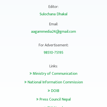
Editor:
Sulochana Dhakal
Email:
aagammedia24@gmail.com
For Advertisement:
98510-75195
Links:
Ministry of Communication
National Information Commission
DOIB
Press Council Nepal