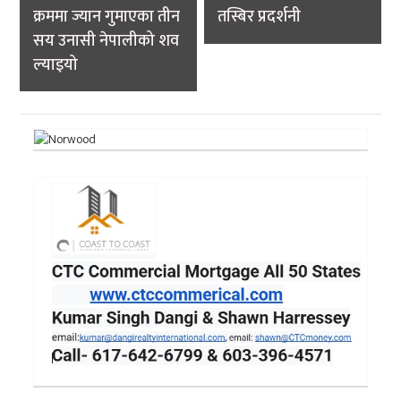
क्रममा ज्यान गुमाएका तीन
तस्बिर प्रदर्शनी
सय उनासी नेपालीको शव
ल्याइयो