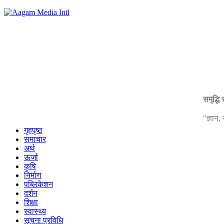
समृद्धि
"ज्ञान
गृहपृष्ठ
समाचार
अर्थ
ऊर्जा
कृषि
निर्माण
पब्लिकेशन
दर्शन
शिक्षा
स्वास्थ्य
सूचना प्रविधि