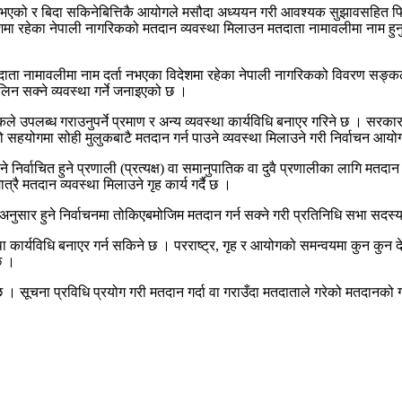
 भएको र बिदा सकिनेबित्तिकै आयोगले मसौदा अध्ययन गरी आवश्यक सुझावसहित फिर्ता
मा रहेका नेपाली नागरिकको मतदान व्यवस्था मिलाउन मतदाता नामावलीमा नाम हुनुपर
दाता नामावलीमा नाम दर्ता नभएका विदेशमा रहेका नेपाली नागरिकको विवरण सङ्कलन 
न सक्ने व्यवस्था गर्ने जनाइएको छ ।
कले उपलब्ध गराउनुपर्ने प्रमाण र अन्य व्यवस्था कार्यविधि बनाएर गरिने छ । सरका
हयोगमा सोही मुलुकबाटै मतदान गर्न पाउने व्यवस्था मिलाउने गरी निर्वाचन आयोग ऐ
 निर्वाचित हुने प्रणाली (प्रत्यक्ष) वा समानुपातिक वा दुवै प्रणालीका लागि मतदा
रै मतदान व्यवस्था मिलाउने गृह कार्य गर्दै छ ।
ुसार हुने निर्वाचनमा तोकिएबमोजिम मतदान गर्न सक्ने गरी प्रतिनिधि सभा सदस्य
कार्यविधि बनाएर गर्न सकिने छ । परराष्ट्र, गृह र आयोगको समन्वयमा कुन कुन देश
छ ।
। सूचना प्रविधि प्रयोग गरी मतदान गर्दा वा गराउँदा मतदाताले गरेको मतदानको गो