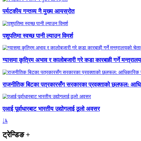
पर्यटकीय गन्तव्य नै मुख्य आयस्रोत
पशुपतिमा स्वच्छ पानी ल्याउन विमर्श
ग्यासमा कृत्रिम अभाव र कालोबजारी गरे कडा कारबाही गर्ने मन्त्राल
राजनीतिक बिटका पत्रकारसँग सरकारका प्रवक्ताको छलफल: आधि
एआई पूर्वाधारबाट भारतीय उद्योगलाई ठूलो अवसर
ट्रेन्डिङ
+