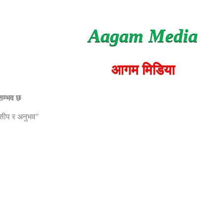
Aagam Media
आगम मिडिया
 सम्भव छ
, सीप र अनुभव"