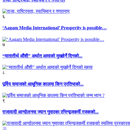
६
‘Aagam Media International’ Prosperity is possible…
७
“मातातीर्थ औंशी” अर्थात आमाको मुखहेर्ने दिनकाे...
८
पूर्विय समाजको आधुनिक कालमा किन प्रतिभाको...
९
राजावादी आन्दोलनमा ज्यान गुमाएका एभिन्यूजकर्मी रजकको...