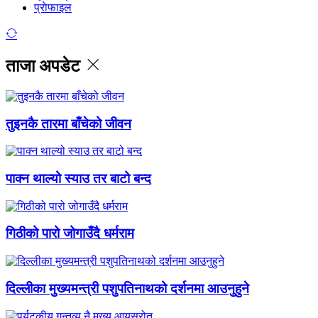
प्राेफाइल
ताजा अपडेट
तुइनकै तारमा बाँचेको जीवन
पाक्न थाल्यो स्याउ तर बाटो बन्द
गिठीको पारो जोगाउँदै धर्मराम
दिल्लीका मुख्यमन्त्री पशुपतिनाथको दर्शनमा आउनुहुने