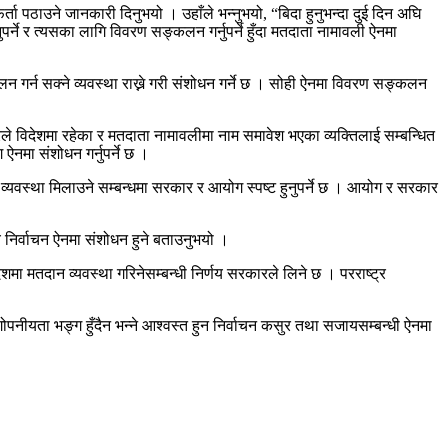
 पठाउने जानकारी दिनुभयो । उहाँले भन्नुभयो, “बिदा हुनुभन्दा दुई दिन अघि
्ने र त्यसका लागि विवरण सङ्कलन गर्नुपर्ने हुँदा मतदाता नामावली ऐनमा
गर्न सक्ने व्यवस्था राख्ने गरी संशोधन गर्ने छ । सोही ऐनमा विवरण सङ्कलन
रले विदेशमा रहेका र मतदाता नामावलीमा नाम समावेश भएका व्यक्तिलाई सम्बन्धित
नमा संशोधन गर्नुपर्ने छ ।
न व्यवस्था मिलाउने सम्बन्धमा सरकार र आयोग स्पष्ट हुनुपर्ने छ । आयोग र सरकार
 निर्वाचन ऐनमा संशोधन हुने बताउनुभयो ।
मा मतदान व्यवस्था गरिनेसम्बन्धी निर्णय सरकारले लिने छ । परराष्ट्र
पनीयता भङ्ग हुँदैन भन्ने आश्वस्त हुन निर्वाचन कसुर तथा सजायसम्बन्धी ऐनमा