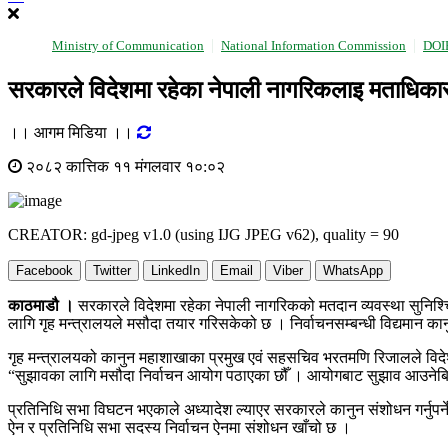
Ministry of Communication
National Information Commission
DOI
सरकारले विदेशमा रहेका नेपाली नागरिकलाइ मताधिकार
।। आगम मिडिया ।।
२०८२ कात्तिक ११ मंगलवार १०:०२
CREATOR: gd-jpeg v1.0 (using IJG JPEG v62), quality = 90
Facebook
Twitter
LinkedIn
Email
Viber
WhatsApp
काठमाडौ ।
सरकारले विदेशमा रहेका नेपाली नागरिकको मतदान व्यवस्था सुनिश्चित
लागि गृह मन्त्रालयले मसौदा तयार गरिसकेको छ । निर्वाचनसम्बन्धी विद्यमान का
गृह मन्त्रालयको कानुन महाशाखाका प्रमुख एवं सहसचिव भरतमणि रिजालले विदेशम
“सुझावका लागि मसौदा निर्वाचन आयोग पठाएका छौँ । आयोगबाट सुझाव आउनेबित्त
प्रतिनिधि सभा विघटन भएकाले अध्यादेश ल्याएर सरकारले कानुन संशोधन गर्नुपर
ऐन र प्रतिनिधि सभा सदस्य निर्वाचन ऐनमा संशोधन खाँचो छ ।