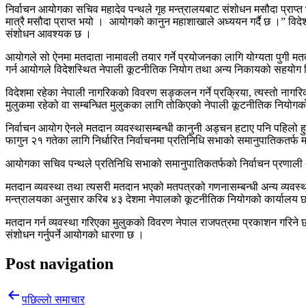
निर्वाचन आयोगका सचिव महादेव पन्थले गृह मन्त्रालयबाट संशोधन मसौदा प्राप्त
मात्रै मसौदा प्राप्त भयो । आयोगको कानुन महाशाखाले अध्ययन गर्दै छ ।” विदेश
संशोधन आवश्यक छ ।
आयोगले सो ऐनमा मतदाता नामावली तयार गर्ने प्रयोजनका लागि योग्यता पुगी मत
गर्न आयोगले विदेशस्थित नेपाली कूटनीतिक नियोग तथा अन्य निकायको सहयोग लि
विदेशमा रहेका नेपाली नागरिकको विवरण सङ्कलन गर्ने प्रक्रिया, त्यस्तो नागरि
मुलुकमा रहेको वा सम्बन्धित मुलुकका लागि तोकिएको नेपाली कूटनीतिक नियोगको स
निर्वाचन आयोग ऐनले मतदान व्यवस्थासम्बन्धी कानुनी अड्चन हटाए पनि पहिलो हुने
फागुन २१ गतेका लागि निर्धारित निर्वाचनमा प्रतिनिधि सभाको समानुपातिकतर्फ मात्
आयोगका सचिव पन्थले प्रतिनिधि सभाको समानुपातिकतर्फको निर्वाचन प्रणाली अन
मतदान व्यवस्था तथा त्यसरी मतदान भएको मतपत्रको गणनासम्बन्धी अन्य व्यवस्था 
मन्त्रालयका अनुसार करिब ४३ देशमा नेपालको कूटनीतिक नियोगको कार्यालय 
मतदान गर्न व्यवस्था गरिएका मुलुकको विवरण नेपाल राजपत्रमा प्रकाशन गरिने छ 
संशोधन गर्नुपर्ने आयोगको धारणा छ ।
Post navigation
पछिल्लाे समाचार