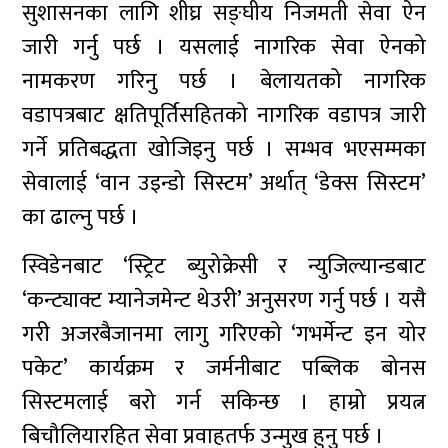
सुशासनका लागि शीघ्र सङ्घीय निजमती सेवा ऐन
जारी गर्नु पर्छ । यसलाई नागरिक सेवा ऐनको
नामकरण गरिनु पर्छ । बेलायतको नागरिक
वडापत्रबाट क्षतिपूर्तिसहितको नागरिक वडापत्र जारी
गर्ने प्रतिबद्धता खोजिइनु पर्छ । सम्भव भएसम्मका
सेवालाई ‘वान उइन्डो सिस्टम’ अर्थात् ‘डेक्स सिस्टम’
का ढाल्नु पर्छ ।
स्विडेनबाट ‘स्ट्रिट ब्युरोक्रेसी र न्युजिल्यान्डबाट
‘कन्ट्याक्ट म्यानेजमेन्ट थेउरी’ अनुसरण गर्नु पर्छ । यसै
गरी अजरबैजानमा लागु गरिएको ‘गभर्मेन्ट इन योर
पकेट’ कार्यक्रम र जर्मनीबाट पब्लिक बोनस
सिस्टमलाई बरो गर्न सकिन्छ । हाम्रो प्रयत्न
बिचौलियारहित सेवा प्रवाहतर्फ उन्मुख हुनु पर्छ ।