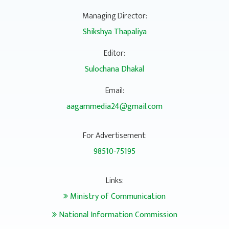
Managing Director:
Shikshya Thapaliya
Editor:
Sulochana Dhakal
Email:
aagammedia24@gmail.com
For Advertisement:
98510-75195
Links:
Ministry of Communication
National Information Commission