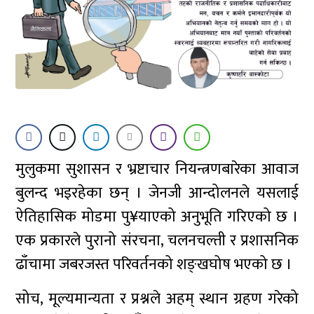
मुलुकमा सुशासन र भ्रष्टाचार नियन्त्रणबारेका आवाज
बुलन्द भइरहेका छन् । जेनजी आन्दोलनले यसलाई
ऐतिहासिक मोडमा पु¥याएको अनुभूति गरिएको छ ।
एक प्रकारले पुरानो संरचना, चलनचल्ती र प्रशासनिक
ढाँचामा जबरजस्त परिवर्तनको शङ्खघोष भएको छ ।
सोच, मूल्यमान्यता र प्रश्नले अहम् स्थान ग्रहण गरेको