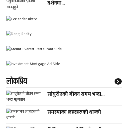
दर्शनमा...
लाेकप्रिय
सांघुरीएको जीवन समय भन्दा...
समस्याका लहरहरुको थान्को