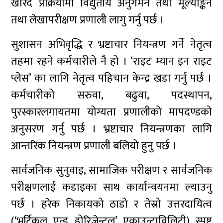
खरिद प्रक्रियामा विद्युतीय अनुगमन तथा मूल्याङ्कन
तथा लेखापरीक्षण प्रणाली लागु गर्नु पर्छ ।
सुशासन अभिवृद्धि र भ्रष्टाचार नियन्त्रण गर्ने नेतृत्व
तहमा रहने कर्मचारीले नै हो । ‘राइट म्यान इन राइट
प्लेस’ का लागि नेतृत्व पहिचान केन्द्र खडा गर्नु पर्छ ।
कर्मचारीको सरुवा, बढुवा, पदस्थापन,
पुरस्कारलगायतमा योग्यता प्रणालीको मापदण्डको
अनुसरण गर्नु पर्छ । भ्रष्टाचार नियन्त्रणका लागि
आन्तरिक नियन्त्रण प्रणाली बलियो हुनु पर्छ ।
सार्वजनिक सुनुवाइ, सामाजिक परीक्षण र सार्वजनिक
परीक्षणलाई कडाइका साथ कार्यान्वयनमा ल्याउनु
पर्छ । हरेक निकायको ठाडो र तेस्रो उत्तरदायित्व
(‘भर्टिकल एन्ड होरिजेन्टल’ एकाउन्टाविलिटी) स्पष्ट