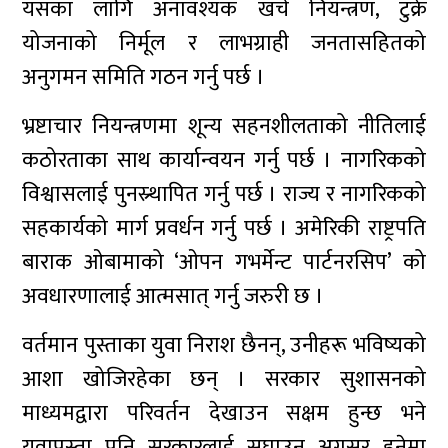
यसका लागि अनावश्यक खर्च नियन्त्रण, टुक्रे
योजनाको निर्मूल र लाभग्राही जनतासहितको
अनुगमन समिति गठन गर्नु पर्छ ।
भ्रष्टाचार नियन्त्रणमा शून्य सहनशीलताको नीतिलाई
कठोरताका साथ कार्यान्वयन गर्नु पर्छ । नागरिकको
विश्वासलाई पुनस्र्थापित गर्नु पर्छ । राज्य र नागरिकको
सहकार्यको मार्ग प्रवर्धन गर्नु पर्छ । अमेरिकी राष्ट्रपति
बाराक ओबामाको ‘ओपन गभर्मेन्ट पार्टनरसिप’ को
अवधारणालाई आत्मसात् गर्नु जरुरी छ ।
वर्तमान पुस्ताका युवा निराश छैनन्, उनीहरू भविष्यको
आशा खोजिरहेका छन् । सरकार सुशासनको
माध्यमद्वारा परिवर्तन देखाउन सक्षम हुन्छ भने
युवापुस्ता पनि सरकारलाई सघाउन अग्रसर हुनेमा