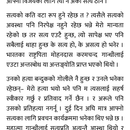
आफ्नो विजयका लागि त्यो नै अर्को सत्य ठाने ।
सत्यको कति वटा रूप हुने रहेछ त ? त्यसैले सत्यको
अवस्था पनि निरपेक्ष नहुने रहेछ भन्ने मेरो मान्यता
रहेको छ तर सत्य एउटै हुन्छ, त्यो सापेक्ष भए पनि
सबैलाई थाहा हुन्छ के सत्य हो, के असत्य हो भनेर ।
भारतका राष्ट्रपिता मोहनदास करमचन्द गान्धीलाई
एउटा अन्तरबोध या अन्तज्र्योति प्राप्त भएको थियो ।
उनको हत्या बन्दुकको गोलीले नै हुन्छ र उनले भनेका
रहेछन्– मेरो हत्या भयो भने पनि म त्यसलाई सहर्ष
स्वीकार गर्छु र प्रतिवाद गर्ने छैन । र अरूले पनि
उसको प्रतिहत्या नगर्नू । दुई दिन अघि मात्र आफ्नो
सत्यका लागि प्रवचन कार्यक्रममा भनेका थिए भन्ने छ ।
महात्मा गान्धीलाई सत्यप्रति अत्यन्तै आस्था थियो र