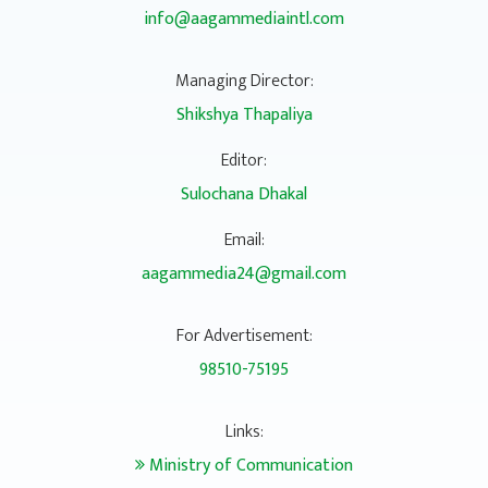
info@aagammediaintl.com
Managing Director:
Shikshya Thapaliya
Editor:
Sulochana Dhakal
Email:
aagammedia24@gmail.com
For Advertisement:
98510-75195
Links:
Ministry of Communication