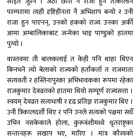
साइत जुरेन । जेठो छोरो नै राजा हुने तत्कालीन
परम्परामा त्यही दृष्टिहीनता नै अभिशाप बन्यो र उनी
राजा हुन पाएनन्, उनको हकको राज्य उनका अर्की
आमा अम्बालिकाबाट जन्मेका भाइ पाण्डुको हातमा
पुग्यो ।
वास्तवमा ती बालकलाई त केही पनि थाहा थिएन
किनभने त्यो बेलाको राज्यको हर्ताकर्ता त राजमाता
सत्यवती र हस्तिनापुरका अभिभावकका रूपमा रहेका
राजकुमार देवव्रतको हातमा थियो सम्पूर्ण राज्यसत्ता ।
स्वयम् देवव्रत सत्यभाषी र दृढ प्रतिज्ञ राजकुमार थिए ।
उनी त्रिकालदर्शी थिए र पनि उनले सत्यको पक्षमा सधैँ
उभिन नसकेकाले होला, कुरूवंशीमध्ये धृतराष्ट्रका
सन्तानहरू सखाप भए, मारिए । मात्र कौरवको