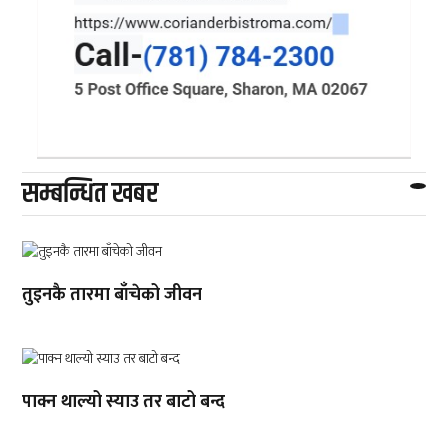
सम्बन्धित खबर
तुइनकै तारमा बाँचेको जीवन
पाक्न थाल्यो स्याउ तर बाटो बन्द