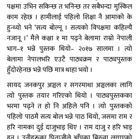
पक्षमा उभिन सकिन्छ त भनिन्छ तर सबैभन्दा मुस्किल
काम रहेछ । हामीलाई पहिलो शिक्षा नै आमाको के
हुन्थ्यो भने ‘सत्य बोल्नू । सत्यको विपक्षमा कहिल्यै
नजानू ।’ मैले कक्षा १ मा पढ्ने बेलामा राम्रो नेपाली
भाग–१ भन्ने पुस्तक थियो– २०१७ सालमा । त्यो
बेलामा नेपालभरि एउटै पाठ्यक्रम र पाठ्यपुस्तक
हुँदोरहेनछ भन्ने पछि मात्र थाहा भयो ।
सायद जनकपुर अञ्चल र सगरमाथा अञ्चलका लागि
त्यो पुस्तक तयार गरिएको थियो । पाठ्यपुस्तकका
भरमा पढ्ने त हो नि अहिले पनि । त्यो पुस्तकको
पहिलो पाठमै सत्य बोल भन्ने पाठ थियो, जसमा राम र
हरि नामका दुई दाजुभाइ थिए । राम दाजु र हरि भाइ
हुन् । उनीहरूका पिताजीले आँपका बिरुवा लगाएको