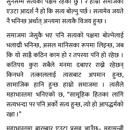
सुनेसम्म सत्यको पक्षमै रहेको छु । र हाम्रो समाजको
एउटा आदर्श नै हो कि सत्य बोल्नु पर्छ । सत्यमेव जयते
नै भनिन्छ अर्थात् अन्त्यमा सत्यकै विजय हुन्छ ।
समाजमा जेसुकै भए पनि सत्यको पक्षमा बोल्नेलाई
भलाद्मी भनिन्छ, असल मानिसका रूपमा लिइन्छ, जब
कि यो साह्रै कठिन काम हो र तपस्या पनि हो रहेछ ।
कतिपय कुरा सबैले मनमा दबाएर राख्ने रहेछन्
किनभने तत्काललाई त्यसबाट अपमान हुन्छ,
सामाजिक हानि हुन्छ हाम्रो समाजमा । त्यसैले
महाभारतमा भनिएको छ, “सामूहिक हितका लागि
सत्यभन्दा पर पनि अर्को सत्य हुन्छ, त्यो हो आपद्धर्मको
रक्षा ।”
महाभारतमा बारम्बार एउटा प्रसङ्ग आउँछ– महामन्त्री