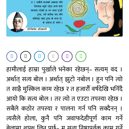
हामीलाई हाम्रा पुर्खाले भनेका रहेछन्– सत्यम् वद ।
अर्थात् सत्य बोल । अर्थात् झुटो नबोल । हुन पनि त्यो
त साह्रै मुस्किल काम रहेछ र त हजारौँ वर्षदेखि भनिँदै
आयो कि सत्य बोल । तर त्यो त एउटा तपस्या रहेछ ।
सबैले कठोर तपस्या र पालना गर्न पनि सक्दैनन् ।
त्यसैले होला, कुनै पनि जवाफदेहीपूर्ण काम गर्ने
बेलामा शपथ लिनु पर्छ– म सत्य निष्ठापूर्वक काम गर्ने