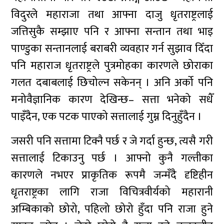
विदुरले महाराजा तथा आफ्ना दाजु धृतराष्ट्रलाई
जत्तिसुकै सम्झाए पनि र आफ्ना सन्तान तथा भाइ
पाण्डुका सन्तानलाई बराबरी व्यवहार गर्न सुझाव दिँदा
पनि महाराज धृतराष्ट्रले पुत्रमोहका कारणले छोराका
गलत दबाबलाई छिचोल्न सकेनन् । अनि अर्को पनि
मनोवैज्ञानिक कारण देखिन्छ– सत्ता भनेको सधैँ
पाइँदैन, एक पटक पाएको सत्तालाई गुम्न दिनुहुँदैन ।
जसरी पनि सत्तामा टिक्नै पर्छ र जे गर्दा हुन्छ, त्यसै गरी
सत्तालाई टिकाउनु पर्छ । आफ्नो कुनै गल्तीका
कारणले नभएर प्राकृतिक रूपमै जन्मँदै दृष्टिहीन
धृतराष्ट्रका लागि राजा विचित्रवीर्यको महारानी
अम्बिकाको छोरो, पहिलो छोरो हुँदा पनि राजा हुने