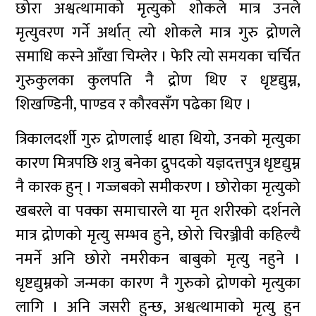
छोरा अश्वत्थामाको मृत्युको शोकले मात्र उनले
मृत्युवरण गर्ने अर्थात् त्यो शोकले मात्र गुरु द्रोणले
समाधि कस्ने आँखा चिम्लेर । फेरि त्यो समयका चर्चित
गुरुकुलका कुलपति नै द्रोण थिए र धृष्टद्युम्न,
शिखण्डिनी, पाण्डव र कौरवसँग पढेका थिए ।
त्रिकालदर्शी गुरु द्रोणलाई थाहा थियो, उनको मृत्युका
कारण मित्रपछि शत्रु बनेका द्रुपदको यज्ञदत्तपुत्र धृष्टद्युम्न
नै कारक हुन् । गज्जबको समीकरण । छोरोका मृत्युको
खबरले वा पक्का समाचारले या मृत शरीरको दर्शनले
मात्र द्रोणको मृत्यु सम्भव हुने, छोरो चिरञ्जीवी कहिल्यै
नमर्ने अनि छोरो नमरीकन बाबुको मृत्यु नहुने ।
धृष्टद्युम्नको जन्मका कारण नै गुरुको द्रोणको मृत्युका
लागि । अनि जसरी हुन्छ, अश्वत्थामाको मृत्यु हुन