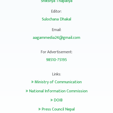
Shikshya Thapaliya
Editor:
Sulochana Dhakal
Email:
aagammedia24@gmail.com
For Advertisement:
98510-75195
Links:
Ministry of Communication
National Information Commission
DOIB
Press Council Nepal