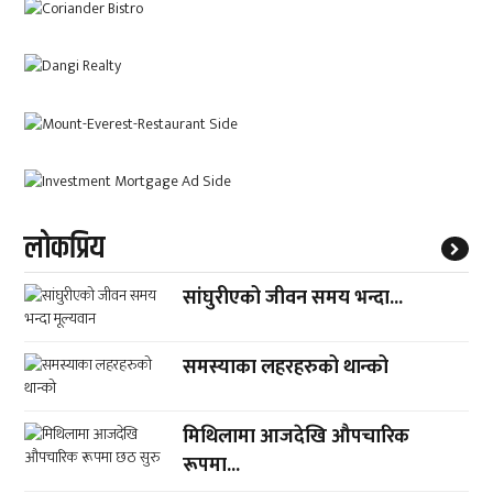
लाेकप्रिय
सांघुरीएको जीवन समय भन्दा...
समस्याका लहरहरुको थान्को
मिथिलामा आजदेखि औपचारिक
रूपमा...