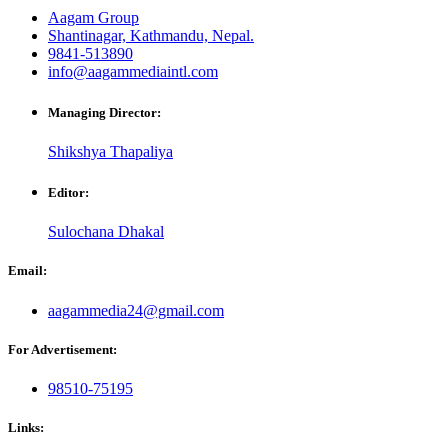
Aagam Group
Shantinagar, Kathmandu, Nepal.
9841-513890
info@aagammediaintl.com
Managing Director:
Shikshya Thapaliya
Editor:
Sulochana Dhakal
Email:
aagammedia24@gmail.com
For Advertisement:
98510-75195
Links: