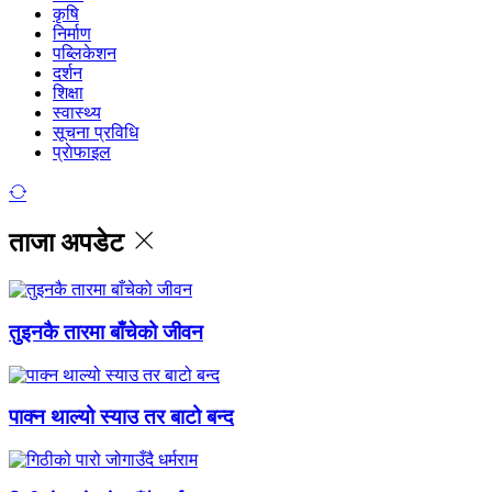
कृषि
निर्माण
पब्लिकेशन
दर्शन
शिक्षा
स्वास्थ्य
सूचना प्रविधि
प्राेफाइल
ताजा अपडेट
तुइनकै तारमा बाँचेको जीवन
पाक्न थाल्यो स्याउ तर बाटो बन्द