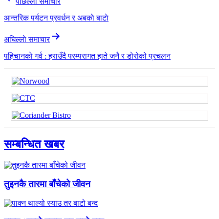
पछिल्लाे समाचार
navigation
आन्तरिक पर्यटन प्रवर्धन र अबकाे बाटाे
अघिल्लाे समाचार
पहिचानकाे गर्व : हराउँदै परम्परागत हाते जनै र डोरोको प्रचलन
सम्बन्धित खबर
तुइनकै तारमा बाँचेको जीवन