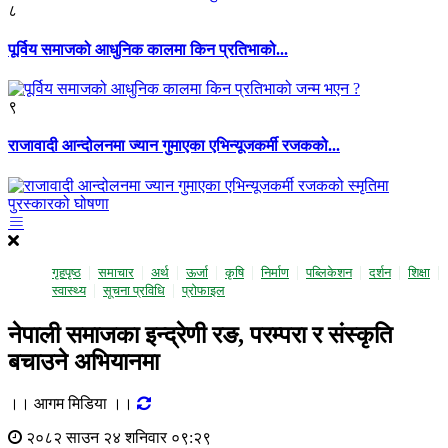
८
पूर्विय समाजको आधुनिक कालमा किन प्रतिभाको...
९
राजावादी आन्दोलनमा ज्यान गुमाएका एभिन्यूजकर्मी रजकको...
गृहपृष्ठ
समाचार
अर्थ
ऊर्जा
कृषि
निर्माण
पब्लिकेशन
दर्शन
शिक्षा
स्वास्थ्य
सूचना प्रविधि
प्राेफाइल
नेपाली समाजका इन्द्रेणी रङ, परम्परा र संस्कृति
बचाउने अभियानमा
।। आगम मिडिया ।।
२०८२ साउन २४ शनिवार ०९:२९