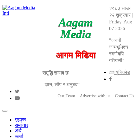
२०८३ साउन
२२ शुक्रवार
|
Aagam
Friday, Aug
07 2026
Media
"जननी
जन्मभूमिश्च
आगम मिडिया
स्वर्गादपि
गरीयसी"
युनिकाेड
समृद्धि सम्भव छ
"ज्ञान, सीप र अनुभव"
Our Team
Advertise with us
Contact Us
गृहपृष्ठ
समाचार
अर्थ
ऊर्जा