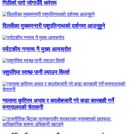
गिठीको पारो जोगाउँदै धर्मराम
दिल्लीका मुख्यमन्त्री पशुपतिनाथको दर्शनमा आउनुहुने
पर्यटकीय गन्तव्य नै मुख्य आयस्रोत
पशुपतिमा स्वच्छ पानी ल्याउन विमर्श
ग्यासमा कृत्रिम अभाव र कालोबजारी गरे कडा कारबाही गर्ने
मन्त्रालयको चेतावनी