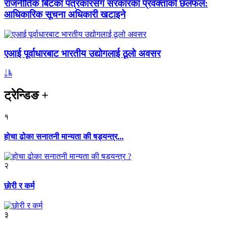
राजनीतिक बिटका पत्रकारसँग सरकारका प्रवक्ताको छलफल:
आधिकारिक सूचना अधिकारी खटाइने
एआई पूर्वाधारबाट भारतीय उद्योगलाई ठूलो अवसर
ट्रेन्डिङ
+
१
होचा ढोका सनातनी मान्यता की षड्यन्त्र...
२
छाेरी र कर्म
३