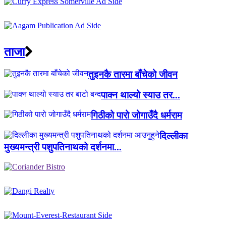
ताजा
तुइनकै तारमा बाँचेको जीवन
पाक्न थाल्यो स्याउ तर...
गिठीको पारो जोगाउँदै धर्मराम
दिल्लीका
मुख्यमन्त्री पशुपतिनाथको दर्शनमा...