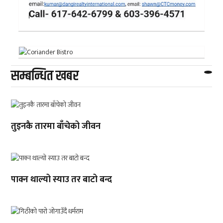
सम्बन्धित खबर
तुइनकै तारमा बाँचेको जीवन
पाक्न थाल्यो स्याउ तर बाटो बन्द