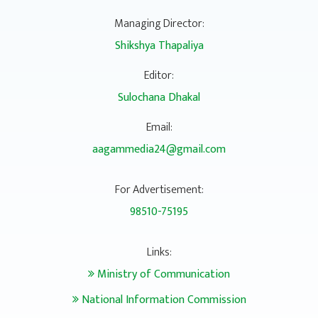
Managing Director:
Shikshya Thapaliya
Editor:
Sulochana Dhakal
Email:
aagammedia24@gmail.com
For Advertisement:
98510-75195
Links:
Ministry of Communication
National Information Commission