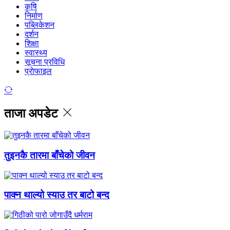
कृषि
निर्माण
पब्लिकेशन
दर्शन
शिक्षा
स्वास्थ्य
सूचना प्रविधि
प्राेफाइल
ताजा अपडेट
तुइनकै तारमा बाँचेको जीवन
पाक्न थाल्यो स्याउ तर बाटो बन्द