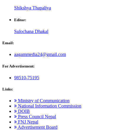
Shikshya Thapaliya
Editor:
Sulochana Dhakal
Email:
aagammedia24@gmail.com
For Advertisement:
98510-75195
Links:
Ministry of Communication
National Information Commission
DOIB
Press Council Nepal
FNJ Nepal
Advertisement Board