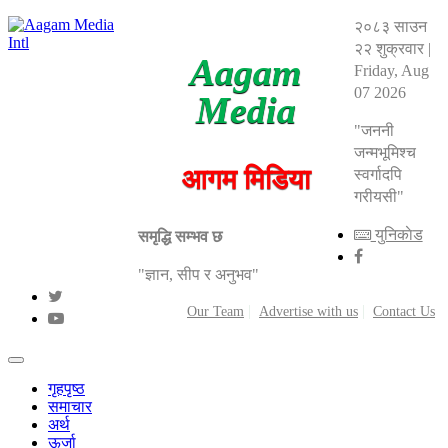
२०८३ साउन
२२ शुक्रवार
|
Aagam
Friday, Aug
07 2026
Media
"जननी
जन्मभूमिश्च
आगम मिडिया
स्वर्गादपि
गरीयसी"
युनिकाेड
समृद्धि सम्भव छ
"ज्ञान, सीप र अनुभव"
Our Team
Advertise with us
Contact Us
गृहपृष्ठ
समाचार
अर्थ
ऊर्जा