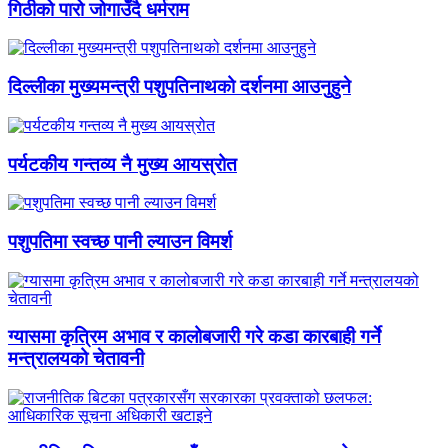
गिठीको पारो जोगाउँदै धर्मराम
दिल्लीका मुख्यमन्त्री पशुपतिनाथको दर्शनमा आउनुहुने
पर्यटकीय गन्तव्य नै मुख्य आयस्रोत
पशुपतिमा स्वच्छ पानी ल्याउन विमर्श
ग्यासमा कृत्रिम अभाव र कालोबजारी गरे कडा कारबाही गर्ने
मन्त्रालयको चेतावनी