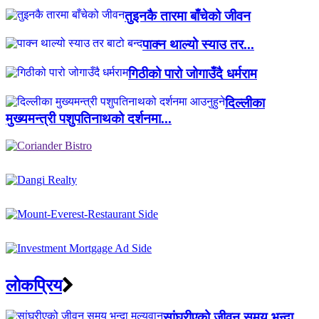
तुइनकै तारमा बाँचेको जीवन
पाक्न थाल्यो स्याउ तर...
गिठीको पारो जोगाउँदै धर्मराम
दिल्लीका
मुख्यमन्त्री पशुपतिनाथको दर्शनमा...
लाेकप्रिय
सांघुरीएको जीवन समय भन्दा...