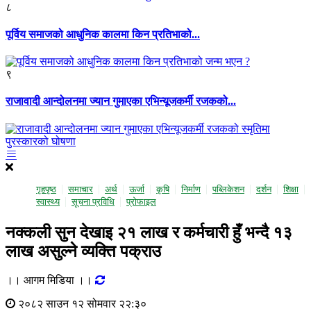
८
पूर्विय समाजको आधुनिक कालमा किन प्रतिभाको...
९
राजावादी आन्दोलनमा ज्यान गुमाएका एभिन्यूजकर्मी रजकको...
गृहपृष्ठ
समाचार
अर्थ
ऊर्जा
कृषि
निर्माण
पब्लिकेशन
दर्शन
शिक्षा
स्वास्थ्य
सूचना प्रविधि
प्राेफाइल
नक्कली सुन देखाइ २१ लाख र कर्मचारी हुँ भन्दै १३
लाख असुल्ने व्यक्ति पक्राउ
।। आगम मिडिया ।।
२०८२ साउन १२ सोमवार २२:३०