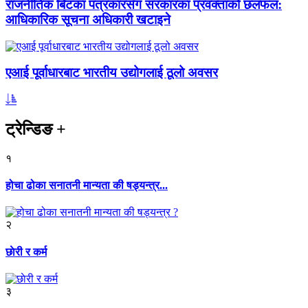
राजनीतिक बिटका पत्रकारसँग सरकारका प्रवक्ताको छलफल:
आधिकारिक सूचना अधिकारी खटाइने
एआई पूर्वाधारबाट भारतीय उद्योगलाई ठूलो अवसर
ट्रेन्डिङ
+
१
होचा ढोका सनातनी मान्यता की षड्यन्त्र...
२
छाेरी र कर्म
३