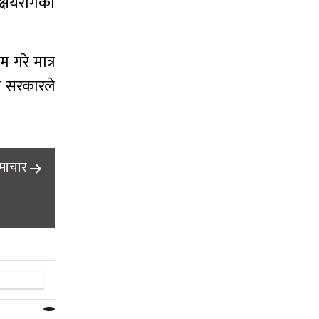
 क्षयरोगको
 गरे मात्र
मा सरकारले
समाचार