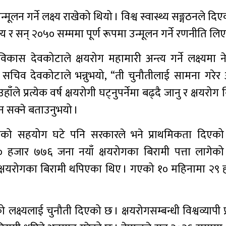
लन गर्ने लक्ष्य राखेको थियो । विश्व स्वास्थ्य सङ्गठनले दिएक
य र सन् २०५० सम्ममा पूर्ण रूपमा उन्मूलन गर्ने रणनीति लि
िकास देवकोटाले क्षयरोग महामारी अन्त्य गर्ने लक्ष्यमा
” सचिव देवकोटाले भन्नुभयो, “ती चुनौतीलाई सामना गरेर
े प्रत्येक वर्ष क्षयरोगी घट्नुपर्नेमा बढ्दै जानु र क्षयरोग 
न सक्ने बताउनुभयो ।
कायको सहयोग घटे पनि सरकारले भने प्राथमिकता दिएक
 ४० हजार ७७६ जना नयाँ क्षयरोगका बिरामी पत्ता लागेक
ँ क्षयरोगका बिरामी थपिएका थिए । गएको १० महिनामा २९
को लक्ष्यलाई चुनौती दिएको छ । क्षयरोगसम्बन्धी विश्वव्यापी 