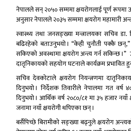
नेपालले सन् २०५० सम्ममा क्षयरोगलाई पूर्ण रूपमा उन्मू
अनुसार नेपालले २०३५ सम्ममा क्षयरोग महामारी अन्त्
स्वास्थ्य तथा जनसङ्ख्या मन्त्रालयका सचिव डा. व
बढिरहेको बताउनुभयो । “केही चुनौती पक्कै छन्,
सकिएको अवस्थामा क्षयरोग अन्त्य गर्न सकिन्छ ।” उहाँल
दातृनिकायको सहयोग घटनाले कार्यक्रम प्रभावित हु
सचिव देवकोटाले क्षयरोग नियन्त्रणमा दातृनि
दिनुभयो । निर्देशक तिवारीले नेपालमा गत वर्ष
दिनुभयो । आर्थिक वर्ष २०८०/८१ मा ३५ हजार नया
जनामा नयाँ क्षयरोगी थपिएका छन् ।
बर्सैपिच्छे बिरामीको सङ्ख्या बढ्नुले क्षयरोग अन्त्य