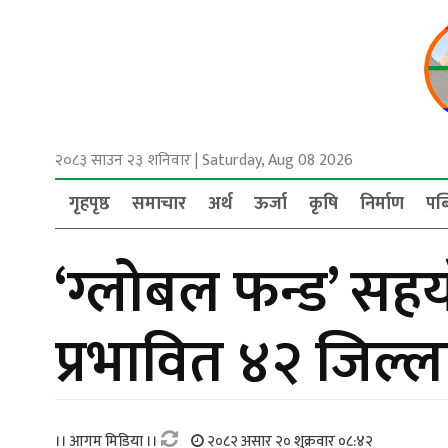
२०८३ साउन २३ शनिवार
|
Saturday, Aug 08 2026
गृहपृष्ठ
समाचार
अर्थ
ऊर्जा
कृषि
निर्माण
पब
‘ग्लोबल फन्ड’ सह
प्रभावित ४२ जिल्ला
।। आगम मिडिया ।।
२०८२ असार २० शुक्रवार ०८:४२