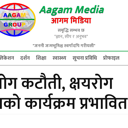
Aagam Media
आगम मिडिया
समृद्धि सम्भव छ
"ज्ञान, सीप र अनुभव"
"जननी जन्मभूमिश्च स्वर्गादपि गरीयसी"
्लिकेशन
दर्शन
शिक्षा
स्वास्थ्य
सूचना प्रविधि
प्राेफाइल
योग कटौती, क्षयरोग
को कार्यक्रम प्रभावित