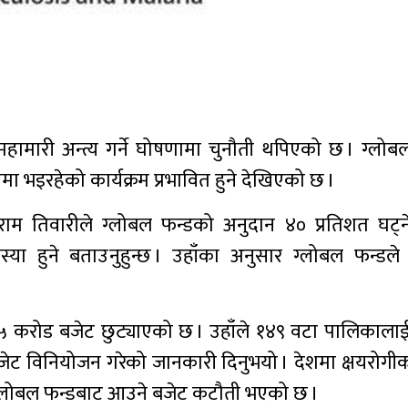
हामारी अन्त्य गर्ने घोषणामा चुनौती थपिएको छ । ग्लोब
मा भइरहेको कार्यक्रम प्रभावित हुने देखिएको छ ।
डा. श्रीराम तिवारीले ग्लोबल फन्डको अनुदान ४० प्रतिशत घट
 हुने बताउनुहुन्छ । उहाँका अनुसार ग्लोबल फन्डल
६५ करोड बजेट छुट्याएको छ । उहाँले १४९ वटा पालिकाला
जेट विनियोजन गरेको जानकारी दिनुभयो । देशमा क्षयरोगीक
ामा ग्लोबल फन्डबाट आउने बजेट कटौती भएको छ ।