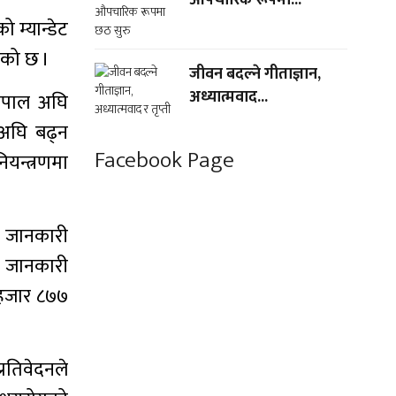
ो म्यान्डेट
एको छ ।
जीवन बदल्ने गीताज्ञान,
अध्यात्मवाद...
 नेपाल अघि
 अघि बढ्न
Facebook Page
नियन्त्रणमा
ो जानकारी
ो जानकारी
 हजार ८७७
प्रतिवेदनले