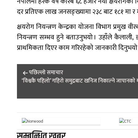
नेपालमा हरेक वर्ष करिब ६८ हजार नयाँ क्षयरोगका 
दर प्रतिएक लाख जनसङ्ख्यामा २३८ बाट १८१ मा र मृत
क्षयरोग नियन्त्रण केन्द्रका योजना विभाग प्रमुख वी
नियन्त्रण सम्भव हुने बताउनुभयो । उहाँले कैलाली
प्राथमिकता दिएर काम गरिरहेको जानकारी दिनुभयो
Post
पछिल्लाे समाचार
‘विश्वकै पहिलो’ गहिरो समुद्रबाट खनिज निकाल्ने जापानको
navigation
सम्बन्धित खबर