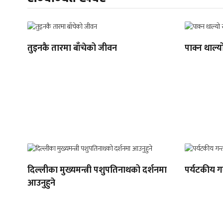
तुइनकै तारमा बाँचेको जीवन
पाक्न थाल्य
दिल्लीका मुख्यमन्त्री पशुपतिनाथको दर्शनमा
पर्यटकीय गन
आउनुहुने