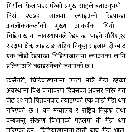
मिर्गौला फेल भएर मरेको प्रमुख साहले बताउनुभयो ।
विसं २०७२ सालमा ल्याइएको रेडपान्डा
अवलोकनकर्ताको मुख्य आकर्षक थियो ।
चिडियाखाना व्यवस्थापनले रेडपान्डा पाइने गौरीशङ्कर
संरक्षण क्षेत्र, लाङ्टाङ राष्ट्रिय निकुञ्ज र इलाम क्षेत्रबाट
एक जोडी रेडपान्डा चिडियाखानामा ल्याउनका लागि
प्रक्रियाअघि बढाइसकेको जनाएको छ ।
त्यसैगरी, चिडियाखानामा एउटा मात्रै गैँडा रहेको
अवस्थामा विश्व वातावरण दिवसका अवसर पारेर गत
जेठ २२ गते चितवनबाट ल्याइएको एक जोडी गैँडा थप
गरिएको छ । वन मन्त्रालय र राष्ट्रिय निकुञ्ज तथा
वन्यजन्तु संरक्षण विभागको पहलमा ती गैँडा थप
गरिएका हुन् । चिडियाखानामा हात्ती, बाघ, गैँडा, भालु,