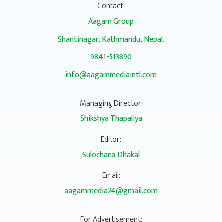
Contact:
Aagam Group
Shantinagar, Kathmandu, Nepal.
9841-513890
info@aagammediaintl.com
Managing Director:
Shikshya Thapaliya
Editor:
Sulochana Dhakal
Email:
aagammedia24@gmail.com
For Advertisement: