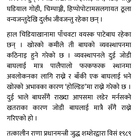
घडियाल गोही, चिम्पाञ्जी, हिप्पोपोटामसलगायत ठूला
वन्यजन्तुदेखि दुर्लभ जीवजन्तु रहेका छन् ।
हाल चिडियाखानामा पाँचवटा वयस्क पाटेबाघ रहेका
छन् । खोरको कमीले ती बाघको व्यवस्थापनमा
कठिनाइ हुने गरेको छ । व्यवस्थापनले दुई जोडी
बाघलाई मात्र पालैपालो फरकफरक स्थानमा
अवलोकनका लागि राख्ने र बाँकी एक बाघलाई भने
खोरको अभावका कारण ‘होल्डिङ’मा राख्ने गरेको छ ।
दुई भाले बाघसँगै राख्दा आपसमा लडेर मर्नसक्ने
खतराका कारण जोडी बाघलाई मात्रै सँगै राख्ने
गरिएको हो ।
तत्कालीन राणा प्रधानमन्त्री जुद्ध शम्शेरद्वारा विसं १९८९