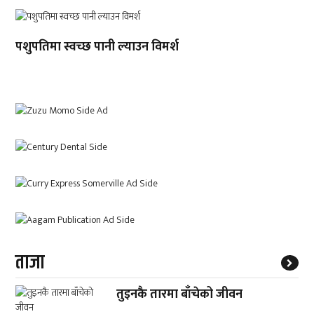
पशुपतिमा स्वच्छ पानी ल्याउन विमर्श
ताजा
तुइनकै तारमा बाँचेको जीवन