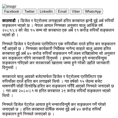
Facebook
Twitter
LinkedIn
Email
Viber
WhatsApp
काठमाडौ ।
डिजेल र पेट्रोलमा लगाइएको हरित करबापत झन्डै दुई अर्ब रुपियाँ
सङ्कलन भएको छ । नेपाल आयल निगमका अनुसार चालु आर्थिक वर्ष
२०८१/८२ को जेठ १५ सम्म सो करबापत एक अर्ब ९१ करोड रुपियाँ सङ्कलन
भएको हो ।
निगमले डिजेल र पेट्रोलमा प्रतिलिटर एक रुपियाँका दरले हरित कर सङ्कलन
गर्दै आएको छ । निगमका कार्यकारी निर्देशक नागेन्द साहले चालु आवमा हरित
करबापत दुई अर्ब ४० करोड रुपियाँ सङ्कलन गर्ने लक्ष्य राखिएकोमा सो अनुसार
कर सङ्कलन गरिने जानकारी दिनुभयो । इन्धन आयात हुने भन्सारविन्दुमा
सङ्कलन गरिएको कर सरकारको खातामा जम्मा हुने गरेको उहाँले जानकारी
दिनुभयो ।
सरकारले चालु आवको बजेटमार्फत डिजेल र पेट्रोलमा प्रतिलिटर एक
रुपियाँका दरले हरित कर लगाइको थियो । गत वर्षको १५ जेठमा बजेट
भाषणसँगै सोही दिनदेखि हरित कर सङ्कलन गरिँदै आएको निगमले जनाएको छ
। गत आव २०८०/८१ मा हरित करबापत २९ करोड रुपियाँ सङ्कलन भएको
थियो ।
निगमले डिजेल पेट्रोल आयात हुने भन्सारविन्दुमै कर सङ्कलन गर्ने गरेको
जनाएको छ । हरित करबापत वार्षिक रूपमा दुई अर्ब ४० करोड रुपियाँ
सङ्कलन हुने निगमले जनाएको छ ।