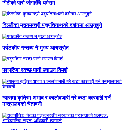
गिठीको पारो जोगाउँदै धर्मराम
दिल्लीका मुख्यमन्त्री पशुपतिनाथको दर्शनमा आउनुहुने
पर्यटकीय गन्तव्य नै मुख्य आयस्रोत
पशुपतिमा स्वच्छ पानी ल्याउन विमर्श
ग्यासमा कृत्रिम अभाव र कालोबजारी गरे कडा कारबाही गर्ने
मन्त्रालयको चेतावनी