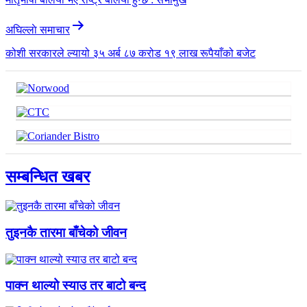
अघिल्लाे समाचार
कोशी सरकारले ल्यायो ३५ अर्ब ८७ करोड १९ लाख रूपैयाँको बजेट
सम्बन्धित खबर
तुइनकै तारमा बाँचेको जीवन
पाक्न थाल्यो स्याउ तर बाटो बन्द