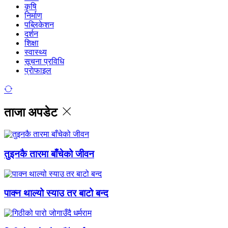
कृषि
निर्माण
पब्लिकेशन
दर्शन
शिक्षा
स्वास्थ्य
सूचना प्रविधि
प्राेफाइल
ताजा अपडेट
तुइनकै तारमा बाँचेको जीवन
पाक्न थाल्यो स्याउ तर बाटो बन्द