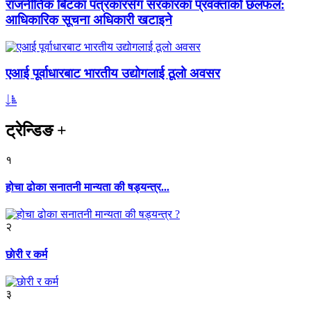
राजनीतिक बिटका पत्रकारसँग सरकारका प्रवक्ताको छलफल:
आधिकारिक सूचना अधिकारी खटाइने
एआई पूर्वाधारबाट भारतीय उद्योगलाई ठूलो अवसर
ट्रेन्डिङ
+
१
होचा ढोका सनातनी मान्यता की षड्यन्त्र...
२
छाेरी र कर्म
३