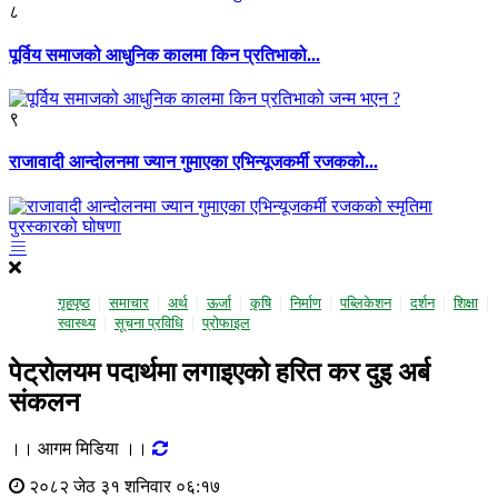
८
पूर्विय समाजको आधुनिक कालमा किन प्रतिभाको...
९
राजावादी आन्दोलनमा ज्यान गुमाएका एभिन्यूजकर्मी रजकको...
गृहपृष्ठ
समाचार
अर्थ
ऊर्जा
कृषि
निर्माण
पब्लिकेशन
दर्शन
शिक्षा
स्वास्थ्य
सूचना प्रविधि
प्राेफाइल
पेट्रोलयम पदार्थमा लगाइएको हरित कर दुइ अर्ब
संकलन
।। आगम मिडिया ।।
२०८२ जेठ ३१ शनिवार ०६:१७