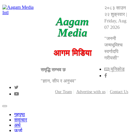
२०८३ साउन
२२ शुक्रवार
|
Aagam
Friday, Aug
07 2026
Media
"जननी
जन्मभूमिश्च
आगम मिडिया
स्वर्गादपि
गरीयसी"
युनिकाेड
समृद्धि सम्भव छ
"ज्ञान, सीप र अनुभव"
Our Team
Advertise with us
Contact Us
गृहपृष्ठ
समाचार
अर्थ
ऊर्जा