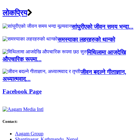
लाेकप्रिय
सांघुरीएको जीवन समय भन्दा...
समस्याका लहरहरुको थान्को
मिथिलामा आजदेखि
औपचारिक रूपमा...
जीवन बदल्ने गीताज्ञान,
अध्यात्मवाद...
Facebook Page
Contact:
Aagam Group
Shantinagar, Kathmandu, Nepal.