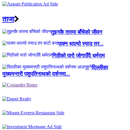
ताजा
तुइनकै तारमा बाँचेको जीवन
पाक्न थाल्यो स्याउ तर...
गिठीको पारो जोगाउँदै धर्मराम
दिल्लीका
मुख्यमन्त्री पशुपतिनाथको दर्शनमा...