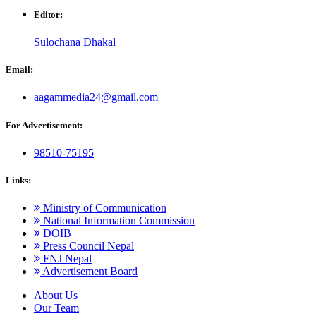
Editor:
Sulochana Dhakal
Email:
aagammedia24@gmail.com
For Advertisement:
98510-75195
Links:
Ministry of Communication
National Information Commission
DOIB
Press Council Nepal
FNJ Nepal
Advertisement Board
About Us
Our Team