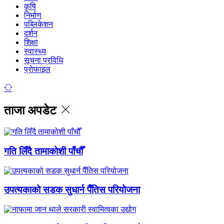
कृषि
निर्माण
पब्लिकेशन
दर्शन
शिक्षा
स्वास्थ्य
सूचना प्रविधि
प्राेफाइल
ताजा अपडेट
गति लिँदै तामाकोशी पाँचौँ
उपत्यकाको सडक सुधार्न पैँतिस परियोजना