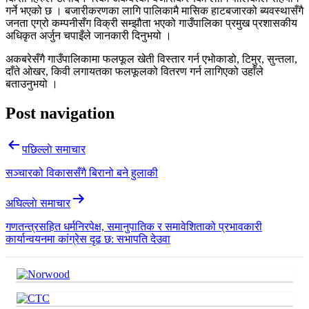
गर्ने भएको छ । बजारीकरणका लागि पालिकामै मासिक हाटबजारको ब्यवस्थासँगै
जनता एग्रो कम्पनीसँग विक्री सम्झौता भएको गाउँपालिका प्रमुख प्रशासकीय
अधिकृत अर्जुन चपाइँले जानकारी दिनुभयो ।
अकबरेसँगै गाउँपालिकामा फलफूल खेती विस्तार गर्न एभोकाडो, टिमुर, सुन्तला,
दाँते ओखर, किवी लगायतका फलफूलको वितरण गर्न लागिएको उहाँले
बताउनुभयो ।
Post navigation
पछिल्लाे समाचार
सञ्चारको विकाससँगै बिरानो बने हुलाकी
अघिल्लाे समाचार
गणतन्त्रसहित धर्मनिरपेक्ष, समानुपातिक र समावेशिताको प्रभावकारी
कार्यान्वयनमा कांग्रेस दृढ छ: सभापति देउवा