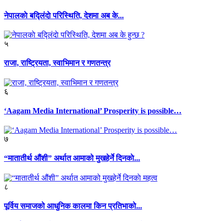
नेपालकाे बद्लिंदाे परिस्थिति, देशमा अब के...
५
राजा, राष्ट्रियता, स्वाभिमान र गणतन्त्र
६
‘Aagam Media International’ Prosperity is possible…
७
“मातातीर्थ औंशी” अर्थात आमाको मुखहेर्ने दिनकाे...
८
पूर्विय समाजको आधुनिक कालमा किन प्रतिभाको...