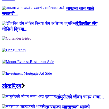
नाफामा जान थाले
सरकारी...
दैविशक्ति सँग
जाेडिने क्रिया...
लाेकप्रिय
सांघुरीएको जीवन समय भन्दा...
समस्याका लहरहरुको थान्को