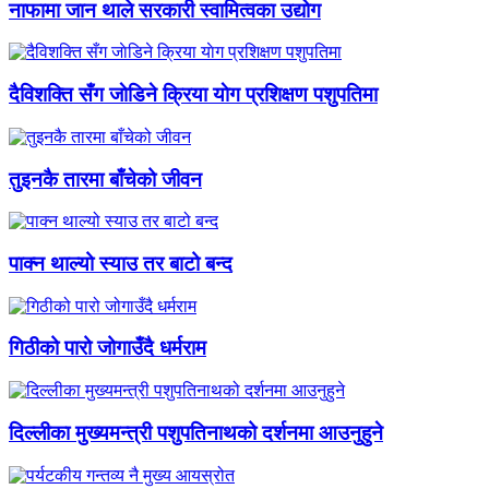
नाफामा जान थाले सरकारी स्वामित्वका उद्योग
दैविशक्ति सँग जाेडिने क्रिया याेग प्रशिक्षण पशुपतिमा
तुइनकै तारमा बाँचेको जीवन
पाक्न थाल्यो स्याउ तर बाटो बन्द
गिठीको पारो जोगाउँदै धर्मराम
दिल्लीका मुख्यमन्त्री पशुपतिनाथको दर्शनमा आउनुहुने