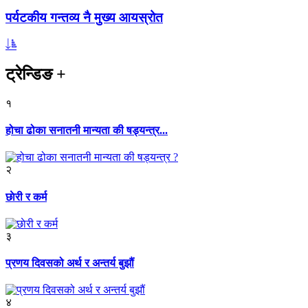
पर्यटकीय गन्तव्य नै मुख्य आयस्रोत
ट्रेन्डिङ
+
१
होचा ढोका सनातनी मान्यता की षड्यन्त्र...
२
छाेरी र कर्म
३
प्रणय दिवसको अर्थ र अन्तर्य बुझौं
४