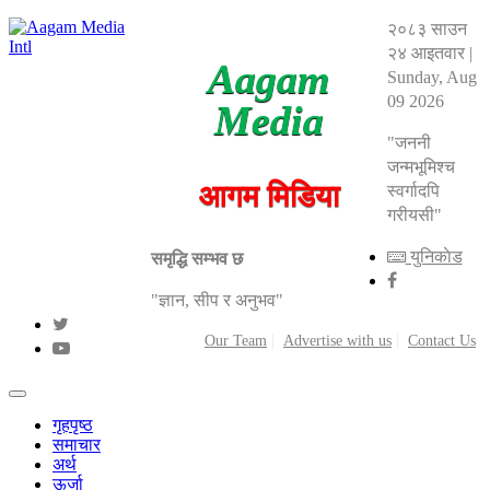
२०८३ साउन
२४ आइतवार
|
Aagam
Sunday, Aug
09 2026
Media
"जननी
जन्मभूमिश्च
आगम मिडिया
स्वर्गादपि
गरीयसी"
युनिकाेड
समृद्धि सम्भव छ
"ज्ञान, सीप र अनुभव"
Our Team
Advertise with us
Contact Us
गृहपृष्ठ
समाचार
अर्थ
ऊर्जा