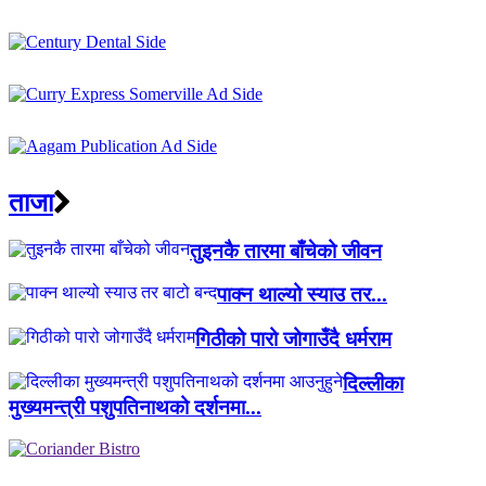
ताजा
तुइनकै तारमा बाँचेको जीवन
पाक्न थाल्यो स्याउ तर...
गिठीको पारो जोगाउँदै धर्मराम
दिल्लीका
मुख्यमन्त्री पशुपतिनाथको दर्शनमा...