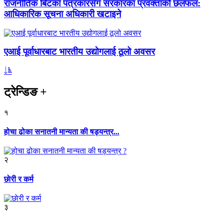
राजनीतिक बिटका पत्रकारसँग सरकारका प्रवक्ताको छलफल:
आधिकारिक सूचना अधिकारी खटाइने
एआई पूर्वाधारबाट भारतीय उद्योगलाई ठूलो अवसर
ट्रेन्डिङ
+
१
होचा ढोका सनातनी मान्यता की षड्यन्त्र...
२
छाेरी र कर्म
३