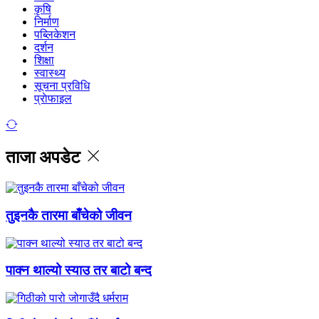
कृषि
निर्माण
पब्लिकेशन
दर्शन
शिक्षा
स्वास्थ्य
सूचना प्रविधि
प्राेफाइल
ताजा अपडेट
तुइनकै तारमा बाँचेको जीवन
पाक्न थाल्यो स्याउ तर बाटो बन्द