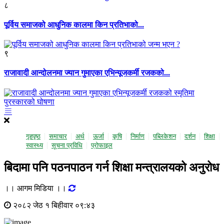
८
पूर्विय समाजको आधुनिक कालमा किन प्रतिभाको...
९
राजावादी आन्दोलनमा ज्यान गुमाएका एभिन्यूजकर्मी रजकको...
गृहपृष्ठ
समाचार
अर्थ
ऊर्जा
कृषि
निर्माण
पब्लिकेशन
दर्शन
शिक्षा
स्वास्थ्य
सूचना प्रविधि
प्राेफाइल
बिदामा पनि पठनपाठन गर्न शिक्षा मन्त्रालयको अनुरोध
।। आगम मिडिया ।।
२०८२ जेठ १ बिहीवार ०९:४३