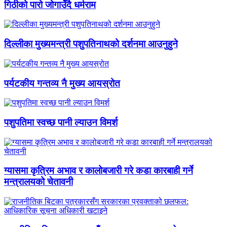
गिठीको पारो जोगाउँदै धर्मराम
दिल्लीका मुख्यमन्त्री पशुपतिनाथको दर्शनमा आउनुहुने
पर्यटकीय गन्तव्य नै मुख्य आयस्रोत
पशुपतिमा स्वच्छ पानी ल्याउन विमर्श
ग्यासमा कृत्रिम अभाव र कालोबजारी गरे कडा कारबाही गर्ने
मन्त्रालयको चेतावनी