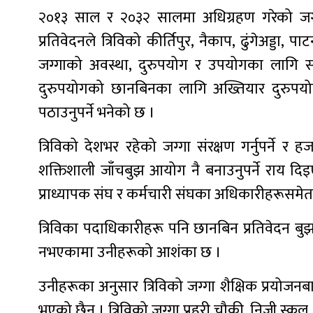
२०१३ साल र २०३२ सालमा अधिग्रहण गरेको जग्ग
प्रतिवेदनले त्रिविको कीर्तिपुर, नैकाप, ढुंगेअड्
जग्गाको अवस्था, दुरुपयोग र उपयोगका लागि
दुरुपयोगको छानबिनका लागि अख्तियार दुरुपयोग अ
पठाउनुपर्ने भनेको छ ।
त्रिविको देशभर रहेको जग्गा संरक्षण गर्नुपर्न
शक्तिशाली जाँचबुझ आयोग नै बनाउनुपर्ने राय द
प्राध्यापक संघ र कर्मचारी संघका अधिकारीहरूसम
त्रिविका पदाधिकारीहरू पनि छानबिन प्रतिवेदन बुझ
नभएकामा उनीहरूको आशंका छ ।
उनीहरूका अनुसार त्रिविको जग्गा शैक्षिक प्रयोजनब
भएको छैन । त्रिविको जग्गा प्रहरी चौकी, निजी स्कुल,