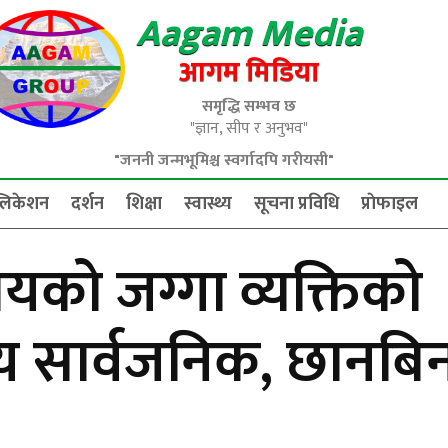
Aagam Media
आगम मिडिया
समृद्धि सम्भव छ
"ज्ञान, सीप र अनुभव"
"जननी जन्मभूमिश्च स्वर्गादपि गरीयसी"
्लिकेशन
दर्शन
शिक्षा
स्वास्थ्य
सूचना प्रविधि
प्राेफाइल
ालयको जग्गा व्यक्तिको
्य सार्वजनिक, छानबि