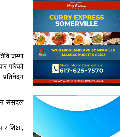
रिवि जग्गा
यार पारेको
प्रतिवेदन
न संसद्ले
 र शिक्षा,