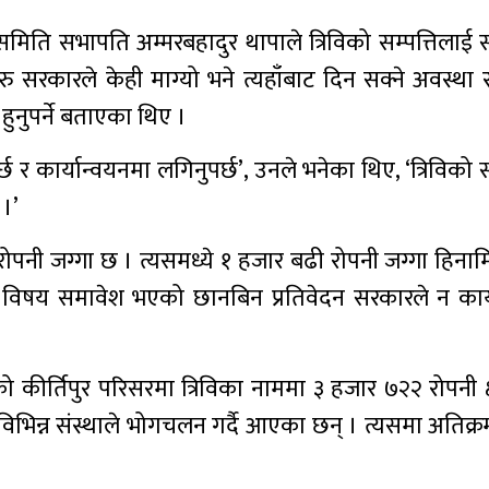
समिति सभापति अम्मरबहादुर थापाले त्रिविको सम्पत्तिलाई संर
ु सरकारले केही माग्यो भने त्यहाँबाट दिन सक्ने अवस्था र
ुनुपर्ने बताएका थिए ।
र्छ र कार्यान्वयनमा लगिनुपर्छ’, उनले भनेका थिए, ‘त्रिविको 
 ।’
रोपनी जग्गा छ । त्यसमध्ये १ हजार बढी रोपनी जग्गा हिना
 विषय समावेश भएको छानबिन प्रतिवेदन सरकारले न कार्
ो कीर्तिपुर परिसरमा त्रिविका नाममा ३ हजार ७२२ रोपनी क
ा विभिन्न संस्थाले भोगचलन गर्दै आएका छन् । त्यसमा अति