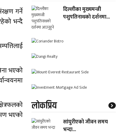
दिल्लीका मुख्यमन्त्री
क्षण गर्ने
पशुपतिनाथको दर्शनमा...
हेको भन्दै
सम्पत्तिलाई
मिना भएको
यान्वयनमा
लाेकप्रिय
्षेत्रफलको
क्रमण भएको
सांघुरीएको जीवन समय
भन्दा...