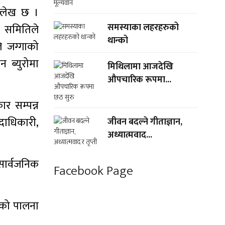
ल्लेख छ ।
समस्याका लहरहरुको
 । समितिले
थान्को
 जग्गाको
 ब्युरोमा
मिथिलामा आजदेखि
औपचारिक रूपमा...
र सम्पन्न
दाधिकारी,
जीवन बदल्ने गीताज्ञान,
अध्यात्मवाद...
 सार्वजनिक
Facebook Page
ानको पालना