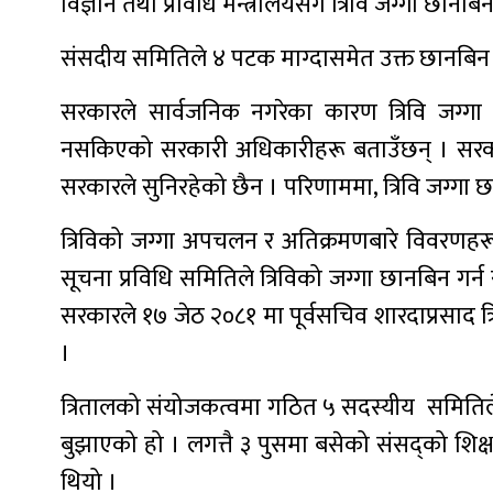
विज्ञान तथा प्रविधि मन्त्रालयसँग त्रिवि जग्गा छान
संसदीय समितिले ४ पटक माग्दासमेत उक्त छानबिन 
सरकारले सार्वजनिक नगरेका कारण त्रिवि जग्ग
नसकिएको सरकारी अधिकारीहरू बताउँछन् । सरकारल
सरकारले सुनिरहेको छैन । परिणाममा, त्रिवि जग्गा
त्रिविको जग्गा अपचलन र अतिक्रमणबारे विवरणहरू न
सूचना प्रविधि समितिले त्रिविको जग्गा छानबिन 
सरकारले १७ जेठ २०८१ मा पूर्वसचिव शारदाप्रसाद 
।
त्रितालको संयोजकत्वमा गठित ५ सदस्यीय समितिले 
बुझाएको हो । लगत्तै ३ पुसमा बसेको संसद्को शिक्ष
थियो ।