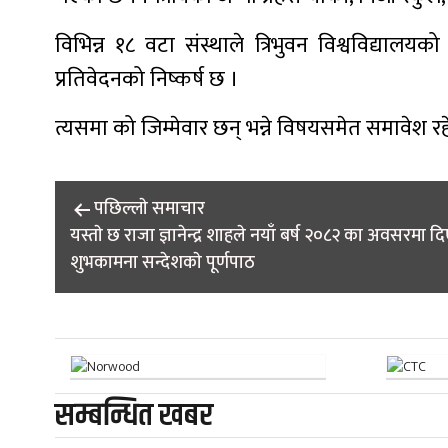
विभिन्न १८ वटा संस्थाले त्रिभुवन विश्वविद्या
प्रतिवेदनको निष्कर्ष छ ।
त्यसमा को जिम्मेवार छन् भन्ने विषयसमेत समावेश
Post
पछिल्लाे समाचार
यस्ताे छ राजा ज्ञानेन्द्र शाहले नयाँ बर्ष २०८२ का अवसरमा द
navigation
शुभकामना सन्देशकाे पूर्णपाठ
सम्बन्धित खबर