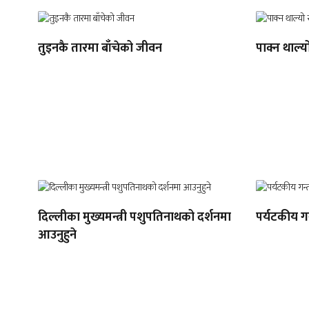
तुइनकै तारमा बाँचेको जीवन
पाक्न थाल्य
दिल्लीका मुख्यमन्त्री पशुपतिनाथको दर्शनमा
पर्यटकीय गन
आउनुहुने