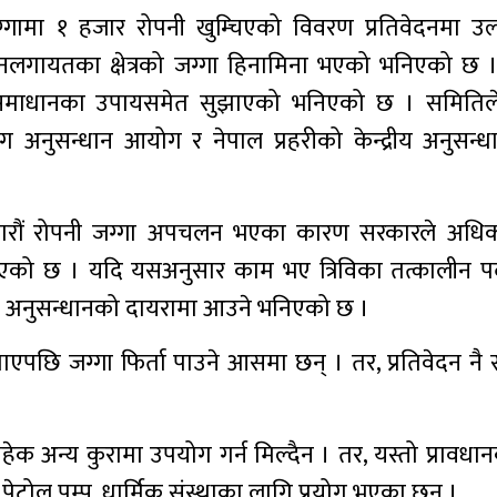
ामा १ हजार रोपनी खुम्चिएको विवरण प्रतिवेदनमा उ
डा, पाटनलगायतका क्षेत्रको जग्गा हिनामिना भएको भनिएको छ
 समाधानका उपायसमेत सुझाएको भनिएको छ । समितिले
नुसन्धान आयोग र नेपाल प्रहरीको केन्द्रीय अनुसन्धान
े र हजारौं रोपनी जग्गा अपचलन भएका कारण सरकारले अधिका
िइएको छ । यदि यसअनुसार काम भए त्रिविका तत्कालीन प
ेत अनुसन्धानको दायरामा आउने भनिएको छ ।
ाएपछि जग्गा फिर्ता पाउने आसमा छन् । तर, प्रतिवेदन नै
ाहेक अन्य कुरामा उपयोग गर्न मिल्दैन । तर, यस्तो प्रावध
 पेट्रोल पम्प, धार्मिक संस्थाका लागि प्रयोग भएका छन् ।