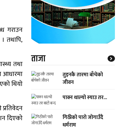
ब्ध गराउन
 । तथापि,
ताजा
ास्थ्य तथा
का आधारमा
तुइनकै तारमा बाँचेको
जीवन
ाएको थियो
पाक्न थाल्यो स्याउ तर...
प्रतिवेदन
देशन दिएको
गिठीको पारो जोगाउँदै
धर्मराम