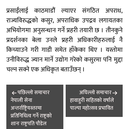
प्रसाईंलाई काठमाडौं ल्याएर संगठित अपराध,
राज्यविरुद्धको कसुर, अपराधिक उपद्रव लगायतका
अभियोगमा अनुसन्धान गर्ने प्रहरी तयारी छ । तीनकुने
प्रदर्शनका बेला उनले प्रहरी अधिकारीहरुलाई नै
किच्याउने गरी गाडी समेत हाँकेका थिए । यस्तोमा
उनीविरुद्ध ज्यान मार्ने उद्योग गरेको कसुरमा पनि मुद्दा
चल्न सक्ने एक अधिकृत बताउँछन् ।
Post
पछिल्लाे समाचार
अघिल्लाे समाचार
navigation
नेपाली सेना
हावाहुरी सहितको वर्षाले
अन्तर्राष्ट्रियस्तरमा
पाल्पा महोत्सव प्रभावित
प्रतिनिधित्व गर्ने राष्ट्रको
शानः राष्ट्रपति पौडेल