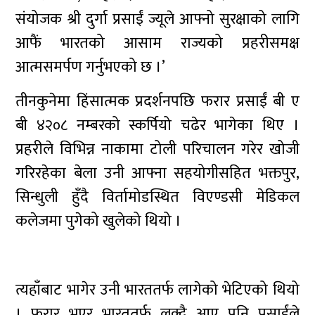
संयोजक श्री दुर्गा प्रसाईं ज्यूले आफ्नो सुरक्षाको लागि
आफैं भारतको आसाम राज्यको प्रहरीसमक्ष
आत्मसमर्पण गर्नुभएको छ ।’
तीनकुनेमा हिंसात्मक प्रदर्शनपछि फरार प्रसाईं बी ए
बी ४२०८ नम्बरको स्कर्पियो चढेर भागेका थिए ।
प्रहरीले विभिन्न नाकामा टोली परिचालन गरेर खोजी
गरिरहेका बेला उनी आफ्ना सहयोगीसहित भक्तपुर,
सिन्धुली हुँदै विर्तामोडस्थित विएण्डसी मेडिकल
कलेजमा पुगेको खुलेको थियो ।
त्यहाँबाट भागेर उनी भारततर्फ लागेको भेटिएको थियो
। फरार भएर भारततर्फ लुक्दै आए पनि प्रसाईंले