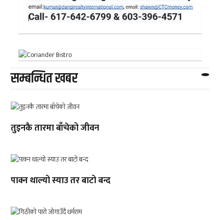
सम्बन्धित खबर
तुइनकै तारमा बाँचेको जीवन
पाक्न थाल्यो स्याउ तर बाटो बन्द