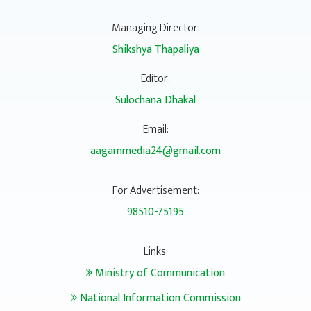
Managing Director:
Shikshya Thapaliya
Editor:
Sulochana Dhakal
Email:
aagammedia24@gmail.com
For Advertisement:
98510-75195
Links:
Ministry of Communication
National Information Commission