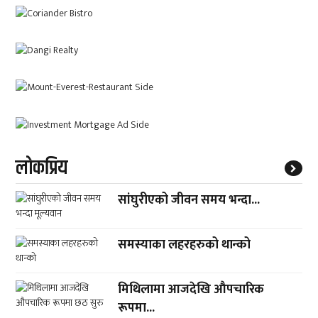
लाेकप्रिय
सांघुरीएको जीवन समय भन्दा...
समस्याका लहरहरुको थान्को
मिथिलामा आजदेखि औपचारिक
रूपमा...