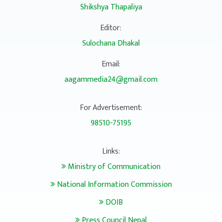
Shikshya Thapaliya
Editor:
Sulochana Dhakal
Email:
aagammedia24@gmail.com
For Advertisement:
98510-75195
Links:
Ministry of Communication
National Information Commission
DOIB
Press Council Nepal