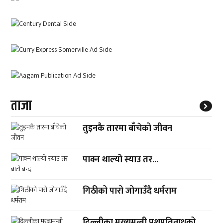
ताजा
तुइनकै तारमा बाँचेको जीवन
पाक्न थाल्यो स्याउ तर...
गिठीको पारो जोगाउँदै धर्मराम
दिल्लीका मुख्यमन्त्री पशुपतिनाथको