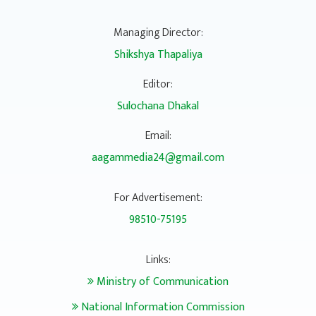
Managing Director:
Shikshya Thapaliya
Editor:
Sulochana Dhakal
Email:
aagammedia24@gmail.com
For Advertisement:
98510-75195
Links:
Ministry of Communication
National Information Commission