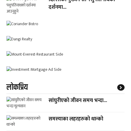
दर्शनमा...
लाेकप्रिय
सांघुरीएको जीवन समय भन्दा...
समस्याका लहरहरुको थान्को