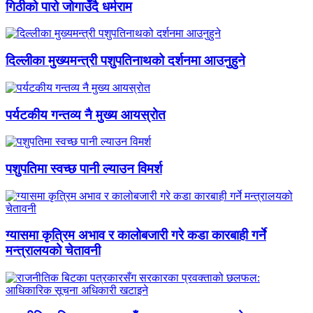
गिठीको पारो जोगाउँदै धर्मराम
दिल्लीका मुख्यमन्त्री पशुपतिनाथको दर्शनमा आउनुहुने
पर्यटकीय गन्तव्य नै मुख्य आयस्रोत
पशुपतिमा स्वच्छ पानी ल्याउन विमर्श
ग्यासमा कृत्रिम अभाव र कालोबजारी गरे कडा कारबाही गर्ने
मन्त्रालयको चेतावनी