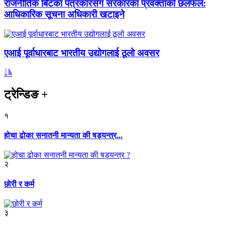
राजनीतिक बिटका पत्रकारसँग सरकारका प्रवक्ताको छलफल:
आधिकारिक सूचना अधिकारी खटाइने
एआई पूर्वाधारबाट भारतीय उद्योगलाई ठूलो अवसर
ट्रेन्डिङ
+
१
होचा ढोका सनातनी मान्यता की षड्यन्त्र...
२
छाेरी र कर्म
३