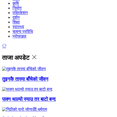
कृषि
निर्माण
पब्लिकेशन
दर्शन
शिक्षा
स्वास्थ्य
सूचना प्रविधि
प्राेफाइल
ताजा अपडेट
तुइनकै तारमा बाँचेको जीवन
पाक्न थाल्यो स्याउ तर बाटो बन्द