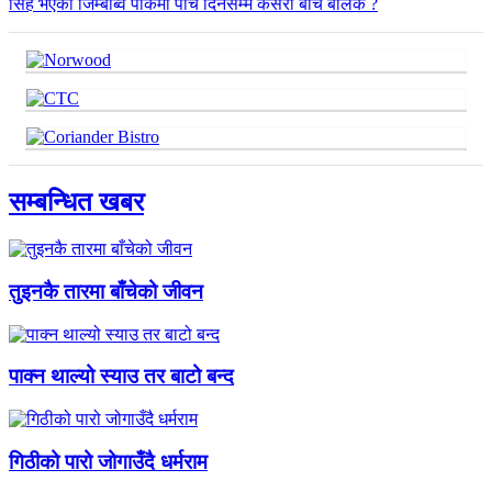
सिंह भएको जिम्बाब्वे पार्कमा पाँच दिनसम्म कसरी बाँचे बालक ?
सम्बन्धित खबर
तुइनकै तारमा बाँचेको जीवन
पाक्न थाल्यो स्याउ तर बाटो बन्द
गिठीको पारो जोगाउँदै धर्मराम