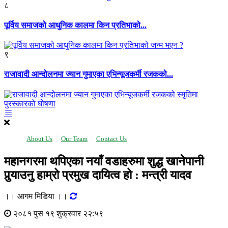
८
पूर्विय समाजको आधुनिक कालमा किन प्रतिभाको...
९
राजावादी आन्दोलनमा ज्यान गुमाएका एभिन्यूजकर्मी रजकको...
About Us
Our Team
Contact Us
महानगरमा थपिएका नयॉं वडाहरुमा शुद्ध खानेपानी
पुर्‍याउनु हाम्रो प्रमुख दायित्व हो : मन्त्री यादव
।। आगम मिडिया ।।
२०८१ पुस १९ शुक्रवार २२:५९