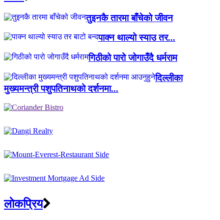
तुइनकै तारमा बाँचेको जीवन
पाक्न थाल्यो स्याउ तर...
गिठीको पारो जोगाउँदै धर्मराम
दिल्लीका
मुख्यमन्त्री पशुपतिनाथको दर्शनमा...
लाेकप्रिय