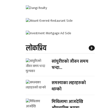
लाेकप्रिय
सांघुरीएको जीवन समय
भन्दा...
समस्याका लहरहरुको
थान्को
मिथिलामा आजदेखि
औपचारिक रूपमा...