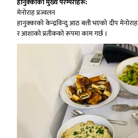
हानुक्काको मुख्य परम्पराहरू:
मेनोराह प्रज्वलन
हानुक्काको केन्द्रविन्दु आठ बत्ती भएको दीप मेनोरा
र आशाको प्रतीकको रूपमा काम गर्छ ।