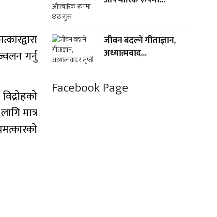
कारद्वारा
जीवन बदल्ने गीताज्ञान,
अध्यात्मवाद...
्वलन गर्नु
Facebook Page
विद्रोहको
लागि मात्र
 चमत्कारको