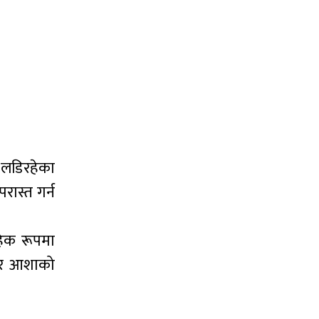
लडिरहेका
ास्त गर्न
हिक रूपमा
न र आशाको