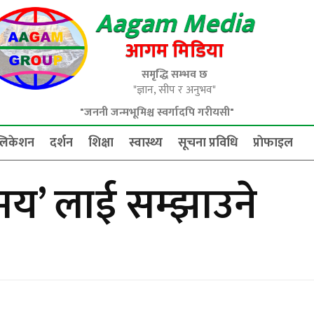
Aagam Media
आगम मिडिया
समृद्धि सम्भव छ
"ज्ञान, सीप र अनुभव"
"जननी जन्मभूमिश्च स्वर्गादपि गरीयसी"
्लिकेशन
दर्शन
शिक्षा
स्वास्थ्य
सूचना प्रविधि
प्राेफाइल
गमय’ लाई सम्झाउने