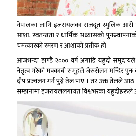
नेपालका लागि इजरायलका राजदूत स्मुलिक आरी बास
आशा, स्वतन्त्रता र धार्मिक अध्यासको पुनस्र्थापन
चमत्कारको स्मरण र आशाको प्रतीक हो ।
आजभन्दा झण्डै २००० वर्ष अगाडि यहुदी समुदायले 
नेतृत्व गरेको मक्काबी समूहले जेरुसेलम मन्दिर पुन
दीप प्रज्वलन गर्न पुग्ने तेल पाए । तर उक्त तेलले 
सम्झनामा इजरायललगायत विश्वभरका यहुदीहरूले आठ