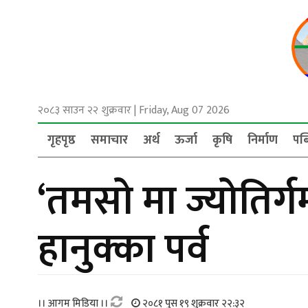
२०८३ साउन २२ शुक्रवार
|
Friday, Aug 07 2026
गृहपृष्ठ
समाचार
अर्थ
ऊर्जा
कृषि
निर्माण
पब
‘तमसो मा ज्योतिर्
हानुक्का पर्व
।। आगम मिडिया ।।
२०८१ पुस १९ शुक्रवार २२:३२