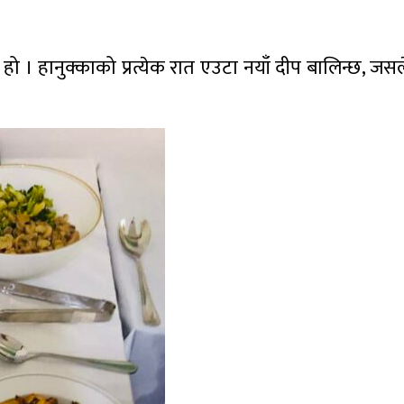
ह हो । हानुक्काको प्रत्येक रात एउटा नयाँ दीप बालिन्छ, जस