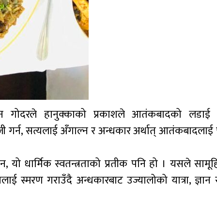
न गोदरले हानुक्काको प्रकाशले आतंकबादको लडाई 
गर्न, सत्यलाई अँगाल्न र अन्धकार अर्थात् आतंकबादलाई पर
, यो धार्मिक स्वतन्त्रताको प्रतीक पनि हो । यसले सामू
्वलाई स्मरण गराउँदै अन्धकारबाट उज्यालोको यात्रा, ज्ञा