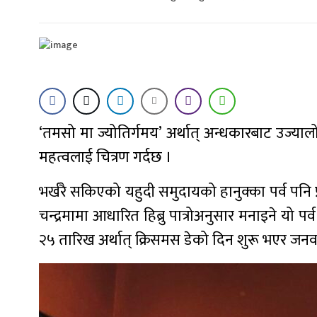
‘तमसो मा ज्योतिर्गमय’ अर्थात् अन्धकारबाट उज्यालोत
महत्वलाई चित्रण गर्दछ ।
भर्खरै सकिएको यहुदी समुदायको हानुक्का पर्व पनि 
चन्द्रमामा आधारित हिब्रु पात्रोअनुसार मनाइने यो पर्
२५ तारिख अर्थात् क्रिसमस डेको दिन शुरू भएर जनवर