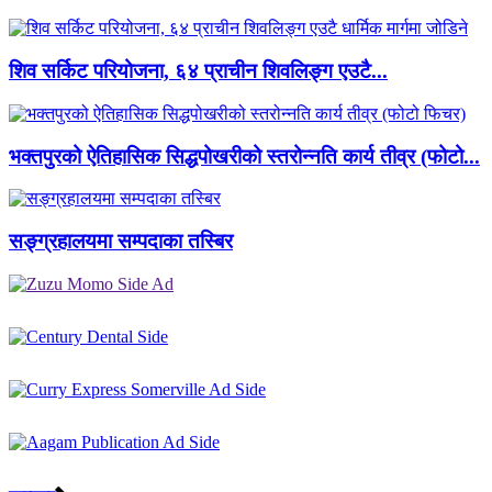
शिव सर्किट परियोजना, ६४ प्राचीन शिवलिङ्ग एउटै...
भक्तपुरको ऐतिहासिक सिद्धपोखरीको स्तरोन्नति कार्य तीव्र (फोटो...
सङ्ग्रहालयमा सम्पदाका तस्बिर