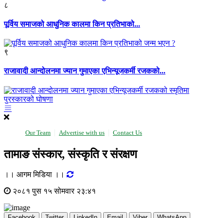
८
पूर्विय समाजको आधुनिक कालमा किन प्रतिभाको...
९
राजावादी आन्दोलनमा ज्यान गुमाएका एभिन्यूजकर्मी रजकको...
Our Team
Advertise with us
Contact Us
तामाङ संस्कार, संस्कृति र संरक्षण
।। आगम मिडिया ।।
२०८१ पुस १५ सोमवार २३:४१
Facebook
Twitter
LinkedIn
Email
Viber
WhatsApp