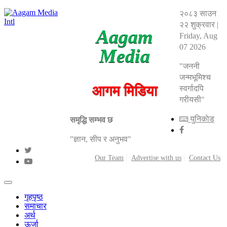
२०८३ साउन
२२ शुक्रवार
|
Aagam
Friday, Aug
07 2026
Media
"जननी
जन्मभूमिश्च
आगम मिडिया
स्वर्गादपि
गरीयसी"
युनिकाेड
समृद्धि सम्भव छ
"ज्ञान, सीप र अनुभव"
Our Team
Advertise with us
Contact Us
गृहपृष्ठ
समाचार
अर्थ
ऊर्जा