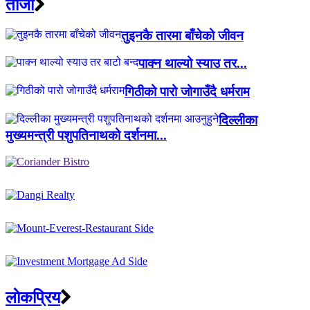
ताजा
तुइनकै तारमा बाँचेको जीवन
पाक्न थाल्यो स्याउ तर...
गिठीको पारो जोगाउँदै धर्मराम
दिल्लीका
मुख्यमन्त्री पशुपतिनाथको दर्शनमा...
लाेकप्रिय