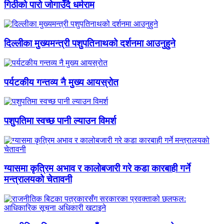
गिठीको पारो जोगाउँदै धर्मराम
दिल्लीका मुख्यमन्त्री पशुपतिनाथको दर्शनमा आउनुहुने
पर्यटकीय गन्तव्य नै मुख्य आयस्रोत
पशुपतिमा स्वच्छ पानी ल्याउन विमर्श
ग्यासमा कृत्रिम अभाव र कालोबजारी गरे कडा कारबाही गर्ने
मन्त्रालयको चेतावनी