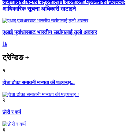
राजनीतिक बिटका पत्रकारसँग सरकारका प्रवक्ताको छलफल:
आधिकारिक सूचना अधिकारी खटाइने
एआई पूर्वाधारबाट भारतीय उद्योगलाई ठूलो अवसर
ट्रेन्डिङ
+
१
होचा ढोका सनातनी मान्यता की षड्यन्त्र...
२
छाेरी र कर्म
३