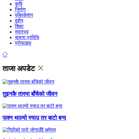
कृषि
निर्माण
पब्लिकेशन
दर्शन
शिक्षा
स्वास्थ्य
सूचना प्रविधि
प्राेफाइल
ताजा अपडेट
तुइनकै तारमा बाँचेको जीवन
पाक्न थाल्यो स्याउ तर बाटो बन्द