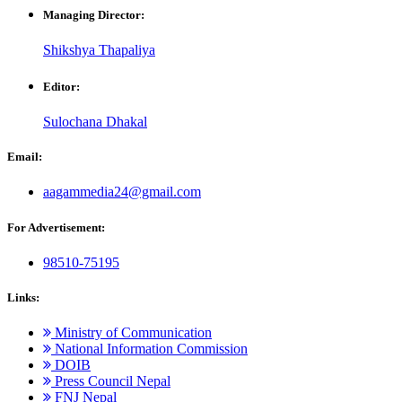
Managing Director:
Shikshya Thapaliya
Editor:
Sulochana Dhakal
Email:
aagammedia24@gmail.com
For Advertisement:
98510-75195
Links:
Ministry of Communication
National Information Commission
DOIB
Press Council Nepal
FNJ Nepal