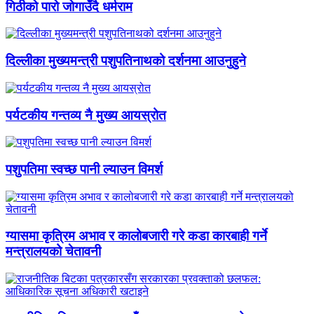
गिठीको पारो जोगाउँदै धर्मराम
दिल्लीका मुख्यमन्त्री पशुपतिनाथको दर्शनमा आउनुहुने
पर्यटकीय गन्तव्य नै मुख्य आयस्रोत
पशुपतिमा स्वच्छ पानी ल्याउन विमर्श
ग्यासमा कृत्रिम अभाव र कालोबजारी गरे कडा कारबाही गर्ने
मन्त्रालयको चेतावनी