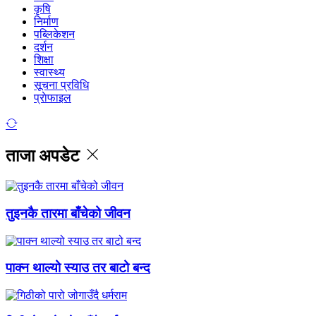
कृषि
निर्माण
पब्लिकेशन
दर्शन
शिक्षा
स्वास्थ्य
सूचना प्रविधि
प्राेफाइल
ताजा अपडेट
तुइनकै तारमा बाँचेको जीवन
पाक्न थाल्यो स्याउ तर बाटो बन्द