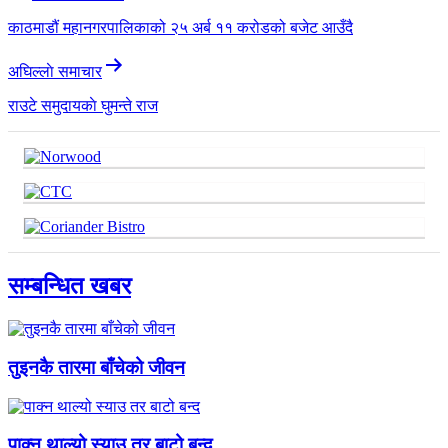
काठमाडौं महानगरपालिकाको २५ अर्ब ११ करोडको बजेट आउँदै
अघिल्लाे समाचार
राउटे समुदायकाे घुमन्ते राज
सम्बन्धित खबर
तुइनकै तारमा बाँचेको जीवन
पाक्न थाल्यो स्याउ तर बाटो बन्द