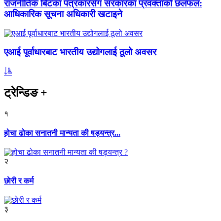
राजनीतिक बिटका पत्रकारसँग सरकारका प्रवक्ताको छलफल:
आधिकारिक सूचना अधिकारी खटाइने
एआई पूर्वाधारबाट भारतीय उद्योगलाई ठूलो अवसर
ट्रेन्डिङ
+
१
होचा ढोका सनातनी मान्यता की षड्यन्त्र...
२
छाेरी र कर्म
३