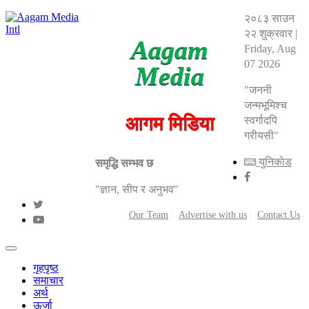
२०८३ साउन
२२ शुक्रवार
|
Aagam
Friday, Aug
07 2026
Media
"जननी
जन्मभूमिश्च
आगम मिडिया
स्वर्गादपि
गरीयसी"
युनिकाेड
समृद्धि सम्भव छ
"ज्ञान, सीप र अनुभव"
Our Team
Advertise with us
Contact Us
गृहपृष्ठ
समाचार
अर्थ
ऊर्जा