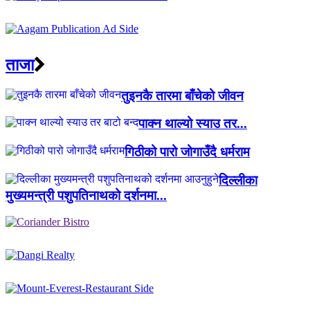
ताजा
तुइनकै तारमा बाँचेको जीवन
पाक्न थाल्यो स्याउ तर...
गिठीको पारो जोगाउँदै धर्मराम
दिल्लीका
मुख्यमन्त्री पशुपतिनाथको दर्शनमा...