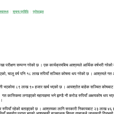
स्वास्थ्य
सूचना प्रविधि
प्राेफाइल
ा परीक्षण सम्पन्न गरेको छ । एक कार्यक्रमबिच आश्रमले आर्थिक वर्षभरी गरेक
, चालु वर्ष पनि १८ लाख रुपियाँ सञ्चित कोषमा थप गरेको छ । आश्रमले गत अ
ी भएकोमा ८९ लाख ९० हजार खर्च भएको छ । आयश्रोत बाहेक सञ्चित कोषबाट आश्
त कात्तिकमा लगाइएको महायज्ञमा भने झण्डै नौ करोड रुपियाँ अक्षयकोष थप भएको
 ।
ार रुपियाँ रहेको बताइएको छ । आश्रमका लागि सरकारी निकायबाट २३ लाख ४६ 
ाँ सहयोग प्राप्त भएको आश्रमकी सञ्चालक बिपना तामाङले जानकारी दिनुभयो । त