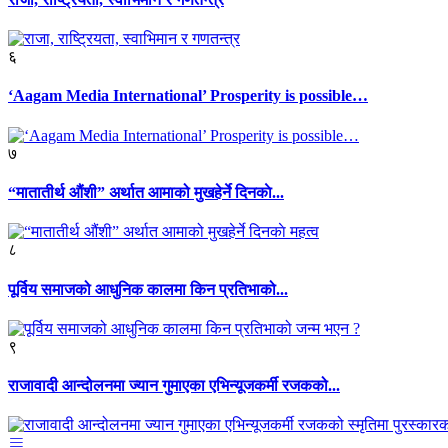
६
‘Aagam Media International’ Prosperity is possible…
७
“मातातीर्थ औंशी” अर्थात आमाको मुखहेर्ने दिनकाे...
८
पूर्विय समाजको आधुनिक कालमा किन प्रतिभाको...
९
राजावादी आन्दोलनमा ज्यान गुमाएका एभिन्यूजकर्मी रजकको...