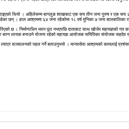
ाइएको थियो । अहिलेसम्म बागलुङ शाखाबाट एक सय तीन जना पुरुष र एक सय २३
का छन् । हाल आश्रममा ६४ जना रहेकोमा १८ वर्ष मुनिका ७ जना बालबालिका र
रिएको छ । निर्माणाधिन भवन पूरा नभएपछि दाताबाट साथ खोजेर महायज्ञको गत
रुपमा बस्न लायक बनाउने योजना रहेको महायज्ञ आयोजक समितिका संयोजक सहदेव 
्याएर सञ्चालनको पहल गर्ने बताउनुभयो । मानवसेवा आश्रमको कामलाई प्रशंसा गर्द