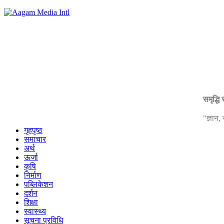
समृद्धि
"ज्ञान
गृहपृष्ठ
समाचार
अर्थ
ऊर्जा
कृषि
निर्माण
पब्लिकेशन
दर्शन
शिक्षा
स्वास्थ्य
सूचना प्रविधि