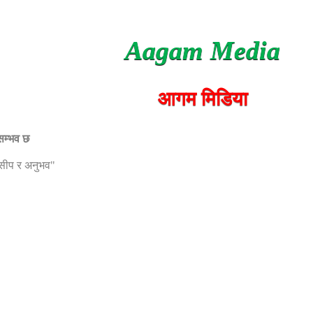
Aagam Media
आगम मिडिया
 सम्भव छ
, सीप र अनुभव"