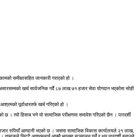
ो कामको समीक्षासहित जानकारी गराएको हो ।
सारसम्मको खर्च सार्वजनिक गर्दै ८७ लाख ७१ हजार सेवा योगदान भएकोमा सोही
रमको पूर्वाधारतर्फ खर्च गरिएको हो ।
 छ । त्यो हिसाब भने यो सामाजिक परीक्षणमा समावेश गरिएको छैन । पारदर्शी
हजार रुपियाँ आम्दानी भएको छ । जसमा सामाजिक विकास कार्यालयले २१ लाख,
ामाङले छिट्टै आश्रमलाई आफ्नै भवनमा सञ्चालन गर्ने र थप पारदर्शी बनाउने