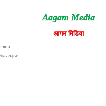
Aagam Media
आगम मिडिया
 सम्भव छ
, सीप र अनुभव"