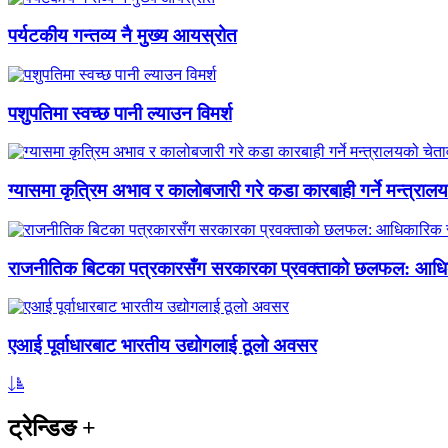
पर्यटकीय गन्तव्य नै मुख्य आयस्रोत
पशुपतिमा स्वच्छ पानी ल्याउन विमर्श
ग्यासमा कृत्रिम अभाव र कालोबजारी गरे कडा कारबाही गर्ने मन्त्राल
राजनीतिक बिटका पत्रकारसँग सरकारका प्रवक्ताको छलफल: आधि
एआई पूर्वाधारबाट भारतीय उद्योगलाई ठूलो अवसर
ट्रेन्डिङ
+