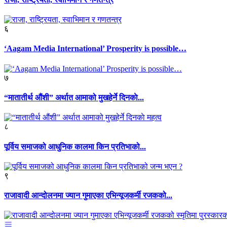
६
‘Aagam Media International’ Prosperity is possible…
७
“मातातीर्थ औंशी” अर्थात आमाको मुखहेर्ने दिनकाे...
८
पूर्विय समाजको आधुनिक कालमा किन प्रतिभाको...
९
राजावादी आन्दोलनमा ज्यान गुमाएका एभिन्यूजकर्मी रजकको...