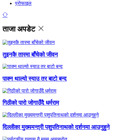
प्राेफाइल
ताजा अपडेट
तुइनकै तारमा बाँचेको जीवन
पाक्न थाल्यो स्याउ तर बाटो बन्द
गिठीको पारो जोगाउँदै धर्मराम
दिल्लीका मुख्यमन्त्री पशुपतिनाथको दर्शनमा आउनुहुने