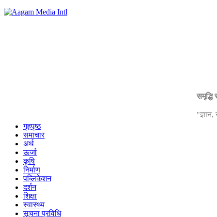
समृद्धि
"ज्ञान
गृहपृष्ठ
समाचार
अर्थ
ऊर्जा
कृषि
निर्माण
पब्लिकेशन
दर्शन
शिक्षा
स्वास्थ्य
सूचना प्रविधि