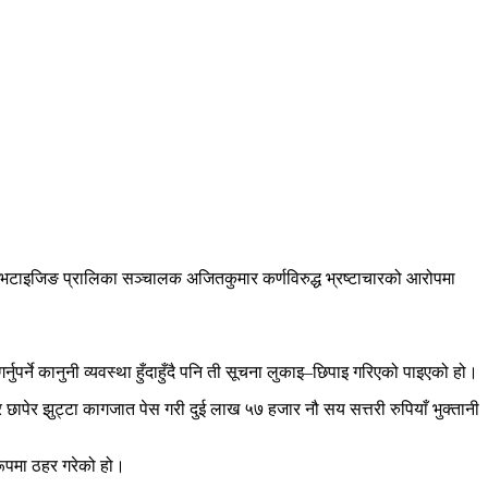
टाइजिङ प्रालिका सञ्चालक अजितकुमार कर्णविरुद्ध भ्रष्टाचारको आरोपमा
पर्ने कानुनी व्यवस्था हुँदाहुँदै पनि ती सूचना लुकाइ–छिपाइ गरिएको पाइएको हो।
छापेर झुट्टा कागजात पेस गरी दुई लाख ५७ हजार नौ सय सत्तरी रुपियाँ भुक्तानी
रूपमा ठहर गरेको हो।