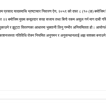
बलम प्रसाद यादवमाथि भ्रष्टाचार निवारण ऐन, २०५९ को दफा ८ (१० (ङ) बमोजि
 २२ बमोजिम मुख्य कसूरदार सरह सजाय तथा बिगो रकम असुल गर्न माग दाबी ग
ना लुकाउने र झुट्टा विवरणका आधारमा भुक्तानी लिनु गम्भीर अनियमितता हो। आ
ा प्रकाशनजस्ता गतिविधि रोक्न नियमित अनुगमन र अनुसन्धानलाई अझ सशक्त बनाउ