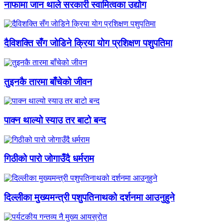
नाफामा जान थाले सरकारी स्वामित्वका उद्योग
दैविशक्ति सँग जाेडिने क्रिया याेग प्रशिक्षण पशुपतिमा
तुइनकै तारमा बाँचेको जीवन
पाक्न थाल्यो स्याउ तर बाटो बन्द
गिठीको पारो जोगाउँदै धर्मराम
दिल्लीका मुख्यमन्त्री पशुपतिनाथको दर्शनमा आउनुहुने