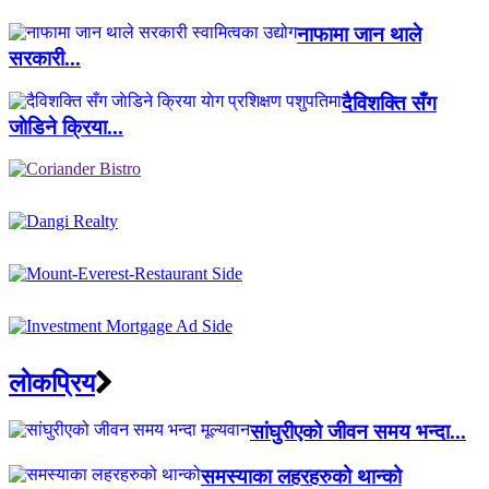
नाफामा जान थाले
सरकारी...
दैविशक्ति सँग
जाेडिने क्रिया...
लाेकप्रिय
सांघुरीएको जीवन समय भन्दा...
समस्याका लहरहरुको थान्को