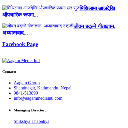
मिथिलामा आजदेखि
औपचारिक रूपमा...
जीवन बदल्ने गीताज्ञान,
अध्यात्मवाद...
Facebook Page
Contact:
Aagam Group
Shantinagar, Kathmandu, Nepal.
9841-513890
info@aagammediaintl.com
Managing Director:
Shikshya Thapaliya