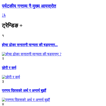
पर्यटकीय गन्तव्य नै मुख्य आयस्रोत
ट्रेन्डिङ
+
१
होचा ढोका सनातनी मान्यता की षड्यन्त्र...
२
छाेरी र कर्म
३
प्रणय दिवसको अर्थ र अन्तर्य बुझौं
४