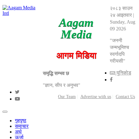
२०८३ साउन
२४ आइतवार
|
Aagam
Sunday, Aug
09 2026
Media
"जननी
जन्मभूमिश्च
आगम मिडिया
स्वर्गादपि
गरीयसी"
युनिकाेड
समृद्धि सम्भव छ
"ज्ञान, सीप र अनुभव"
Our Team
Advertise with us
Contact Us
गृहपृष्ठ
समाचार
अर्थ
ऊर्जा