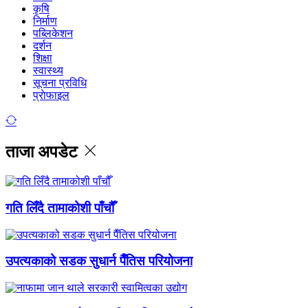
कृषि
निर्माण
पब्लिकेशन
दर्शन
शिक्षा
स्वास्थ्य
सूचना प्रविधि
प्राेफाइल
ताजा अपडेट
गति लिँदै तामाकोशी पाँचौँ
उपत्यकाको सडक सुधार्न पैँतिस परियोजना