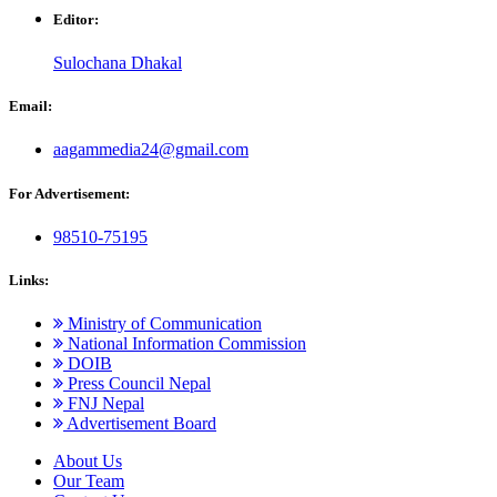
Editor:
Sulochana Dhakal
Email:
aagammedia24@gmail.com
For Advertisement:
98510-75195
Links:
Ministry of Communication
National Information Commission
DOIB
Press Council Nepal
FNJ Nepal
Advertisement Board
About Us
Our Team