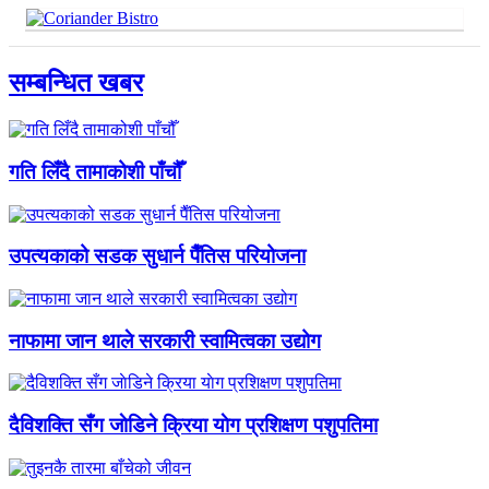
सम्बन्धित खबर
गति लिँदै तामाकोशी पाँचौँ
उपत्यकाको सडक सुधार्न पैँतिस परियोजना
नाफामा जान थाले सरकारी स्वामित्वका उद्योग
दैविशक्ति सँग जाेडिने क्रिया याेग प्रशिक्षण पशुपतिमा