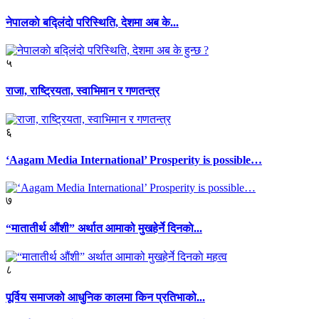
नेपालकाे बद्लिंदाे परिस्थिति, देशमा अब के...
५
राजा, राष्ट्रियता, स्वाभिमान र गणतन्त्र
६
‘Aagam Media International’ Prosperity is possible…
७
“मातातीर्थ औंशी” अर्थात आमाको मुखहेर्ने दिनकाे...
८
पूर्विय समाजको आधुनिक कालमा किन प्रतिभाको...