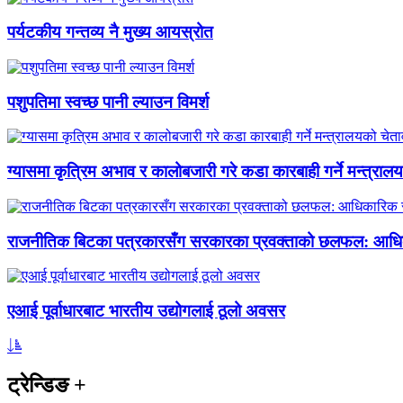
पर्यटकीय गन्तव्य नै मुख्य आयस्रोत
पशुपतिमा स्वच्छ पानी ल्याउन विमर्श
ग्यासमा कृत्रिम अभाव र कालोबजारी गरे कडा कारबाही गर्ने मन्त्राल
राजनीतिक बिटका पत्रकारसँग सरकारका प्रवक्ताको छलफल: आधि
एआई पूर्वाधारबाट भारतीय उद्योगलाई ठूलो अवसर
ट्रेन्डिङ
+