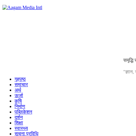
समृद्धि
"ज्ञान
गृहपृष्ठ
समाचार
अर्थ
ऊर्जा
कृषि
निर्माण
पब्लिकेशन
दर्शन
शिक्षा
स्वास्थ्य
सूचना प्रविधि