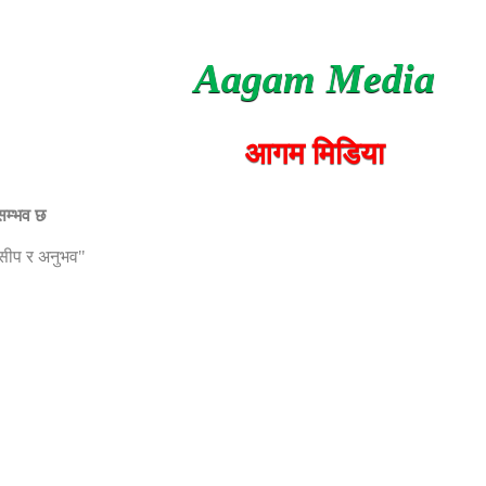
Aagam Media
आगम मिडिया
 सम्भव छ
, सीप र अनुभव"