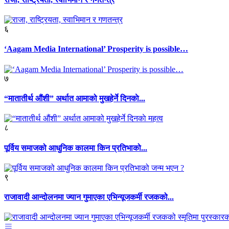
६
‘Aagam Media International’ Prosperity is possible…
७
“मातातीर्थ औंशी” अर्थात आमाको मुखहेर्ने दिनकाे...
८
पूर्विय समाजको आधुनिक कालमा किन प्रतिभाको...
९
राजावादी आन्दोलनमा ज्यान गुमाएका एभिन्यूजकर्मी रजकको...