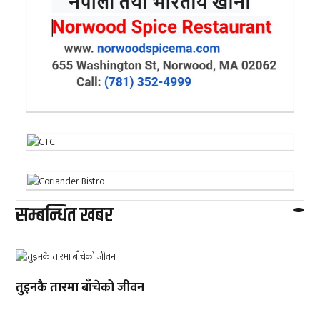
सम्बन्धित खबर
तुइनकै तारमा बाँचेको जीवन