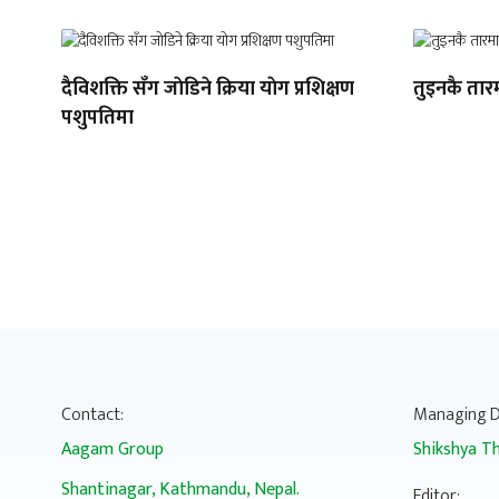
दैविशक्ति सँग जाेडिने क्रिया याेग प्रशिक्षण
तुइनकै तार
पशुपतिमा
Contact:
Managing D
Aagam Group
Shikshya Th
Shantinagar, Kathmandu, Nepal.
Editor: