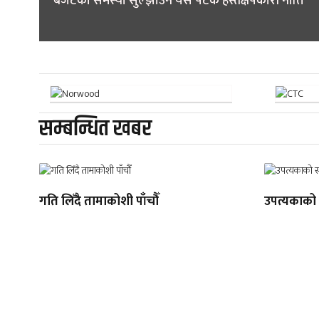
‘बजेटका समस्या सुल्झाउन यस पटक हस्तक्षेपकारी नीति’
navigation
सम्बन्धित खबर
गति लिँदै तामाकोशी पाँचौँ
उपत्यकाको 