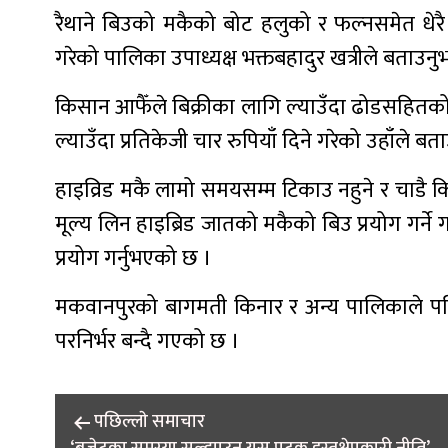
रैथाने बिउको मकैको बोट हलुको र फल्नसमेत धेरै
गरेको पालिका उपाध्यक्ष भक्तबहादुर खत्रीले बताउनु
किसान आफैँले बिक्रीका लागि ल्याउँदा ढोडसहितको 
ल्याउँदा प्रतिकेजी चार रुपियाँ दिने गरेको उहाँले बत
हाइव्रिड मकै लामो समयसम्म टिकाउ नहुने र चाडै क
मूल्य लिन हाइब्रिड जातको मकैको बिउ प्रयोग गर्ने
प्रयोग गर्नुभएको छ ।
मकवानपुरको बागमती किनार र अन्य पालिकाले पनि र
परनिर्भर बन्दै गएको छ ।
Post
पछिल्लाे समाचार