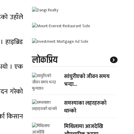
ेको उहाँले
। हाइब्रिड
लाेकप्रिय
ुभयो । एक
सांघुरीएको जीवन समय
भन्दा...
ादन गरेको
समस्याका लहरहरुको
थान्को
र्का किसान
मिथिलामा आजदेखि