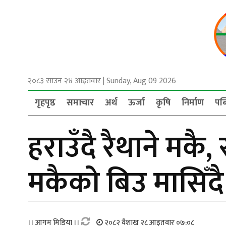
२०८३ साउन २४ आइतवार
|
Sunday, Aug 09 2026
गृहपृष्ठ
समाचार
अर्थ
ऊर्जा
कृषि
निर्माण
पब
हराउँदै रैथाने मकै,
मकैको बिउ मासिँदै
।। आगम मिडिया ।।
२०८२ वैशाख २८ आइतवार ०७:०८