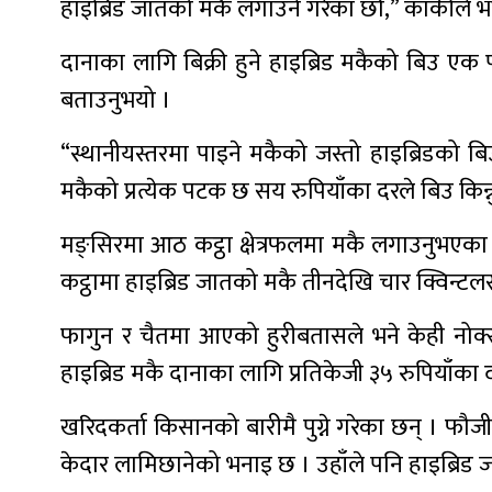
हाइब्रिड जातको मकै लगाउने गरेका छौँ,” कार्कीले भन
दानाका लागि बिक्री हुने हाइब्रिड मकैको बिउ एक पटक
बताउनुभयो ।
“स्थानीयस्तरमा पाइने मकैको जस्तो हाइब्रिडको बिउ का
मकैको प्रत्येक पटक छ सय रुपियाँका दरले बिउ किन्
मङ्सिरमा आठ कट्ठा क्षेत्रफलमा मकै लगाउनुभएका 
कट्ठामा हाइब्रिड जातको मकै तीनदेखि चार क्विन्ट
फागुन र चैतमा आएको हुरीबतासले भने केही नोक
हाइब्रिड मकै दानाका लागि प्रतिकेजी ३५ रुपियाँका दर
खरिदकर्ता किसानको बारीमै पुग्ने गरेका छन् । फौ
केदार लामिछानेको भनाइ छ । उहाँले पनि हाइब्रिड 