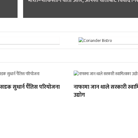
भारत–पाकिस्तान वार्ता आज, आपसी वार्ताबाट विवाद निरु
सडक सुधार्न पैँतिस परियोजना
नाफामा जान थाले सरकारी स्वाम
उद्योग