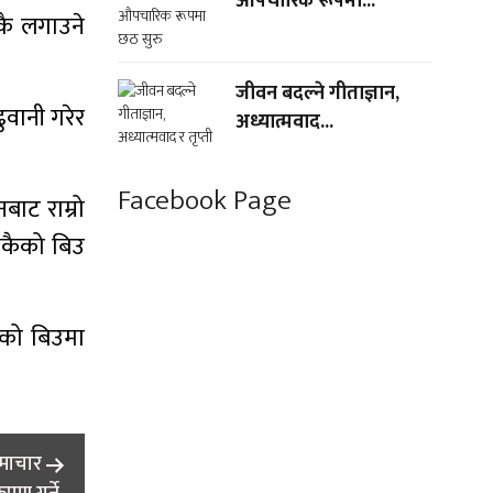
औपचारिक रूपमा...
कै लगाउने
जीवन बदल्ने गीताज्ञान,
ुवानी गरेर
अध्यात्मवाद...
Facebook Page
बाट राम्रो
 मकैको बिउ
ैको बिउमा
समाचार