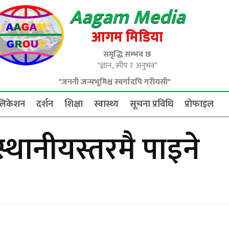
Aagam Media
आगम मिडिया
समृद्धि सम्भव छ
"ज्ञान, सीप र अनुभव"
"जननी जन्मभूमिश्च स्वर्गादपि गरीयसी"
्लिकेशन
दर्शन
शिक्षा
स्वास्थ्य
सूचना प्रविधि
प्राेफाइल
 स्थानीयस्तरमै पाइने