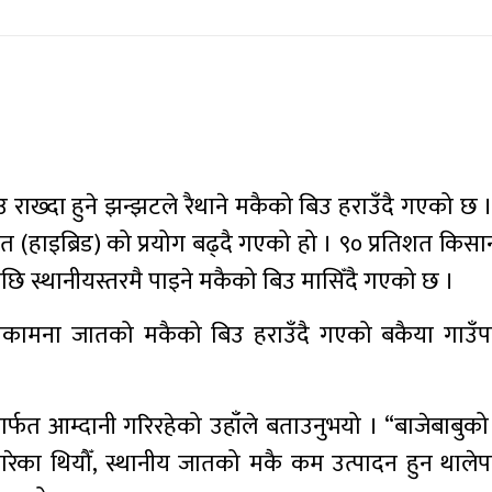
 राख्दा हुने झन्झटले रैथाने मकैको बिउ हराउँदै गएको छ 
नत (हाइब्रिड) को प्रयोग बढ्दै गएको हो । ९० प्रतिशत किस
छि स्थानीयस्तरमै पाइने मकैको बिउ मासिँदै गएको छ ।
र मनकामना जातको मकैको बिउ हराउँदै गएको बकैया गाउँ
ार्फत आम्दानी गरिरहेको उहाँले बताउनुभयो । “बाजेबाबुक
्ने गरेका थियौँ, स्थानीय जातको मकै कम उत्पादन हुन थाल