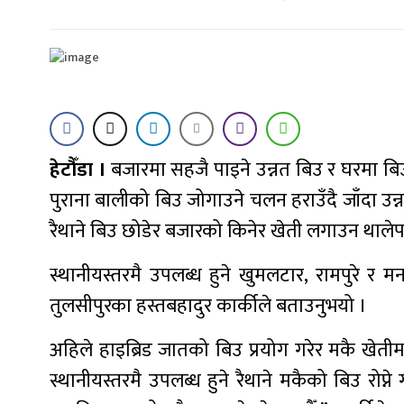
हेटौँडा ।
बजारमा सहजै पाइने उन्नत बिउ र घरमा बिउ
पुराना बालीको बिउ जोगाउने चलन हराउँदै जाँदा उन्
रैथाने बिउ छोडेर बजारको किनेर खेती लगाउन थालेप
स्थानीयस्तरमै उपलब्ध हुने खुमलटार, रामपुरे 
तुलसीपुरका हस्तबहादुर कार्कीले बताउनुभयो ।
अहिले हाइब्रिड जातको बिउ प्रयोग गरेर मकै खेतीम
स्थानीयस्तरमै उपलब्ध हुने रैथाने मकैको बिउ रोप