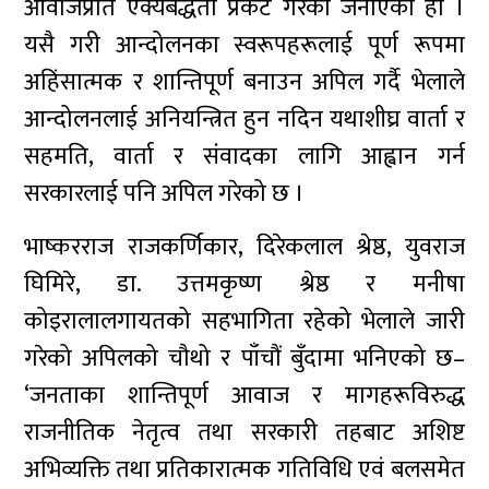
आवाजप्रति ऐक्यबद्धता प्रकट गरेको जनाएको हो ।
यसै गरी आन्दोलनका स्वरूपहरूलाई पूर्ण रूपमा
अहिंसात्मक र शान्तिपूर्ण बनाउन अपिल गर्दै भेलाले
आन्दोलनलाई अनियन्त्रित हुन नदिन यथाशीघ्र वार्ता र
सहमति, वार्ता र संंवादका लागि आह्वान गर्न
सरकारलाई पनि अपिल गरेको छ ।
भाष्करराज राजकर्णिकार, दिरेकलाल श्रेष्ठ, युवराज
घिमिरे, डा. उत्तमकृष्ण श्रेष्ठ र मनीषा
कोइरालालगायतको सहभागिता रहेको भेलाले जारी
गरेको अपिलको चौथो र पाँचौं बुँदामा भनिएको छ–
‘जनताका शान्तिपूर्ण आवाज र मागहरूविरुद्ध
राजनीतिक नेतृत्व तथा सरकारी तहबाट अशिष्ट
अभिव्यक्ति तथा प्रतिकारात्मक गतिविधि एवं बलसमेत