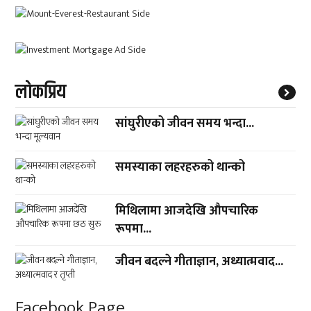
लाेकप्रिय
सांघुरीएको जीवन समय भन्दा...
समस्याका लहरहरुको थान्को
मिथिलामा आजदेखि औपचारिक
रूपमा...
जीवन बदल्ने गीताज्ञान, अध्यात्मवाद...
Facebook Page