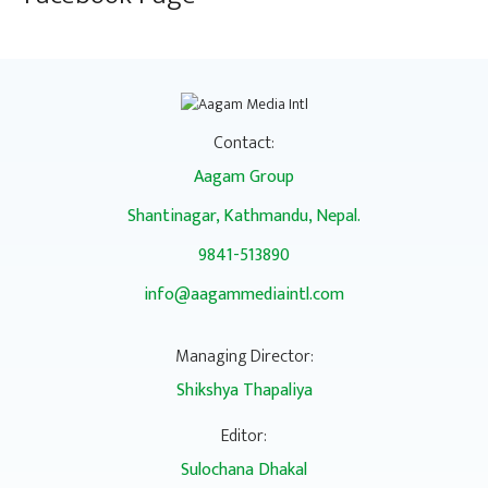
Contact:
Aagam Group
Shantinagar, Kathmandu, Nepal.
9841-513890
info@aagammediaintl.com
Managing Director:
Shikshya Thapaliya
Editor:
Sulochana Dhakal