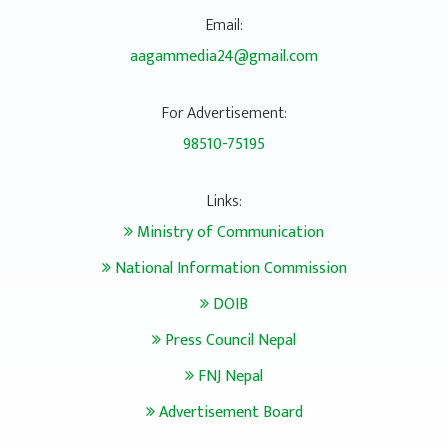
Email:
aagammedia24@gmail.com
For Advertisement:
98510-75195
Links:
Ministry of Communication
National Information Commission
DOIB
Press Council Nepal
FNJ Nepal
Advertisement Board