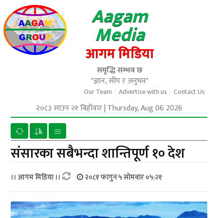
Aagam
Media
आगम मिडिया
समृद्धि सम्भव छ
"ज्ञान, सीप र अनुभव"
Our Team
Advertise with us
Contact Us
२०८३ साउन २१ बिहीवार
|
Thursday, Aug 06 2026
संसारका सबैभन्दा शान्तिपूर्ण १० देश
।। आगम मिडिया ।।
२०८१ फागुन ५ सोमवार ०५:२१