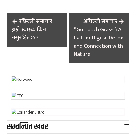
Post
पछिल्लाे समाचार
अघिल्लाे समाचार
navigation
हाम्रो स्वास्थ्य किन
“Go Touch Grass”: A
असुरक्षित छ ?
Call for Digital Detox
and Connection with
Nature
सम्बन्धित खबर