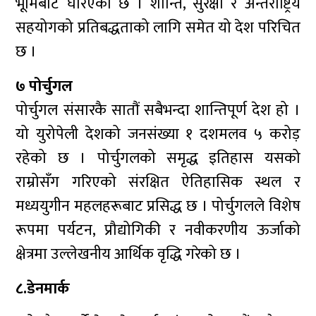
भूमिबाट घेरिएको छ । शान्ति, सुरक्षा र अन्तर्राष्ट्रिय
सहयोगको प्रतिबद्धताको लागि समेत यो देश परिचित
छ ।
७ पोर्चुगल
पोर्चुगल संसारकै सातौं सबैभन्दा शान्तिपूर्ण देश हो ।
यो युरोपेली देशको जनसंख्या १ दशमलव ५ करोड़
रहेको छ । पोर्चुगलको समृद्ध इतिहास यसको
राम्रोसँग गरिएको संरक्षित ऐतिहासिक स्थल र
मध्ययुगीन महलहरूबाट प्रसिद्ध छ । पोर्चुगलले विशेष
रूपमा पर्यटन, प्रौद्योगिकी र नवीकरणीय ऊर्जाको
क्षेत्रमा उल्लेखनीय आर्थिक वृद्धि गरेको छ ।
८.डेनमार्क