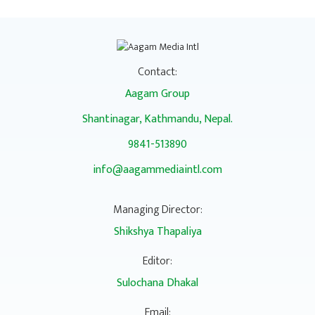
Contact:
Aagam Group
Shantinagar, Kathmandu, Nepal.
9841-513890
info@aagammediaintl.com
Managing Director:
Shikshya Thapaliya
Editor:
Sulochana Dhakal
Email: