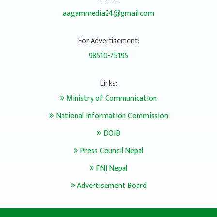
aagammedia24@gmail.com
For Advertisement:
98510-75195
Links:
Ministry of Communication
National Information Commission
DOIB
Press Council Nepal
FNJ Nepal
Advertisement Board