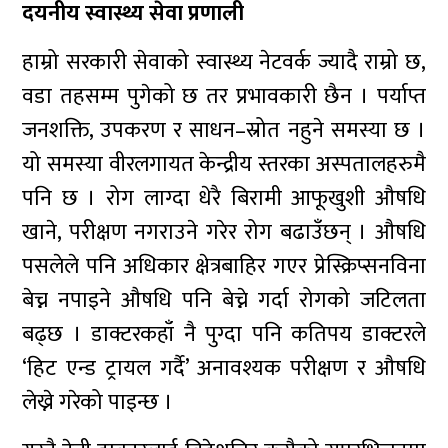
दयनीय स्वास्थ्य सेवा प्रणाली
हाम्रो सरकारी सेवाको स्वास्थ्य नेटवर्क ज्यादै राम्रो छ,
वडा तहसम्म पुगेको छ तर प्रभावकारी छैन । पर्याप्त
जनशक्ति, उपकरण र साधन–स्रोत नहुने समस्या छ ।
यो समस्या वीरलगायत केन्द्रीय स्तरका अस्पतालहरुमै
पनि छ । रोग लाग्दा धेरै बिरामी आफूखुशी औषधि
खाने, परीक्षण नगराउने गरेर रोग बढाउँछन् । औषधि
पसलेले पनि अधिकार क्षेत्रबाहिर गएर प्रेस्क्रिप्सनविना
बेच्न नपाइने औषधि पनि बेच्ने गर्दा रोगको जटिलता
बढ्छ । डाक्टरकहाँ नै पुग्दा पनि कतिपय डाक्टरले
‘हिट एन्ड ट्रायल गर्दै’ अनावश्यक परीक्षण र औषधि
लेख्ने गरेको पाइन्छ ।