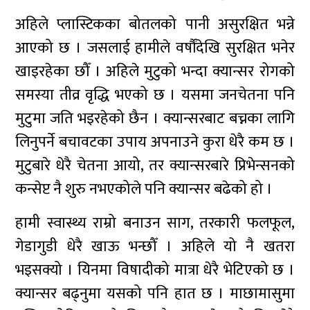
अहिले प्लास्टिकका बोतलको पानी असुरक्षित भन्ने
आएको छ । जसलाई हामीले वर्षौंदेखि सुरक्षित भनेर
खाइरहेका छौँ । अहिले मुटुको भन्दा क्यान्सर रोगको
समस्या तीव्र वृद्धि भएको छ । यसमा जनचेतना पनि
मुटुमा जति भइरहेको छैन । क्यान्सरबाट बच्नका लागि
लिनुपर्ने बचावटका उपाय अपनाउने कुरा धेरै कम छ ।
मुटुबारे धेरै चेतना आयो, तर क्यान्सरबारे प्रिभेन्सनको
कन्सेप्ट नै शुरु नभएकोले पनि क्यान्सर बढेको हो ।
हामी स्वास्थ्य राम्रो बनाउन साग, तरकारी फलफूल,
गेडागुडी धेरै खाऊ भन्छौँ । अहिले यो नै खतरा
भइसक्यो । यिनमा विषादीको मात्रा धेरै भेटिएको छ ।
क्यान्सर बढ्नुमा यसको पनि हात छ । माछामासुमा