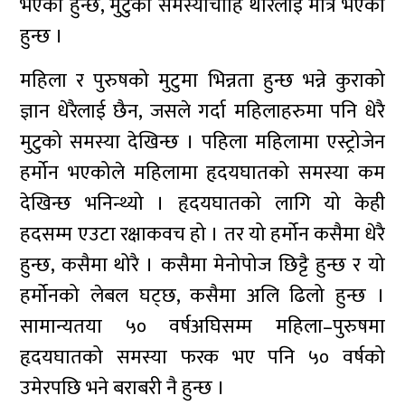
भएको हुन्छ, मुटुका समस्याचाहिँ थोरैलाई मात्र भएको
हुन्छ ।
महिला र पुरुषको मुटुमा भिन्नता हुन्छ भन्ने कुराको
ज्ञान धेरैलाई छैन, जसले गर्दा महिलाहरुमा पनि धेरै
मुटुको समस्या देखिन्छ । पहिला महिलामा एस्ट्रोजेन
हर्मोन भएकोले महिलामा हृदयघातको समस्या कम
देखिन्छ भनिन्थ्यो । हृदयघातको लागि यो केही
हदसम्म एउटा रक्षाकवच हो । तर यो हर्मोन कसैमा धेरै
हुन्छ, कसैमा थोरै । कसैमा मेनोपोज छिट्टै हुन्छ र यो
हर्मोनको लेबल घट्छ, कसैमा अलि ढिलो हुन्छ ।
सामान्यतया ५० वर्षअघिसम्म महिला–पुरुषमा
हृदयघातको समस्या फरक भए पनि ५० वर्षको
उमेरपछि भने बराबरी नै हुन्छ ।