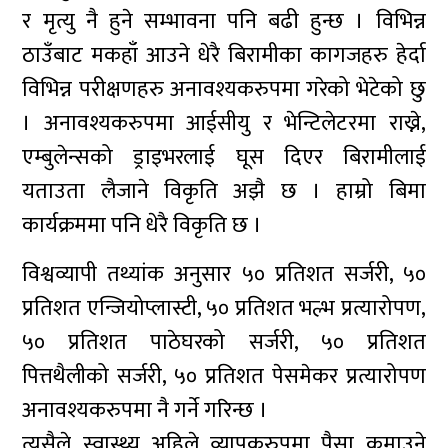
र मृत्यु नै हुने सम्भावना पनि बढी हुन्छ । विभिन्न
ठाउँबाट मकहाँ आउने धेरै बिरामीका कागजहरु हेर्दा
विभिन्न परीक्षणहरु अनावश्यकरुपमा गरेको भेटेको छु
। अनावश्यकरुपमा आईसीयु र भेन्टिलेटरमा राख्ने,
एम्बुलेन्सको ड्राइभरलाई घूस दिएर बिरामीलाई
यताउता लैजाने विकृति अझै छ । हाम्रो बिमा
कार्यक्रममा पनि धेरै विकृति छ ।
विश्वव्यापी तथ्यांक अनुसार ५० प्रतिशत सर्जरी, ५०
प्रतिशत एन्जियोप्लास्टी, ५० प्रतिशत भल्भ प्रत्यारोपण,
५० प्रतिशत पाठेघरको सर्जरी, ५० प्रतिशत
पित्तथैलीको सर्जरी, ५० प्रतिशत पेसमेकर प्रत्यारोपण
अनावश्यकरुपमा नै गर्ने गरिन्छ ।
त्यसैले स्वास्थ्य अहिले व्यापकरुपमा पैसा कमाउने