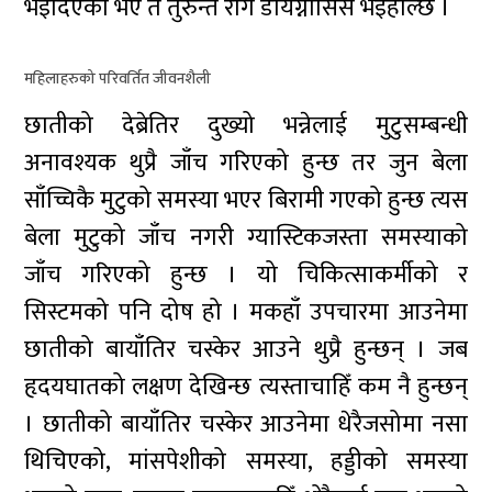
भइदिएको भए त तुरुन्तै रोग डायग्नोसिस भइहाल्छ ।
महिलाहरुको परिवर्तित जीवनशैली
छातीको देब्रेतिर दुख्यो भन्नेलाई मुटुसम्बन्धी
अनावश्यक थुप्रै जाँच गरिएको हुन्छ तर जुन बेला
साँच्चिकै मुटुको समस्या भएर बिरामी गएको हुन्छ त्यस
बेला मुटुको जाँच नगरी ग्यास्टिकजस्ता समस्याको
जाँच गरिएको हुन्छ । यो चिकित्साकर्मीको र
सिस्टमको पनि दोष हो । मकहाँ उपचारमा आउनेमा
छातीको बायाँतिर चस्केर आउने थुप्रै हुन्छन् । जब
हृदयघातको लक्षण देखिन्छ त्यस्ताचाहिँ कम नै हुन्छन्
। छातीको बायाँतिर चस्केर आउनेमा धेरैजसोमा नसा
थिचिएको, मांसपेशीको समस्या, हड्डीको समस्या