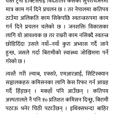
यस्तै ट्रेनी डाक्टरलाई विदेशतिर कसैको सुपरभिजनमा
मात्र काम गर्न दिने प्रचलन छ । तर नेपालमा कतिपय
ठाउँमा अलिकति काम सिकेपछि स्वतन्त्ररुपमा काम
गर्न दिने प्रचलन चलेको छ । जनशक्ति विकासका
लागि यो आवश्यक छ तर राम्ररी काम नसिक्दै स्वतन्त्र
छोडिदिँदा उसले नयाँ–नयाँ कुरा अभ्यास गर्दै जाने
हुन्छ, जसले गर्दा बिरामीको स्वास्थ्य जोखिममा पर्ने
गरेको छ ।
त्यस्तै गरी ल्याब, एक्सरे, एमआरआई, सिटिस्क्यान
सञ्चालकहरु कमिसनका लागि केस रिफर गर्न आग्रह
गर्दै हिँड्छन् । मकहाँ पनि आउँछन् । कतिपय
अस्पतालले नै पनि १० प्रतिशत कमिसन दिन्छु, बिरामी
पठाऊ भनेर चिठी पठाउँछन् । इथिक्सभन्दा बाहिर