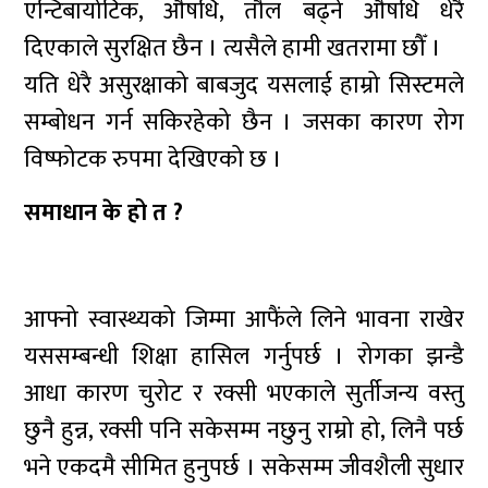
एन्टिबायोटिक, औषधि, तौल बढ्ने औषधि धेरै
दिएकाले सुरक्षित छैन । त्यसैले हामी खतरामा छौँ ।
यति धेरै असुरक्षाको बाबजुद यसलाई हाम्रो सिस्टमले
सम्बोधन गर्न सकिरहेको छैन । जसका कारण रोग
विष्फोटक रुपमा देखिएको छ ।
समाधान के हो त ?
आफ्नो स्वास्थ्यको जिम्मा आफैंले लिने भावना राखेर
यससम्बन्धी शिक्षा हासिल गर्नुपर्छ । रोगका झन्डै
आधा कारण चुरोट र रक्सी भएकाले सुर्तीजन्य वस्तु
छुनै हुन्न, रक्सी पनि सकेसम्म नछुनु राम्रो हो, लिनै पर्छ
भने एकदमै सीमित हुनुपर्छ । सकेसम्म जीवशैली सुधार