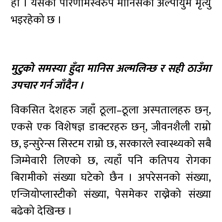
हो । यसको परिणामस्वरुप मानिसको अल्पायुमै मृत्यु
भइरहेको छ ।
मुटुको समस्या हुँदा मानिस अल्मलिन्छ र सही ठाउँमा
उपचार गर्न जाँदैन ।
विकसित देशहरु जहाँ ठूला–ठूला अस्पतालहरु छन्,
एकसे एक विशेषज्ञ डाक्टरहरु छन्, जीवनशैली राम्रो
छ, इन्सुरेन्स सिस्टम राम्रो छ, सरकारले स्वास्थ्यको सबै
जिम्मेवारी लिएको छ, त्यहाँ पनि कतिपय रोगका
बिरामीको संख्या घटेको छैन । अपरेसनको संख्या,
एन्जियोप्लास्टीको संख्या, पेसमेकर राख्नेको संख्या
बढेको देखिन्छ ।