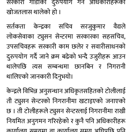
सरकारी गाडीको दुरुपयोग गर्ने अधिकारीहरूको
खोजतलास थालेको हो ।
सर्तकता केन्द्रका सचिव सरजुकुमार वैद्यले
लोकसेवाका ट्युसन सेन्टरमा सरकारका सहसचिव,
उपसचिवहरू सरकारी काम छलेर र सवारीसाधनको
दुरुपयोग गर्दै जाने क्रम बढेको भन्दै उजुरीहरू आउन
थालेपछि त्यस सम्बन्धमा छानबिन र निगरानी
थालिएको जानकारी दिनुभयो।
केन्द्रले विभिन्न अनुसन्धान अधिकृतसहितको टोलीलाई
ती ट्युसन सेन्टरको निगरानीमा खटाइएको जनाएको
छ । ती टोलीहरूले ट्युसन सेन्टरलाई निगरानीमा राखी
नियमित अनुगमन गरिरहेको र कुनै पनि अधिकारीहरू
कार्यालय समयमा वा कार्यालय समय अघिपछि पनि