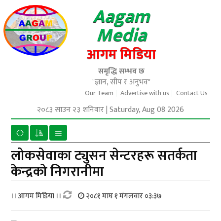
Aagam
Media
आगम मिडिया
समृद्धि सम्भव छ
"ज्ञान, सीप र अनुभव"
Our Team
Advertise with us
Contact Us
२०८३ साउन २३ शनिवार
|
Saturday, Aug 08 2026
लोकसेवाका ट्युसन सेन्टरहरू सतर्कता
केन्द्रको निगरानीमा
।। आगम मिडिया ।।
२०८१ माघ १ मंगलवार ०३:३७