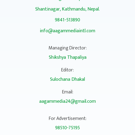
Shantinagar, Kathmandu, Nepal.
9841-513890
info@aagammediaintl.com
Managing Director:
Shikshya Thapaliya
Editor:
Sulochana Dhakal
Email:
aagammedia24@gmail.com
For Advertisement:
98510-75195