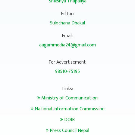
Shikshya Thapaliya
Editor:
Sulochana Dhakal
Email:
aagammedia24@gmail.com
For Advertisement:
98510-75195
Links:
Ministry of Communication
National Information Commission
DOIB
Press Council Nepal