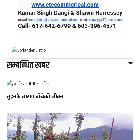
सम्बन्धित खबर
तुइनकै तारमा बाँचेको जीवन