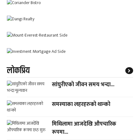
लाेकप्रिय
सांघुरीएको जीवन समय भन्दा...
समस्याका लहरहरुको थान्को
मिथिलामा आजदेखि औपचारिक
रूपमा...