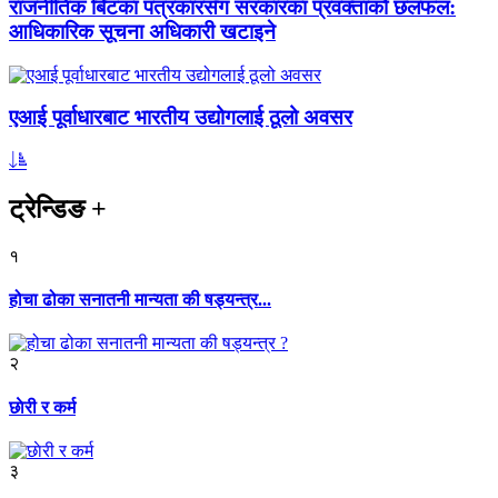
राजनीतिक बिटका पत्रकारसँग सरकारका प्रवक्ताको छलफल:
आधिकारिक सूचना अधिकारी खटाइने
एआई पूर्वाधारबाट भारतीय उद्योगलाई ठूलो अवसर
ट्रेन्डिङ
+
१
होचा ढोका सनातनी मान्यता की षड्यन्त्र...
२
छाेरी र कर्म
३