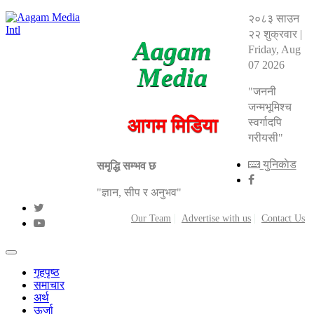
२०८३ साउन
२२ शुक्रवार
|
Aagam
Friday, Aug
07 2026
Media
"जननी
जन्मभूमिश्च
आगम मिडिया
स्वर्गादपि
गरीयसी"
युनिकाेड
समृद्धि सम्भव छ
"ज्ञान, सीप र अनुभव"
Our Team
Advertise with us
Contact Us
गृहपृष्ठ
समाचार
अर्थ
ऊर्जा