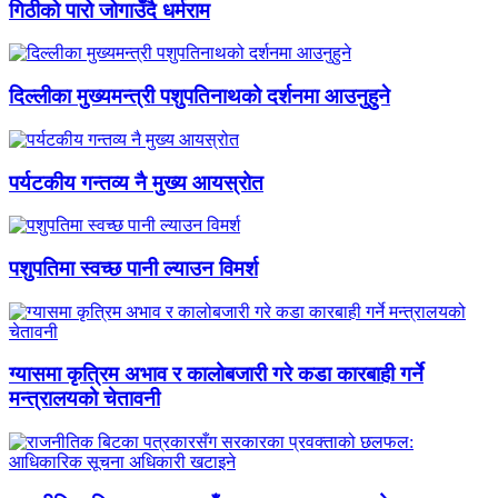
गिठीको पारो जोगाउँदै धर्मराम
दिल्लीका मुख्यमन्त्री पशुपतिनाथको दर्शनमा आउनुहुने
पर्यटकीय गन्तव्य नै मुख्य आयस्रोत
पशुपतिमा स्वच्छ पानी ल्याउन विमर्श
ग्यासमा कृत्रिम अभाव र कालोबजारी गरे कडा कारबाही गर्ने
मन्त्रालयको चेतावनी