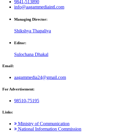
9841-513890
info@aagammediaintl.com
Managing Director:
Shikshya Thapaliya
Editor:
Sulochana Dhakal
Email:
aagammedia24@gmail.com
For Advertisement:
98510-75195
Links:
Ministry of Communication
National Information Commission