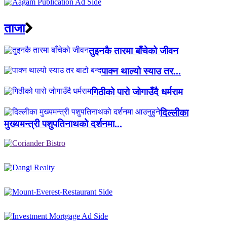
ताजा
तुइनकै तारमा बाँचेको जीवन
पाक्न थाल्यो स्याउ तर...
गिठीको पारो जोगाउँदै धर्मराम
दिल्लीका
मुख्यमन्त्री पशुपतिनाथको दर्शनमा...