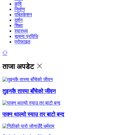
कृषि
निर्माण
पब्लिकेशन
दर्शन
शिक्षा
स्वास्थ्य
सूचना प्रविधि
प्राेफाइल
ताजा अपडेट
तुइनकै तारमा बाँचेको जीवन
पाक्न थाल्यो स्याउ तर बाटो बन्द