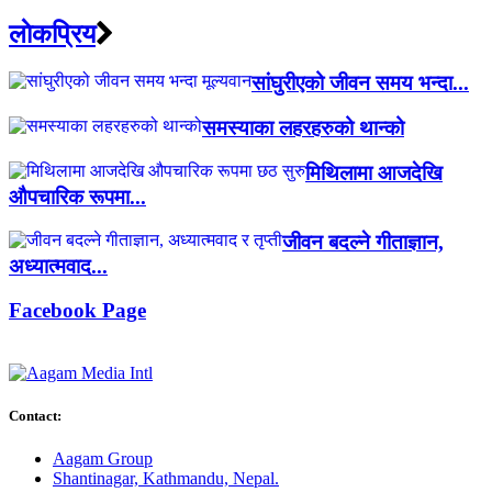
लाेकप्रिय
सांघुरीएको जीवन समय भन्दा...
समस्याका लहरहरुको थान्को
मिथिलामा आजदेखि
औपचारिक रूपमा...
जीवन बदल्ने गीताज्ञान,
अध्यात्मवाद...
Facebook Page
Contact:
Aagam Group
Shantinagar, Kathmandu, Nepal.